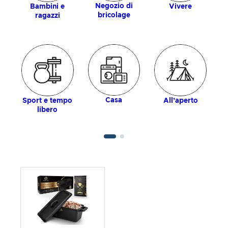
Negozio di
Bambini e
Vivere
bricolage
ragazzi
Casa
Sport e tempo
All’aperto
libero