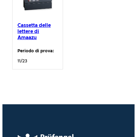
Cassetta delle
lettere di
Amaazu
Periodo di prova:
11/23