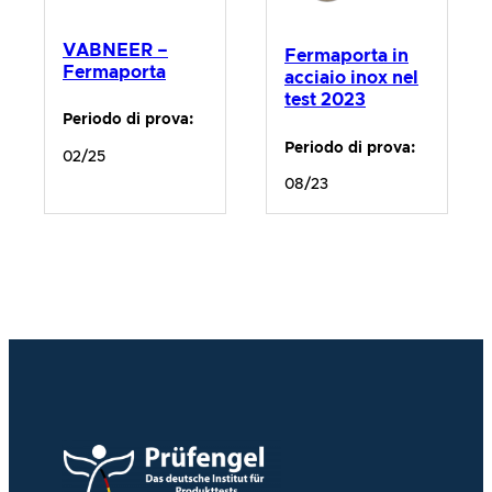
VABNEER –
Fermaporta in
Fermaporta
acciaio inox nel
test 2023
Periodo di prova:
Periodo di prova:
02/25
08/23