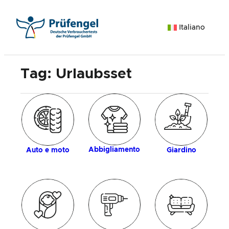
Vai
al
Italiano
contenuto
Tag:
Urlaubsset
ia
d
Abbigliamento
Auto e moto
Giardino