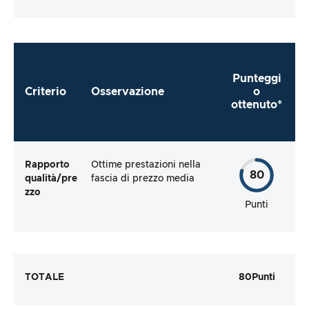
Punteggi
Criterio
Osservazione
o
ottenuto*
Rapporto
Ottime prestazioni nella
80
qualità/pre
fascia di prezzo media
zzo
Punti
TOTALE
80
Punti