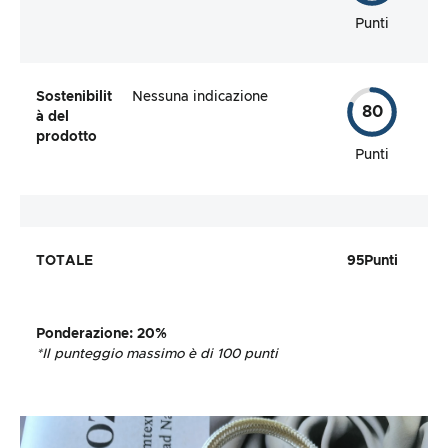
Punti
Sostenibilit
Nessuna indicazione
80
à del
prodotto
Punti
TOTALE
95
Punti
Ponderazione
: 20%
*Il punteggio massimo è di 100 punti