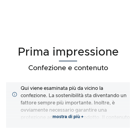
Prima impressione
Confezione e contenuto
Qui viene esaminata più da vicino la
confezione. La sostenibilità sta diventando un
fattore sempre più importante. Inoltre, è
ovviamente necessario garantire una
mostra di più +
protezione adeguata del prodotto. Il contenuto
della confezione è completo e il produttore mi
rende il più semplice possibile l’utilizzo