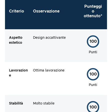
Punteggi
Criterio
Osservazione
o
ottenuto*
Aspetto
Design accattivante
100
estetico
Punti
Lavorazion
Ottima lavorazione
100
e
Punti
Stabilità
Molto stabile
100