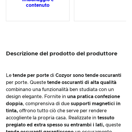
contenuto
Descrizione del prodotto del produttore
Le
tende per porte
di
Cozyor sono
tende oscuranti
per porte. Queste
tende oscuranti di alta qualità
combinano una funzionalità ben studiata con un
design elegante. Fornite in
una pratica confezione
doppia
, comprensiva di due
supporti magnetici in
tinta,
offrono tutto ciò che serve per rendere
accogliente la propria casa. Realizzate in
tessuto
pregiato ed extra spesso su entrambi i lati,
queste
tende oscuranti
garantiscono
un oscuramento