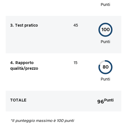
Punti
3. Test pratico
45
100
Punti
4. Rapporto
15
80
qualità/prezzo
Punti
TOTALE
Punti
96
*Il punteggio massimo è 100 punti