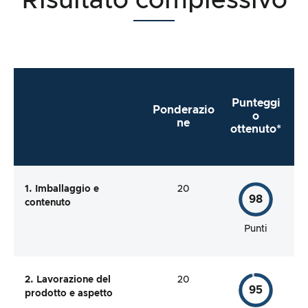
Risultato complessivo
Punteggi
Ponderazio
o
ne
ottenuto*
1. Imballaggio e
20
98
contenuto
Punti
2. Lavorazione del
20
95
prodotto e aspetto