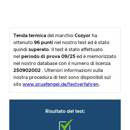
Tenda termica
del marchio
Cozyor
ha
ottenuto
96
punti
nel nostro test ed è stato
quindi
superato
. Il test è stato effettuato
nel
periodo di prova
09/25
ed è memorizzato
nel nostro database con il numero di licenza
250902002
. Ulteriori informazioni sulla
nostra procedura di test sono disponibili sul
sito
www.pruefengel.de/testverfahren
.
Risultato del test: