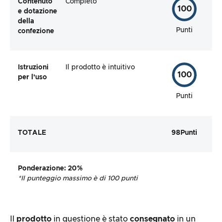
Contenuto
Completo
100
e dotazione
della
Punti
confezione
Istruzioni
Il prodotto è intuitivo
100
per l’uso
Punti
TOTALE
98
Punti
Ponderazione
: 20%
*Il punteggio massimo è di 100 punti
Il
prodotto
in questione è stato
consegnato
in un