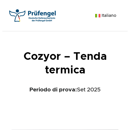
Vai
al
Italiano
contenuto
Cozyor – Tenda
termica
Periodo di prova:
Set 2025