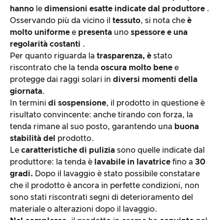
hanno
le
dimensioni esatte indicate dal produttore
.
Osservando più da vicino il
tessuto
, si nota che
è
molto uniforme
e
presenta
uno
spessore e una
regolarità costanti
.
Per quanto riguarda la
trasparenza, è
stato
riscontrato che la tenda
oscura molto bene
e
protegge dai raggi solari in
diversi momenti della
giornata
.
In termini
di sospensione
, il prodotto in questione è
risultato convincente: anche tirando con forza, la
tenda rimane al suo posto, garantendo una
buona
stabilità del
prodotto.
Le
caratteristiche di pulizia
sono quelle indicate dal
produttore: la tenda è
lavabile in lavatrice
fino a
30
gradi.
Dopo il lavaggio è stato possibile constatare
che il prodotto è ancora in perfette condizioni, non
sono stati riscontrati segni di deterioramento del
materiale o alterazioni dopo il lavaggio.