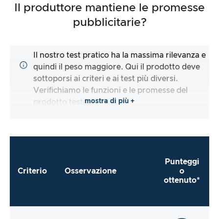
Il produttore mantiene le promesse
pubblicitarie?
Il nostro test pratico ha la massima rilevanza e
quindi il peso maggiore. Qui il prodotto deve
sottoporsi ai criteri e ai test più diversi.
Verifichiamo le funzioni e le promesse del
mostra di più +
prodotto testato.
Punteggi
Criterio
Osservazione
o
ottenuto*