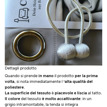
Dettagli prodotto
Quando si prende
in mano
il prodotto
per la prima
volta
, si nota immediatamente l
‘alta qualità del
poliestere
.
La superficie del tessuto
è
piacevole e liscia
al tatto.
Il colore
del tessuto
è molto accattivante
: in un
grigio intramontabile, la tenda si integra