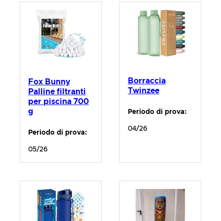
Borraccia
Fox Bunny
Twinzee
Palline filtranti
per piscina 700
g
Periodo di prova:
04/26
Periodo di prova:
05/26