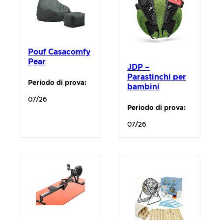
Pouf Casacomfy
Pear
JDP –
Parastinchi per
Periodo di prova:
bambini
07/26
Periodo di prova:
07/26