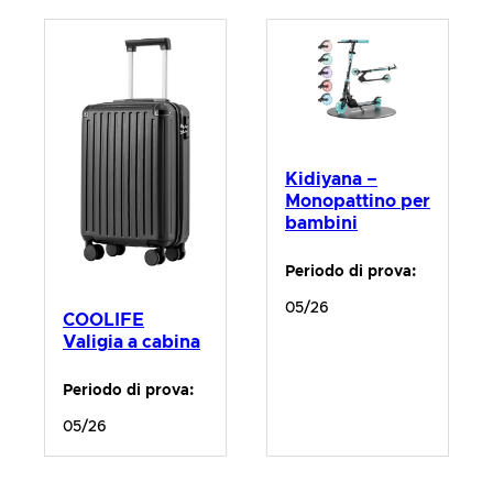
Kidiyana –
Monopattino per
bambini
Periodo di prova:
05/26
COOLIFE
Valigia a cabina
Periodo di prova:
05/26