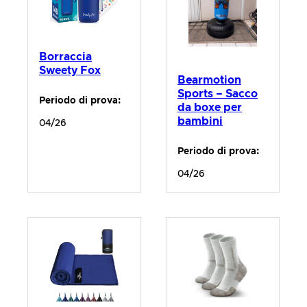
Borraccia
Sweety Fox
Bearmotion
Sports – Sacco
Periodo di prova:
da boxe per
bambini
04/26
Periodo di prova:
04/26