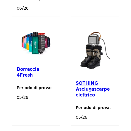
06/26
Borraccia
4Fresh
SOTHING
Periodo di prova:
Asciugascarpe
elettrico
05/26
Periodo di prova:
05/26