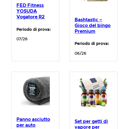
FED Fitness
YOSUDA
Vogatore R2
Bashtastic –
Gioco del bingo
Periodo di prova:
Premium
07/26
Periodo di prova:
06/26
Panno asciutto
Set per getti di
per auto
vapore per