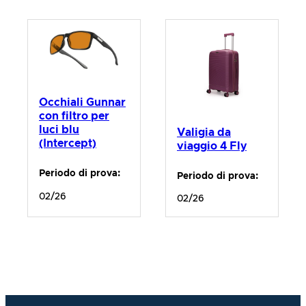
Occhiali Gunnar
con filtro per
luci blu
Valigia da
(Intercept)
viaggio 4 Fly
Periodo di prova:
Periodo di prova:
02/26
02/26