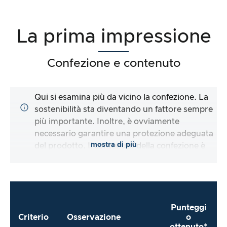
La prima impressione
Confezione e contenuto
Qui si esamina più da vicino la confezione. La
sostenibilità sta diventando un fattore sempre
più importante. Inoltre, è ovviamente
necessario garantire una protezione adeguata
mostra di più
del prodotto. Il contenuto della confezione è
completo e il produttore mi rende il più
semplice possibile l’utilizzo diretto del
prodotto?
Punteggi
Criterio
Osservazione
o