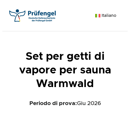
Vai
al
Italiano
contenuto
Set per getti di
vapore per sauna
Warmwald
Periodo di prova:
Giu 2026