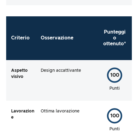
Punteggi
Criterio
Osservazione
o
ottenuto*
Aspetto
Design accattivante
100
visivo
Punti
Lavorazion
Ottima lavorazione
100
e
Punti