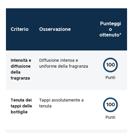
Punteggi
Criterio
Osservazione
o
ottenuto*
Intensità e
Diffusione intensa e
100
diffusione
uniforme della fragranza
della
Punti
fragranza
Tenuta dei
Tappi assolutamente a
100
tappi delle
tenuta
bottiglie
Punti