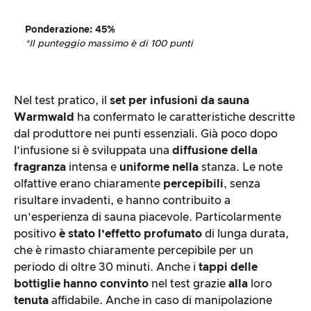
Ponderazione
:
45%
*Il punteggio massimo è di 100 punti
Nel test pratico, il
set per infusioni da sauna
Warmwald
ha confermato le caratteristiche descritte
dal produttore nei punti essenziali. Già poco dopo
l’infusione si è sviluppata una
diffusione della
fragranza
intensa e
uniforme nella
stanza. Le note
olfattive erano chiaramente
percepibili
, senza
risultare invadenti, e hanno contribuito a
un’esperienza di sauna piacevole. Particolarmente
positivo
è stato l’effetto profumato
di lunga durata,
che è rimasto chiaramente percepibile per un
periodo di oltre 30 minuti. Anche i
tappi delle
bottiglie hanno convinto
nel test grazie
alla
loro
tenuta
affidabile. Anche in caso di manipolazione