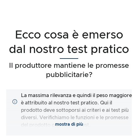
Ecco cosa è emerso
dal nostro test pratico
Il produttore mantiene le promesse
pubblicitarie?
La massima rilevanza e quindi il peso maggiore
è attribuito al nostro test pratico. Qui il
prodotto deve sottoporsi ai criteri e ai test più
diversi. Verifichiamo le funzioni e le promesse
mostra di più
del prodotto oggetto del test.