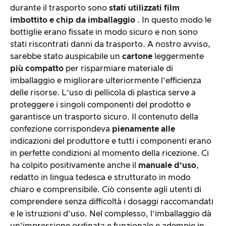
durante il trasporto sono
stati utilizzati
film
imbottito e
chip da imballaggio
. In questo modo le
bottiglie erano fissate in modo sicuro e non sono
stati riscontrati danni da trasporto. A nostro avviso,
sarebbe stato auspicabile un
cartone
leggermente
più compatto
per risparmiare materiale di
imballaggio e migliorare ulteriormente l’efficienza
delle risorse. L’uso di pellicola di plastica serve a
proteggere i singoli componenti del prodotto e
garantisce un trasporto sicuro. Il contenuto della
confezione corrispondeva
pienamente alle
indicazioni del produttore e tutti i componenti erano
in perfette condizioni al momento della ricezione. Ci
ha colpito positivamente anche il
manuale d’uso
,
redatto in lingua tedesca e strutturato in modo
chiaro e comprensibile. Ciò consente agli utenti di
comprendere senza difficoltà i dosaggi raccomandati
e le istruzioni d’uso. Nel complesso, l’imballaggio dà
un’impressione ordinata e funzionale e adempie in