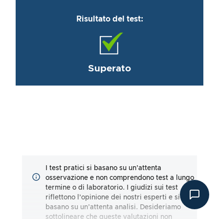
Risultato del test:
Superato
I test pratici si basano su un’attenta
osservazione e non comprendono test a lungo
termine o di laboratorio. I giudizi sui test
riflettono l’opinione dei nostri esperti e si
basano su un’attenta analisi. Desideriamo
sottolineare che queste valutazioni non