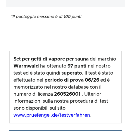
*Il punteggio massimo è di 100 punti
Set per getti di vapore per sauna
del marchio
Warmwald
ha ottenuto
97
punti
nel nostro
test ed è stato quindi
superato
. Il test è stato
effettuato nel
periodo di prova
06/26
ed è
memorizzato nel nostro database con il
numero di licenza
260526001
. Ulteriori
informazioni sulla nostra procedura di test
sono disponibili sul sito
www.pruefengel.de/testverfahren
.