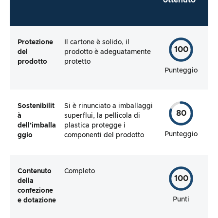
ottenuto*
Protezione
Il cartone è solido, il
100
del
prodotto è adeguatamente
prodotto
protetto
Punteggio
Sostenibilit
Si è rinunciato a imballaggi
80
à
superflui, la pellicola di
dell’imballa
plastica protegge i
Punteggio
ggio
componenti del prodotto
Contenuto
Completo
100
della
confezione
Punti
e dotazione