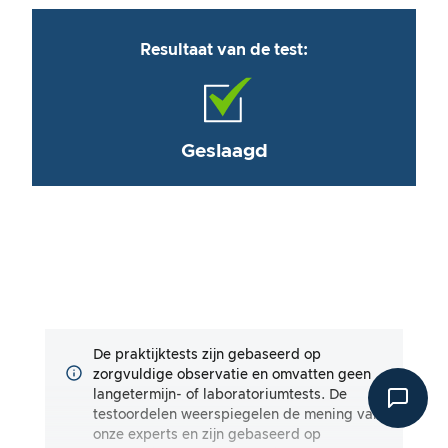
Resultaat van de test:
Geslaagd
De praktijktests zijn gebaseerd op
zorgvuldige observatie en omvatten geen
langetermijn- of laboratoriumtests. De
testoordelen weerspiegelen de mening van
onze experts en zijn gebaseerd op