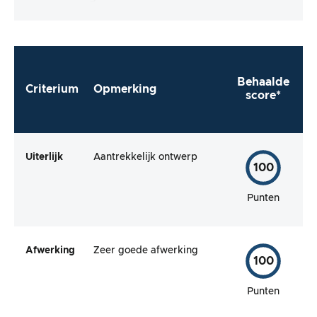
Behaalde
Criterium
Opmerking
score*
Uiterlijk
Aantrekkelijk ontwerp
100
Punten
Afwerking
Zeer goede afwerking
100
Punten