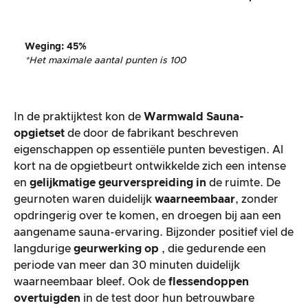
Weging
:
45%
*Het maximale aantal punten is 100
In de praktijktest kon de
Warmwald Sauna-
opgietset
de door de fabrikant beschreven
eigenschappen op essentiële punten bevestigen. Al
kort na de opgietbeurt ontwikkelde zich een intense
en
gelijkmatige geurverspreiding in
de ruimte. De
geurnoten waren duidelijk
waarneembaar
, zonder
opdringerig over te komen, en droegen bij aan een
aangename sauna-ervaring. Bijzonder positief viel de
langdurige
geurwerking op
, die gedurende een
periode van meer dan 30 minuten duidelijk
waarneembaar bleef. Ook de
flessendoppen
overtuigden
in de test door hun betrouwbare