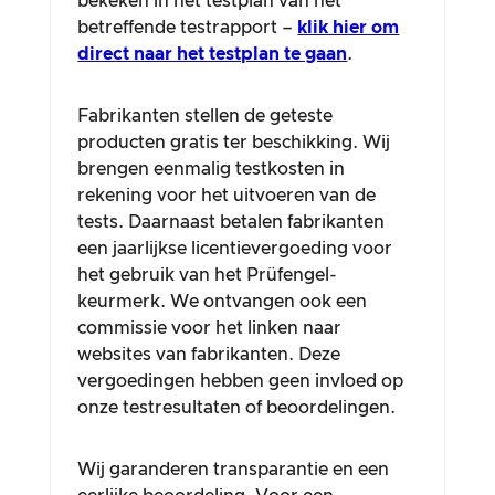
bekeken in het testplan van het
betreffende testrapport –
klik hier om
direct naar het testplan te gaan
.
Fabrikanten stellen de geteste
producten gratis ter beschikking. Wij
brengen eenmalig testkosten in
rekening voor het uitvoeren van de
tests. Daarnaast betalen fabrikanten
een jaarlijkse licentievergoeding voor
het gebruik van het Prüfengel-
keurmerk. We ontvangen ook een
commissie voor het linken naar
websites van fabrikanten. Deze
vergoedingen hebben geen invloed op
onze testresultaten of beoordelingen.
Wij garanderen transparantie en een