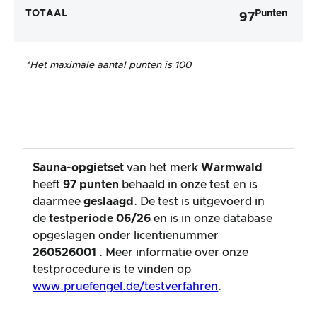
TOTAAL
Punten
97
*Het maximale aantal punten is 100
Sauna-opgietset
van het merk
Warmwald
heeft
97
punten
behaald in onze test en is
daarmee
geslaagd
. De test is uitgevoerd in
de
testperiode
06/26
en is in onze database
opgeslagen onder licentienummer
260526001
. Meer informatie over onze
testprocedure is te vinden op
www.pruefengel.de/testverfahren
.