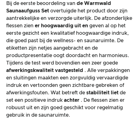
Bij de eerste beoordeling van
de Warmwald
Saunaaufguss Set
overtuigde het product door zijn
aantrekkelijke en verzorgde uiterlijk. De afzonderlijke
flessen zien
er hoogwaardig uit en
geven al op het
eerste gezicht een kwalitatief hoogwaardige indruk,
die goed past bij de wellness- en saunaruimte. De
etiketten zijn netjes aangebracht en de
productpresentatie oogt doordacht en harmonieus.
Tijdens de test werd bovendien een zeer goede
afwerkingskwaliteit vastgesteld
. Alle verpakkingen
en sluitingen maakten een zorgvuldig vervaardigde
indruk en vertoonden geen zichtbare gebreken of
afwerkingsfouten. Wat betreft de
stabiliteit liet
de
set een positieve indruk
achter
. De flessen zien er
robuust uit en zijn goed geschikt voor regelmatig
gebruik in de saunaruimte.