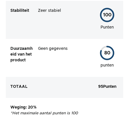
Stabiliteit
Zeer stabiel
100
Punten
Duurzaamh
Geen gegevens
80
eid van het
product
punten
TOTAAL
95
Punten
Weging
: 20%
*Het maximale aantal punten is 100