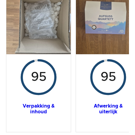
Prijs/prestatieverhouding
Algemeen resultaat
95
95
Verpakking &
Afwerking &
inhoud
uiterlijk