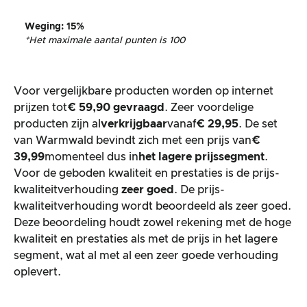
Weging
: 15%
*Het maximale aantal punten is 100
Voor vergelijkbare producten worden op internet
prijzen tot
€ 59,90 gevraagd
. Zeer voordelige
producten zijn al
verkrijgbaar
vanaf
€ 29,95
. De set
van Warmwald bevindt zich met een prijs van
€
39,99
momenteel dus in
het lagere prijssegment
.
Voor de geboden kwaliteit en prestaties is de prijs-
kwaliteitverhouding
zeer goed
. De prijs-
kwaliteitverhouding wordt beoordeeld als zeer goed.
Deze beoordeling houdt zowel rekening met de hoge
kwaliteit en prestaties als met de prijs in het lagere
segment, wat al met al een zeer goede verhouding
oplevert.