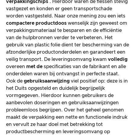
verpakkingschips
. Hierdoor waren de flessen stevig
vastgezet en konden er geen transportschade
worden vastgesteld. Naar onze mening zou een iets
compactere productdoos
wenselijk zijn geweest om
verpakkingsmateriaal te besparen en de efficiëntie
van de hulpbronnen verder te verbeteren. Het
gebruik van plastic folie dient ter bescherming van de
afzonderlijke productonderdelen en garandeert een
veilig transport. De leveringsomvang kwam
volledig
overeen
met de
specificaties van de fabrikant en alle
onderdelen waren bij ontvangst in perfecte staat.
Ook de
gebruiksaanwijzing
viel positief op: deze is in
het Duits opgesteld en duidelijk begrijpelijk
vormgegeven. Hierdoor kunnen gebruikers de
aanbevolen doseringen en gebruiksaanwijzingen
probleemloos begrijpen. Over het geheel genomen
maakt de verpakking een nette en functionele indruk
en vervult ze haar doel met betrekking tot
productbescherming en leveringsomvang op