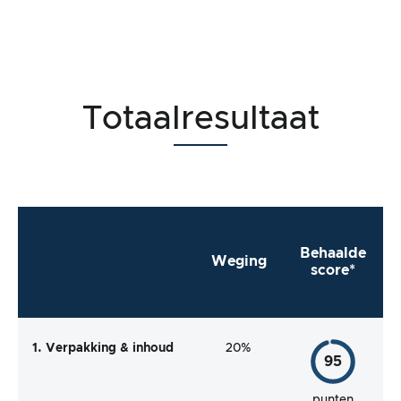
Totaalresultaat
Behaalde
Weging
score*
1. Verpakking & inhoud
20%
95
punten