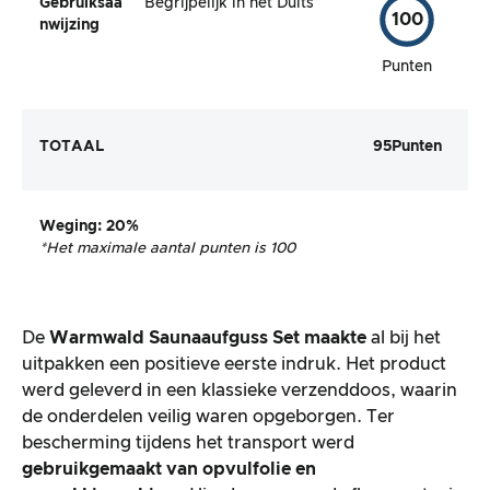
Gebruiksaa
Begrijpelijk in het Duits
100
nwijzing
Punten
TOTAAL
95
Punten
Weging
: 20%
*Het maximale aantal punten is 100
De
Warmwald Saunaaufguss Set maakte
al bij het
uitpakken een positieve eerste indruk. Het product
werd geleverd in een klassieke verzenddoos, waarin
de onderdelen veilig waren opgeborgen. Ter
bescherming tijdens het transport werd
gebruikgemaakt van
opvulfolie en