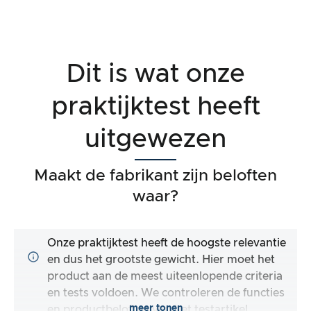
Dit is wat onze
praktijktest heeft
uitgewezen
Maakt de fabrikant zijn beloften
waar?
Onze praktijktest heeft de hoogste relevantie
en dus het grootste gewicht. Hier moet het
product aan de meest uiteenlopende criteria
en tests voldoen. We controleren de functies
meer tonen
en productbeloften van het testartikel.