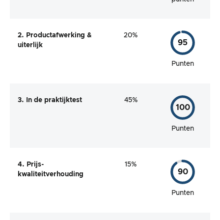
2. Productafwerking &
20%
95
uiterlijk
Punten
3. In de praktijktest
45%
100
Punten
4. Prijs-
15%
90
kwaliteitverhouding
Punten