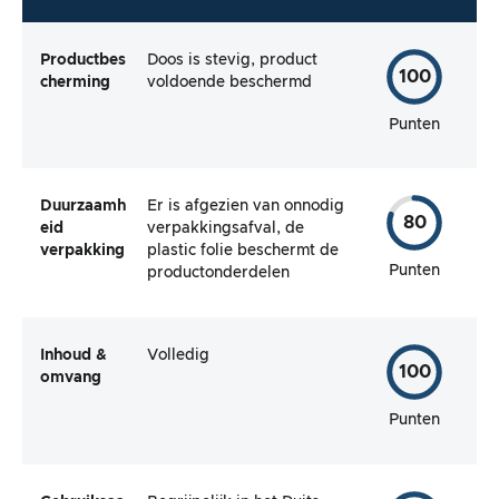
Productbes
Doos is stevig, product
100
cherming
voldoende beschermd
Punten
Duurzaamh
Er is afgezien van onnodig
80
eid
verpakkingsafval, de
verpakking
plastic folie beschermt de
Punten
productonderdelen
Inhoud &
Volledig
100
omvang
Punten