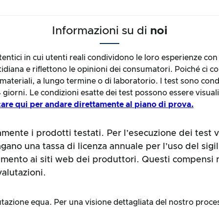
Informazioni su di
noi
ntici in cui utenti reali condividono le loro esperienze con i
tidiana e riflettono le opinioni dei consumatori. Poiché ci c
ateriali, a lungo termine o di laboratorio. I test sono con
 giorni. Le condizioni esatte dei test possono essere visuali
care qui per andare direttamente al piano di prova.
tamente i prodotti testati. Per l’esecuzione dei test
agano una tassa di licenza annuale per l’uso del sig
mento ai siti web dei produttori. Questi compensi 
 valutazioni.
azione equa. Per una visione dettagliata del nostro proce