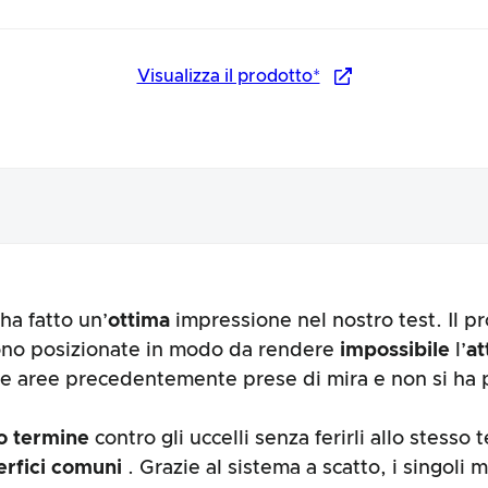
Visualizza il prodotto*
ha fatto un’
ottima
impressione nel nostro test. Il 
otto
 sono posizionate in modo da rendere
impossibile
l’
at
e aree precedentemente prese di mira e non si ha p
go termine
contro gli uccelli senza ferirli allo stesso
erfici comuni
. Grazie al sistema a scatto, i singol