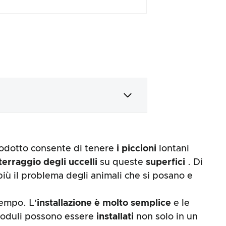
prodotto consente di tenere
i piccioni
lontani
terraggio
degli uccelli
su queste
superfici
. Di
iù il problema degli animali che si posano e
 tempo. L’
installazione è molto semplice
e le
i moduli possono essere
installati
non solo in un