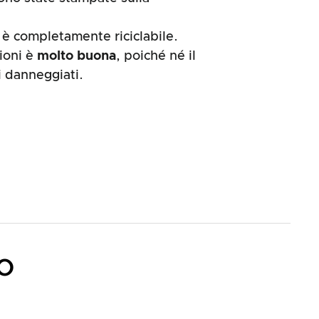
 è completamente riciclabile.
ioni è
molto buona
, poiché né il
i danneggiati.
o