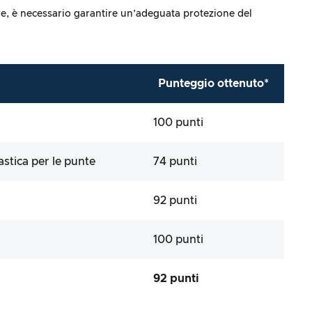
tre, è necessario garantire un’adeguata protezione del
Punteggio ottenuto*
100 punti
astica per le punte
74 punti
92 punti
100 punti
92 punti