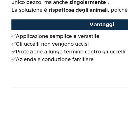
unico pezzo, ma anche
singolarmente
.
Risultato complessivo
La soluzione è
rispettosa degli animali
, poiché
Vantaggi
✅Applicazione semplice e versatile
✅Gli uccelli non vengono uccisi
✅Protezione a lungo termine contro gli uccelli
✅Azienda a conduzione familiare