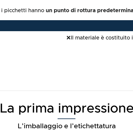
 i picchetti hanno
un punto di rottura predetermin
❌Il materiale è costituito 
La prima impression
L’imballaggio e l’etichettatura