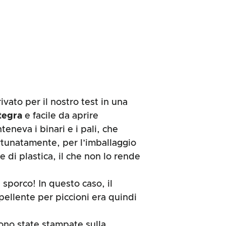
rivato per il nostro test in una
ntegra
e facile da aprire
teneva i binari e i pali, che
rtunatamente, per l’imballaggio
e di plastica, il che non lo rende
 sporco! In questo caso, il
epellente per piccioni era quindi
sono state stampate sulla