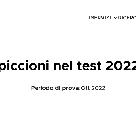
I SERVIZI
RICER
piccioni nel test 202
Periodo di prova:
Ott 2022