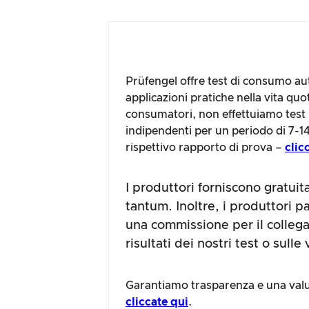
Prüfengel offre test di consumo aute
applicazioni pratiche nella vita quo
consumatori, non effettuiamo test m
indipendenti per un periodo di 7-14
rispettivo rapporto di prova –
clic
I produttori forniscono gratui
tantum. Inoltre, i produttori p
una commissione per il collega
risultati dei nostri test o sulle
Garantiamo trasparenza e una valut
cliccate qui
.