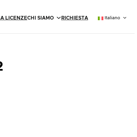
CA LICENZE
CHI SIAMO
RICHIESTA
Italiano
2