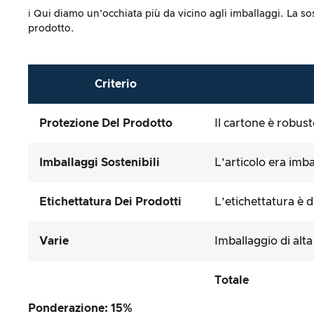
ℹ️ Qui diamo un’occhiata più da vicino agli imballaggi. La s
prodotto.
Criterio
Protezione Del Prodotto
Il cartone è robust
Imballaggi Sostenibili
L’articolo era imb
Etichettatura Dei Prodotti
L’etichettatura è d
Varie
Imballaggio di alt
Totale
Ponderazione: 15%