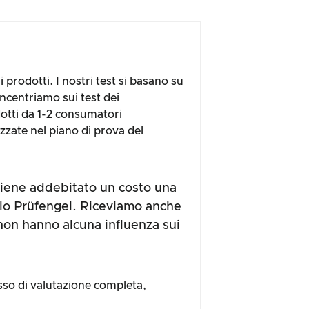
 prodotti. I nostri test si basano su
oncentriamo sui test dei
dotti da 1-2 consumatori
zzate nel piano di prova del
 viene addebitato un costo una
illo Prüfengel. Riceviamo anche
non hanno alcuna influenza sui
sso di valutazione completa,