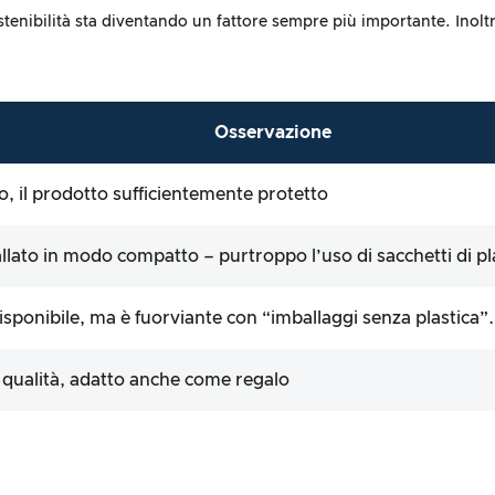
ostenibilità sta diventando un fattore sempre più importante. Inol
Osservazione
o, il prodotto sufficientemente protetto
allato in modo compatto – purtroppo l’uso di sacchetti di pl
isponibile, ma è fuorviante con “imballaggi senza plastica”.
a qualità, adatto anche come regalo