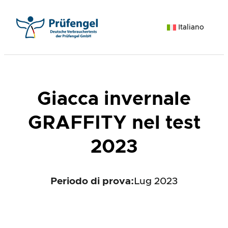
Vai
al
Italiano
contenuto
Giacca invernale
GRAFFITY nel test
2023
Periodo di prova:
Lug 2023