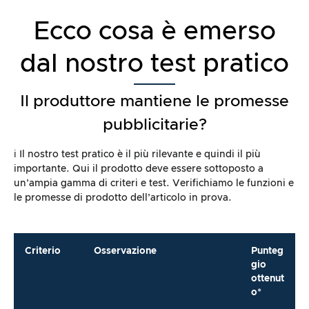
Ecco cosa è emerso
dal nostro test pratico
Il produttore mantiene le promesse
pubblicitarie?
ℹ️ Il nostro test pratico è il più rilevante e quindi il più
importante. Qui il prodotto deve essere sottoposto a
un’ampia gamma di criteri e test. Verifichiamo le funzioni e
le promesse di prodotto dell’articolo in prova.
Criterio
Osservazione
Punteg
gio
ottenut
o*