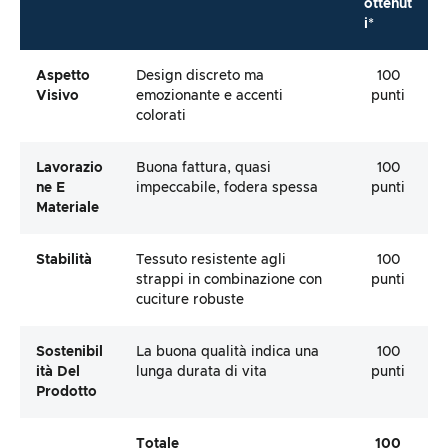
ottenut
i*
Aspetto
Design discreto ma
100
Visivo
emozionante e accenti
punti
colorati
Lavorazio
Buona fattura, quasi
100
Ne E
impeccabile, fodera spessa
punti
Materiale
Stabilità
Tessuto resistente agli
100
strappi in combinazione con
punti
cuciture robuste
Sostenibil
La buona qualità indica una
100
Ità Del
lunga durata di vita
punti
Prodotto
Totale
100