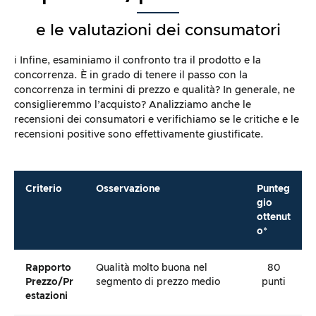
e le valutazioni dei consumatori
ℹ️ Infine, esaminiamo il confronto tra il prodotto e la
concorrenza. È in grado di tenere il passo con la
concorrenza in termini di prezzo e qualità? In generale, ne
consiglieremmo l’acquisto? Analizziamo anche le
recensioni dei consumatori e verifichiamo se le critiche e le
recensioni positive sono effettivamente giustificate.
Criterio
Osservazione
Punteg
gio
ottenut
o*
Rapporto
Qualità molto buona nel
80
Prezzo/pr
segmento di prezzo medio
punti
Estazioni