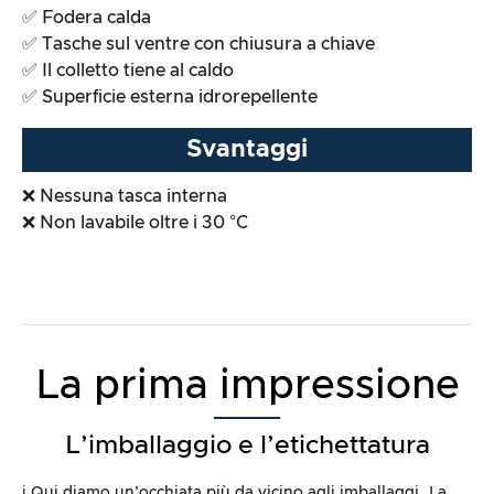
✅ Fodera calda
✅ Tasche sul ventre con chiusura a chiave
✅ Il colletto tiene al caldo
✅ Superficie esterna idrorepellente
Svantaggi
❌ Nessuna tasca interna
❌ Non lavabile oltre i 30 °C
La prima impressione
L’imballaggio e l’etichettatura
ℹ️ Qui diamo un’occhiata più da vicino agli imballaggi. La