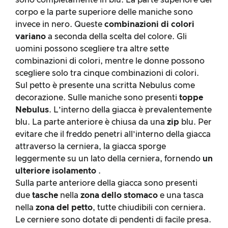
sono completamente in blu. La parte superiore del
corpo e la parte superiore delle maniche sono
invece in nero. Queste
combinazioni di colori
variano
a seconda della scelta del colore. Gli
uomini possono scegliere tra altre sette
combinazioni di colori, mentre le donne possono
scegliere solo tra cinque combinazioni di colori.
Sul petto è presente una scritta Nebulus come
decorazione. Sulle maniche sono presenti
toppe
Nebulus
. L’interno della giacca è prevalentemente
blu. La parte anteriore è chiusa da una
zip
blu. Per
evitare che il freddo penetri all’interno della giacca
attraverso la cerniera, la giacca sporge
leggermente su un lato della cerniera, fornendo
un
ulteriore
isolamento
.
Sulla parte anteriore della giacca sono presenti
due
tasche
nella
zona dello stomaco
e una tasca
nella
zona del petto
, tutte chiudibili con cerniera.
Le cerniere sono dotate di pendenti di facile presa.