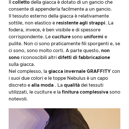
Il
colletto
della giacca è dotato di un gancio che
consente di appenderla facilmente a un gancio.
Il tessuto esterno della giacca è relativamente
sottile, non elastico e
resistente agli strappi
. La
fodera, invece, è ben visibile e di spessore
corrispondente. Le
cuciture
sono
uniformi
e
pulite. Non ci sono praticamente fili sporgenti e, se
ci sono, sono molto corti. A parte questo,
non
sono
riconoscibili altri
difetti di fabbricazione
sulla giacca.
Nel complesso, la
giacca invernale GRAFFITY
con
i suoi due colori e le toppe Nebulus è un capo
discreto e
alla moda
. La
qualità
dei tessuti
utilizzati, le cuciture e la
finitura complessiva
sono
notevoli.