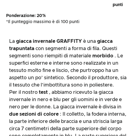
punti
Ponderazione: 20%
*Il punteggio massimo è di 100 punti
La
giacca invernale
GRAFFITY
è una
giacca
trapuntata
con segmenti a forma di fila. Questi
segmenti sono riempiti di materiale
morbido
. Le
superfici esterne e interne sono realizzate in un
tessuto molto fine e liscio, che purtroppo ha un
aspetto un po’ sintetico. Secondo il produttore, sia
il tessuto che l’imbottitura sono in poliestere.
Per il nostro
test
, abbiamo ricevuto la giacca
invernale in nero e blu per gli uomini e in verde e
nero per le donne. La giacca invernale è divisa in
due sezioni di colore
: Il colletto, la fodera interna,
la parte inferiore delle braccia e una striscia larga
circa 7 centimetri della parte superiore del corpo