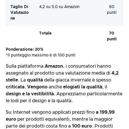
Taglio Di
4,2 su 5,0 su Amazon
60
Valutazio
punti
Ne
Totale
70
punti
Ponderazione: 20%
*Il punteggio massimo è di 100 punti
Sulla piattaforma
Amazon
, i consumatori hanno
assegnato al prodotto una valutazione media di
4,2
stelle
. La
qualità
della giacca invernale è spesso
criticata
.
Vengono
anche
elogiati
la
qualità
, il
design e la vestibilità
. Apprezziamo particolarmente
le lodi per il design e la qualità.
Su Internet vengono applicati prezzi fino
a 199,99
euro
per prodotti equivalenti, mentre la maggior
parte dei prodotti costa fino a
100 euro
. Prodotti