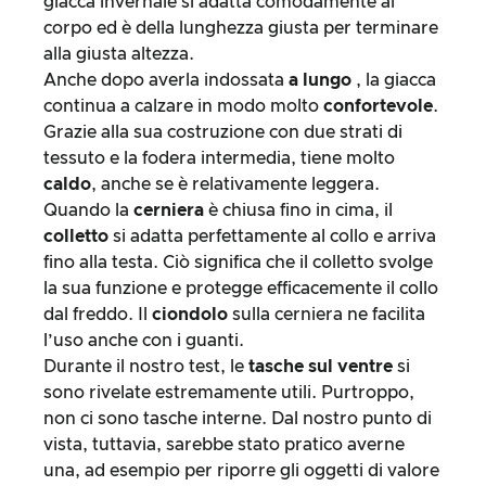
giacca invernale si adatta comodamente al
corpo ed è della lunghezza giusta per terminare
alla giusta altezza.
Anche dopo averla indossata
a lungo
, la giacca
continua a calzare in modo molto
confortevole
.
Grazie alla sua costruzione con due strati di
tessuto e la fodera intermedia, tiene molto
caldo
, anche se è relativamente leggera.
Quando la
cerniera
è chiusa fino in cima, il
colletto
si adatta perfettamente al collo e arriva
fino alla testa. Ciò significa che il colletto svolge
la sua funzione e protegge efficacemente il collo
dal freddo. Il
ciondolo
sulla cerniera ne facilita
l’uso anche con i guanti.
Durante il nostro test, le
tasche sul ventre
si
sono rivelate estremamente utili. Purtroppo,
non ci sono tasche interne. Dal nostro punto di
vista, tuttavia, sarebbe stato pratico averne
una, ad esempio per riporre gli oggetti di valore