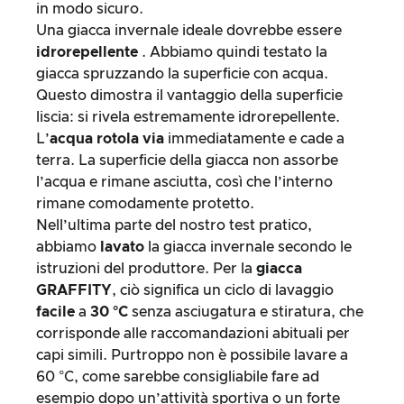
in modo sicuro.
Una giacca invernale ideale dovrebbe essere
idrorepellente
. Abbiamo quindi testato la
giacca spruzzando la superficie con acqua.
Questo dimostra il vantaggio della superficie
liscia: si rivela estremamente idrorepellente.
L’
acqua
rotola
via
immediatamente e cade a
terra. La superficie della giacca non assorbe
l’acqua e rimane asciutta, così che l’interno
rimane comodamente protetto.
Nell’ultima parte del nostro test pratico,
abbiamo
lavato
la giacca invernale secondo le
istruzioni del produttore. Per la
giacca
GRAFFITY
, ciò significa un ciclo di lavaggio
facile
a
30 °C
senza asciugatura e stiratura, che
corrisponde alle raccomandazioni abituali per
capi simili. Purtroppo non è possibile lavare a
60 °C, come sarebbe consigliabile fare ad
esempio dopo un’attività sportiva o un forte