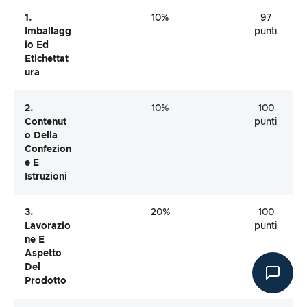
1.
10%
97
Imballagg
punti
Io Ed
Etichettat
Ura
2.
10%
100
Contenut
punti
O Della
Confezion
E E
Istruzioni
3.
20%
100
Lavorazio
punti
Ne E
Aspetto
Del
Prodotto