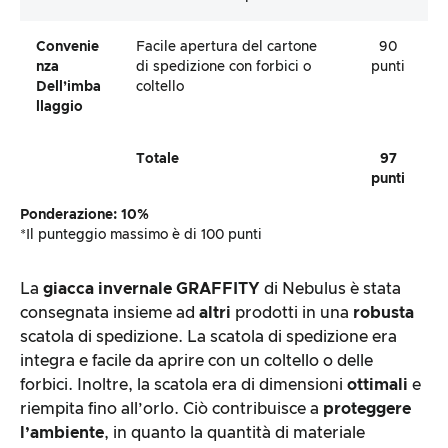
Convenie
Facile apertura del cartone
90
Nza
di spedizione con forbici o
punti
Dell’imba
coltello
Llaggio
Totale
97
punti
Ponderazione: 10%
*Il punteggio massimo è di 100 punti
La
giacca invernale
GRAFFITY
di Nebulus è stata
consegnata insieme ad
altri
prodotti in una
robusta
scatola di spedizione. La scatola di spedizione era
integra e facile da aprire con un coltello o delle
forbici. Inoltre, la scatola era di dimensioni
ottimali
e
riempita fino all’orlo. Ciò contribuisce a
proteggere
l’ambiente
, in quanto la quantità di materiale