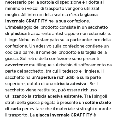
necessario per la scatola di spedizione è ridotta al
minimo e i veicoli di trasporto vengono utilizzati
meglio. All’interno della scatola c’era la
giacca
invernale GRAFFITY
nella sua confezione.
L’imballaggio del prodotto consiste in un
sacchetto
di plastica
trasparente antistrappo e non estensibile.
Il logo Nebulus è stampato sulla parte anteriore della
confezione. Un adesivo sulla confezione contiene un
codice a barre, il nome del prodotto e la taglia della
giacca. Sul retro della confezione sono presenti
avvertenze
multilingue sul rischio di soffocamento da
parte del sacchetto, tra cui il tedesco e l’inglese. Il
sacchetto ha un’
apertura
richiudibile sulla parte
superiore, dotata di una
striscia adesiva
. Se il
sacchetto viene restituito, può essere richiuso
utilizzando la striscia adesiva esistente. Tra i singoli
strati della giacca piegata è presente un
sottile strato
di carta
per evitare che il materiale si sfreghi durante
il trasporto. La
giacca invernale GRAFFITY
è