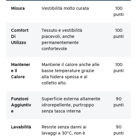
Misura
Vestibilità molto curata
100
punti
Comfort
Tessuto e vestibilità
100
Di
piacevoli, anche
punti
Utilizzo
permanentemente
confortevole
Mantener
Mantiene il calore anche alle
100
E Il
basse temperature grazie
punti
Calore
alla fodera spessa e al
colletto alto.
Funzioni
Superficie esterna altamente
90
Aggiuntiv
idrorepellente, purtroppo
punti
E
senza tasca interna
Lavabilità
Resiste senza danni ai
90
lavaggi a 30°C, non è
punti