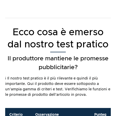
Ecco cosa è emerso
dal nostro test pratico
Il produttore mantiene le promesse
pubblicitarie?
ℹ️ Il nostro test pratico è il più rilevante e quindi il più
importante. Qui il prodotto deve essere sottoposto a
un’ampia gamma di criteri e test. Verifichiamo le funzioni e
le promesse di prodotto dell’articolo in prova.
Criterio
Osservazione
Punteg