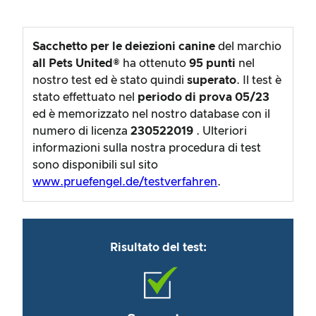
Sacchetto per le deiezioni canine
del marchio
all Pets United®
ha ottenuto
95
punti
nel
nostro test ed è stato quindi
superato
. Il test è
stato effettuato nel
periodo di prova
05/23
ed è memorizzato nel nostro database con il
numero di licenza
230522019
. Ulteriori
informazioni sulla nostra procedura di test
sono disponibili sul sito
www.pruefengel.de/testverfahren
.
Risultato del test: