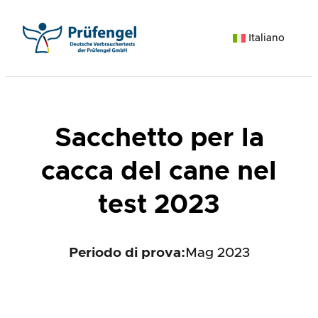
Vai
al
Italiano
contenuto
Sacchetto per la
cacca del cane nel
test 2023
Periodo di prova:
Mag 2023