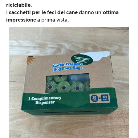
riciclabile
.
I
sacchetti per le feci del cane
danno un’
ottima
impressione
a prima vista.