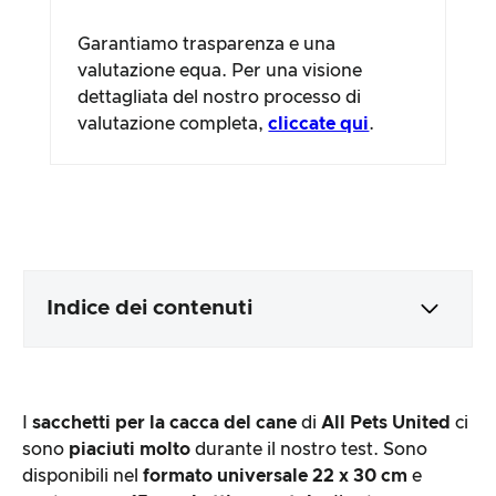
Garantiamo trasparenza e una
valutazione equa. Per una visione
dettagliata del nostro processo di
valutazione completa,
cliccate qui
.
Indice dei contenuti
Imballaggio e contenuti
I
sacchetti per la cacca del cane
di
All Pets United
ci
Lavorazione e aspetto del prodotto
sono
piaciuti molto
durante il nostro test. Sono
disponibili nel
formato universale 22 x 30 cm
e