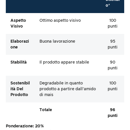
o*
Aspetto
Ottimo aspetto visivo
100
Visivo
punti
Elaborazi
Buona lavorazione
95
One
punti
Stabilità
Il prodotto appare stabile
90
punti
Sostenibil
Degradabile in quanto
100
Ità Del
prodotto a partire dall’amido
punti
Prodotto
di mais
Totale
96
punti
Ponderazione: 20%