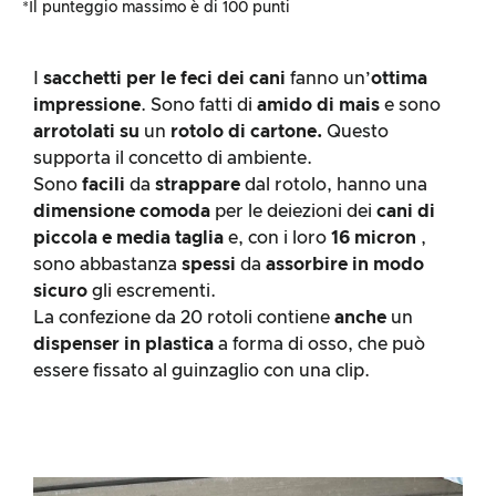
*Il punteggio massimo è di 100 punti
I
sacchetti per le feci dei cani
fanno un’
ottima
impressione
. Sono fatti di
amido di mais
e sono
arrotolati su
un
rotolo di cartone.
Questo
supporta il concetto di ambiente.
Sono
facili
da
strappare
dal rotolo, hanno una
dimensione comoda
per le deiezioni dei
cani di
piccola e media taglia
e, con i loro
16 micron
,
sono abbastanza
spessi
da
assorbire in modo
sicuro
gli escrementi.
La confezione da 20 rotoli contiene
anche
un
dispenser in plastica
a forma di osso, che può
essere fissato al guinzaglio con una clip.