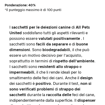
Ponderazione: 40%
*Il punteggio massimo è di 100 punti
I
sacchetti per le deiezioni canine
di
All Pets
United
soddisfano tutti gli aspetti rilevanti e
possono essere
valutati positivamente
. I
sacchetti sono
facili da separare
e di
buone
dimensioni
. Sono
biodegradabili
, il che può
essere un motivo decisivo per l’acquisto,
soprattutto in termini di
rispetto dell’ambiente
.
I sacchetti sono
resistenti allo strappo
e
impermeabili
, il che li rende ideali per lo
smaltimento delle feci dei cani. Anche il
design
dei sacchetti è
positivo
. Durante il test,
non si
sono verificati problemi
di
strappo dei
sacchetti
durante la
raccolta delle
feci del cane,
indipendentemente dalla superficie. Il
dispenser