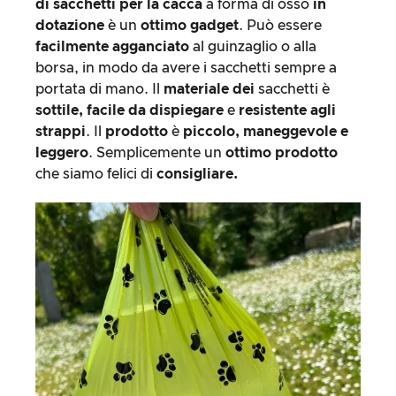
di sacchetti per la cacca
a forma di osso
in
dotazione
è un
ottimo gadget
. Può essere
facilmente
agganciato
al guinzaglio o alla
borsa, in modo da avere i sacchetti sempre a
portata di mano. Il
materiale dei
sacchetti è
sottile, facile da dispiegare
e
resistente agli
strappi
. Il
prodotto
è
piccolo, maneggevole e
leggero
. Semplicemente un
ottimo prodotto
che siamo felici di
consigliare.