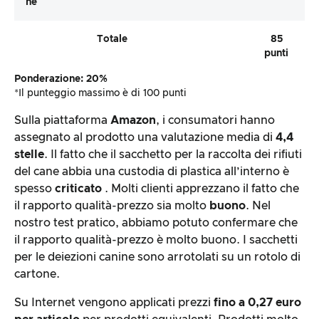
Ne
Totale
85
punti
Ponderazione: 20%
*Il punteggio massimo è di 100 punti
Sulla piattaforma
Amazon
, i consumatori hanno
assegnato al prodotto una valutazione media di
4,4
stelle
. Il fatto che il sacchetto per la raccolta dei rifiuti
del cane abbia una custodia di plastica all’interno è
spesso
criticato
. Molti clienti apprezzano il fatto che
il rapporto qualità-prezzo sia molto
buono
. Nel
nostro test pratico, abbiamo potuto confermare che
il rapporto qualità-prezzo è molto buono. I sacchetti
per le deiezioni canine sono arrotolati su un rotolo di
cartone.
Su Internet vengono applicati prezzi
fino a 0,27 euro