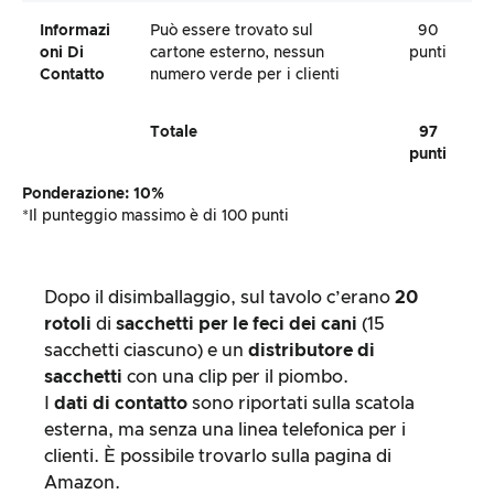
Informazi
Può essere trovato sul
90
Oni Di
cartone esterno, nessun
punti
Contatto
numero verde per i clienti
Totale
97
punti
Ponderazione: 10%
*Il punteggio massimo è di 100 punti
Dopo il disimballaggio, sul tavolo c’erano
20
rotoli
di
sacchetti per le feci dei cani
(15
sacchetti ciascuno) e un
distributore di
sacchetti
con una clip per il piombo.
I
dati di contatto
sono riportati sulla scatola
esterna, ma senza una linea telefonica per i
clienti. È possibile trovarlo sulla pagina di
Amazon.