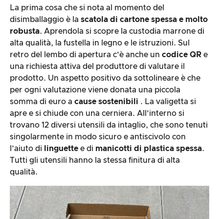
La prima cosa che si nota al momento del
disimballaggio è la
scatola di cartone spessa e molto
robusta
. Aprendola si scopre la custodia marrone di
alta qualità, la fustella in legno e le istruzioni. Sul
retro del lembo di apertura c’è anche un
codice QR
e
una richiesta attiva del produttore di valutare il
prodotto. Un aspetto positivo da sottolineare è che
per ogni valutazione viene donata una piccola
somma di euro a
cause sostenibili
. La valigetta si
apre e si chiude con una cerniera. All’interno si
trovano 12 diversi utensili da intaglio, che sono tenuti
singolarmente in modo sicuro e antiscivolo con
l’aiuto di
linguette
e di
manicotti di plastica spessa
.
Tutti gli utensili hanno la stessa finitura di alta
qualità.