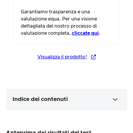
Garantiamo trasparenza e una
valutazione equa. Per una visione
dettagliata del nostro processo di
valutazione completa,
cliccate qui
.
Visualizza il prodotto*
Indice dei contenuti
Imballaggio e contenuti
Anteprima dei risultati del test