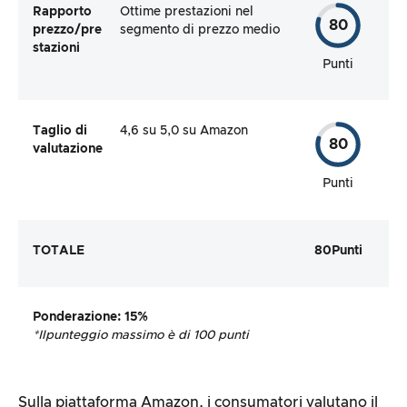
Rapporto
Ottime prestazioni nel
80
prezzo/pre
segmento di prezzo medio
stazioni
Punti
Taglio di
4,6 su 5,0 su Amazon
80
valutazione
Punti
TOTALE
80
Punti
Ponderazione
: 15%
*Il
punteggio massimo è di 100 punti
Sulla piattaforma Amazon, i consumatori valutano il