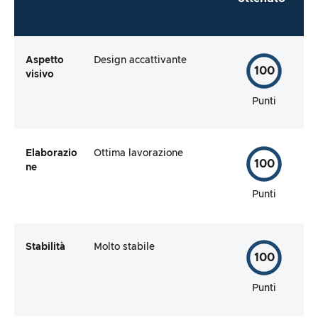
Aspetto
Design accattivante
100
visivo
Punti
Elaborazio
Ottima lavorazione
100
ne
Punti
Stabilità
Molto stabile
100
Punti