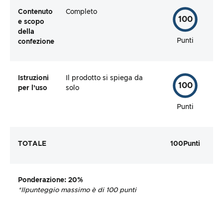
Contenuto
Completo
100
e scopo
della
Punti
confezione
Istruzioni
Il prodotto si spiega da
100
per l’uso
solo
Punti
TOTALE
100
Punti
Ponderazione
: 20%
*Il
punteggio massimo è di 100 punti