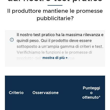
Il produttore mantiene le promesse
pubblicitarie?
Il nostro test pratico ha la massima rilevanza e
quindi peso. Qui il prodotto deve essere
sottoposto a un’ampia gamma di criteri e test.
Verifichiamo le funzioni e le promesse di
mostra di più +
prodotto dell’articolo in esame.
Punteggi
Criterio
Osservazione
o
ottenuto*