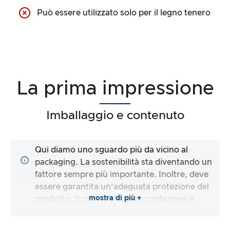
Può essere utilizzato solo per il legno tenero
La prima impressione
Imballaggio e contenuto
Qui diamo uno sguardo più da vicino al
packaging. La sostenibilità sta diventando un
fattore sempre più importante. Inoltre, deve
essere garantita un’adeguata protezione del
mostra di più +
prodotto. Il contenuto della confezione è
completo e il produttore facilita il più possibile
l’utilizzo immediato del prodotto?