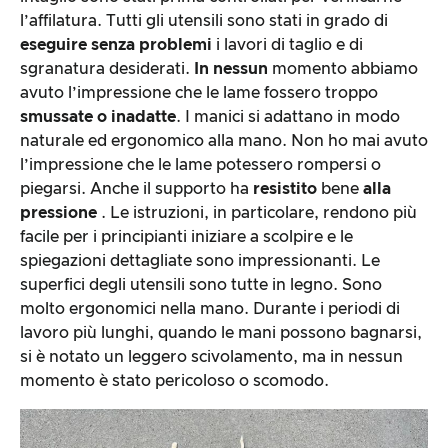
l’affilatura. Tutti gli utensili sono stati in grado di
eseguire senza problemi
i lavori di taglio e di
sgranatura desiderati.
In nessun
momento abbiamo
avuto l’impressione che le lame fossero troppo
smussate o inadatte
. I manici si adattano in modo
naturale ed ergonomico alla mano. Non ho mai avuto
l’impressione che le lame potessero rompersi o
piegarsi. Anche il supporto ha
resistito
bene
alla
pressione
. Le istruzioni, in particolare, rendono più
facile per i principianti iniziare a scolpire e le
spiegazioni dettagliate sono impressionanti. Le
superfici degli utensili sono tutte in legno. Sono
molto ergonomici nella mano. Durante i periodi di
lavoro più lunghi, quando le mani possono bagnarsi,
si è notato un leggero scivolamento, ma in nessun
momento è stato pericoloso o scomodo.