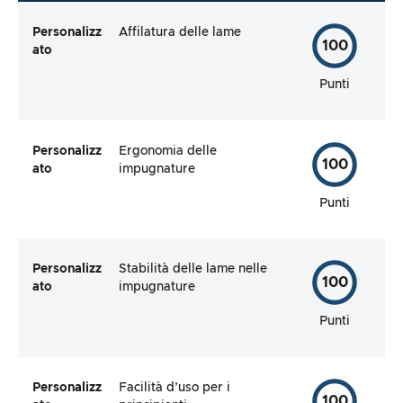
Personalizz
Affilatura delle lame
100
ato
Punti
Personalizz
Ergonomia delle
100
ato
impugnature
Punti
Personalizz
Stabilità delle lame nelle
100
ato
impugnature
Punti
Personalizz
Facilità d’uso per i
100