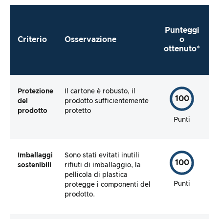
Punteggi
Criterio
Osservazione
o
ottenuto*
Protezione
Il cartone è robusto, il
100
del
prodotto sufficientemente
prodotto
protetto
Punti
Imballaggi
Sono stati evitati inutili
100
sostenibili
rifiuti di imballaggio, la
pellicola di plastica
Punti
protegge i componenti del
prodotto.