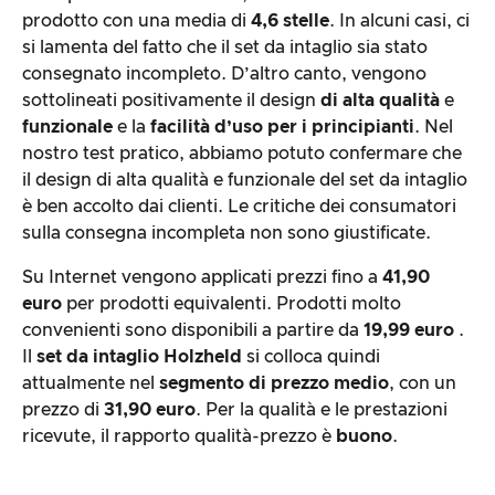
prodotto con una media di
4,6 stelle
. In alcuni casi, ci
si lamenta del fatto che il set da intaglio sia stato
consegnato incompleto. D’altro canto, vengono
sottolineati positivamente il design
di alta qualità
e
funzionale
e la
facilità d’uso per i principianti
. Nel
nostro test pratico, abbiamo potuto confermare che
il design di alta qualità e funzionale del set da intaglio
è ben accolto dai clienti. Le critiche dei consumatori
sulla consegna incompleta non sono giustificate.
Su Internet vengono applicati prezzi fino a
41,90
euro
per prodotti equivalenti. Prodotti molto
convenienti sono disponibili a partire da
19,99 euro
.
Il
set da intaglio
Holzheld
si colloca quindi
attualmente nel
segmento di prezzo medio
, con un
prezzo di
31,90 euro
. Per la qualità e le prestazioni
ricevute, il rapporto qualità-prezzo è
buono
.