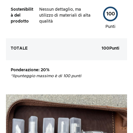
Sostenibilit
Nessun dettaglio, ma
100
à del
utilizzo di materiali di alta
prodotto
qualità
Punti
TOTALE
100
Punti
Ponderazione
: 20%
*Il
punteggio massimo è di 100 punti