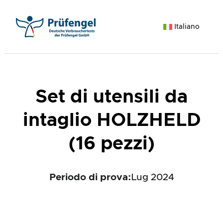
Vai
al
Italiano
contenuto
Set di utensili da
intaglio HOLZHELD
(16 pezzi)
Periodo di prova:
Lug 2024