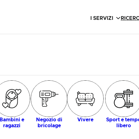
I SERVIZI
RICER
Bambini e
Negozio di
Vivere
Sport e temp
ragazzi
bricolage
libero