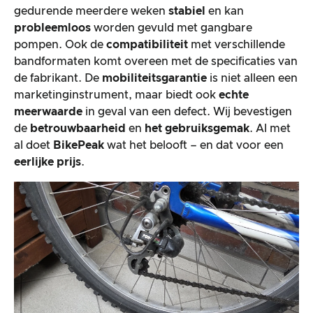
gedurende meerdere weken
stabiel
en kan
probleemloos
worden gevuld met gangbare
pompen. Ook de
compatibiliteit
met verschillende
bandformaten komt overeen met de specificaties van
de fabrikant. De
mobiliteitsgarantie
is niet alleen een
marketinginstrument, maar biedt ook
echte
meerwaarde
in geval van een defect. Wij bevestigen
de
betrouwbaarheid
en
het gebruiksgemak
. Al met
al doet
BikePeak
wat het belooft – en dat voor een
eerlijke prijs
.