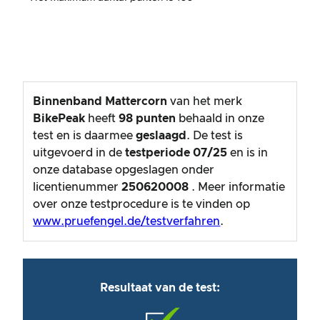
Binnenband Mattercorn
van het merk
BikePeak
heeft
98
punten
behaald in onze
test en is daarmee
geslaagd
. De test is
uitgevoerd in de
testperiode
07/25
en is in
onze database opgeslagen onder
licentienummer
250620008
. Meer informatie
over onze testprocedure is te vinden op
www.pruefengel.de/testverfahren
.
Resultaat van de test: