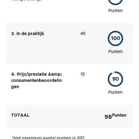
Punten
3. In de praktijk
45
100
Punten
4. Prijs/prestatie &amp;
15
90
consumentenbeoordelin
gen
Punten
TOTAAL
Punten
98
*Het maximum aantal punten is 100