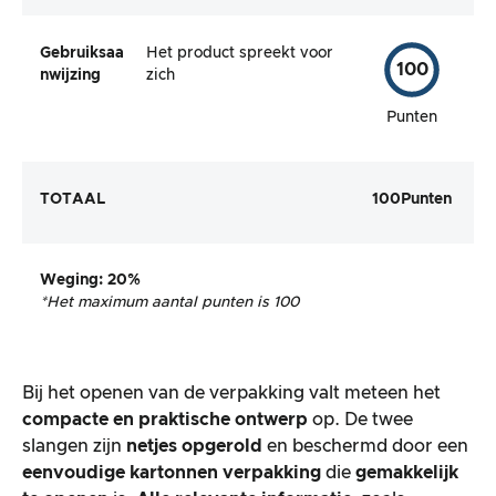
Gebruiksaa
Het product spreekt voor
100
nwijzing
zich
Punten
TOTAAL
100
Punten
Weging
: 20%
*Het maximum aantal punten is 100
Bij het openen van de verpakking valt meteen het
compacte en praktische ontwerp
op. De twee
slangen zijn
netjes opgerold
en beschermd door een
eenvoudige kartonnen verpakking
die
gemakkelijk