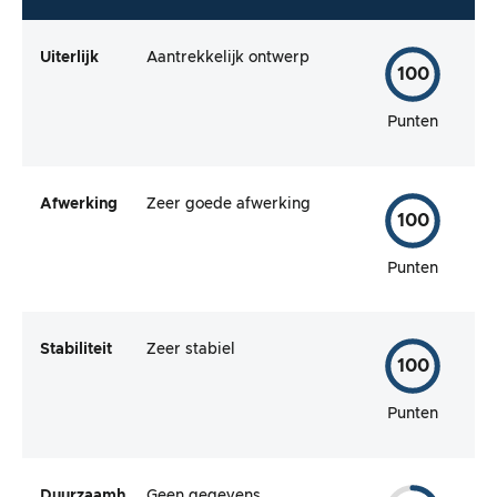
Uiterlijk
Aantrekkelijk ontwerp
100
Punten
Afwerking
Zeer goede afwerking
100
Punten
Stabiliteit
Zeer stabiel
100
Punten
Duurzaamh
Geen gegevens