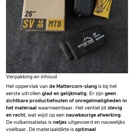
Verpakking en inhoud
Het oppervlak van
de Mattercorn-slang
is bij het
eerste uitrollen
glad en gelijkmatig
. Er zijn
geen
zichtbare productiefouten of onregelmatigheden in
het materiaal
waarneembaar. Het ventiel zit
stevig
en recht
, wat wijst op een
nauwkeurige afwerking
.
De vulkanisatielas is
netjes
uitgevoerd en nauwelijks
voelbaar. De materiaaldikte is
optimaal