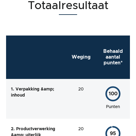
Totaalresultaat
Behaald
Weging
aantal
punten*
1. Verpakking &amp;
20
100
inhoud
Punten
2. Productverwerking
20
95
&amp; uiterlijk