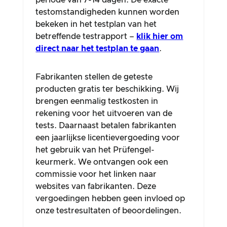
periode van 7-14 dagen. De exacte
testomstandigheden kunnen worden
bekeken in het testplan van het
betreffende testrapport –
klik hier om
direct naar het testplan te gaan
.
Fabrikanten stellen de geteste
producten gratis ter beschikking. Wij
brengen eenmalig testkosten in
rekening voor het uitvoeren van de
tests. Daarnaast betalen fabrikanten
een jaarlijkse licentievergoeding voor
het gebruik van het Prüfengel-
keurmerk. We ontvangen ook een
commissie voor het linken naar
websites van fabrikanten. Deze
vergoedingen hebben geen invloed op
onze testresultaten of beoordelingen.