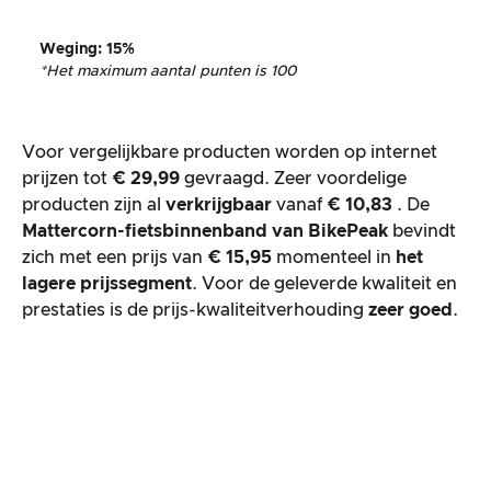
Weging
: 15%
*Het maximum aantal punten is 100
Voor vergelijkbare producten worden op internet
prijzen tot
€ 29,99
gevraagd. Zeer voordelige
producten zijn al
verkrijgbaar
vanaf
€ 10,83
. De
Mattercorn-fietsbinnenband van
BikePeak
bevindt
zich met een prijs van
€ 15,95
momenteel in
het
lagere prijssegment
. Voor de geleverde kwaliteit en
prestaties is de prijs-kwaliteitverhouding
zeer goed
.