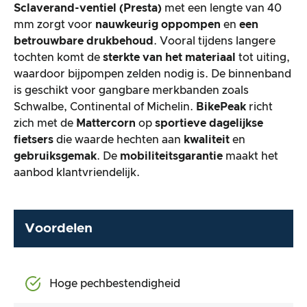
Sclaverand-ventiel (Presta)
met een lengte van 40
mm zorgt voor
nauwkeurig oppompen
en
een
betrouwbare drukbehoud
. Vooral tijdens langere
tochten komt de
sterkte van het materiaal
tot uiting,
waardoor bijpompen zelden nodig is. De binnenband
is geschikt voor gangbare merkbanden zoals
Schwalbe, Continental of Michelin.
BikePeak
richt
zich met de
Mattercorn
op
sportieve dagelijkse
fietsers
die waarde hechten aan
kwaliteit
en
gebruiksgemak
. De
mobiliteitsgarantie
maakt het
aanbod klantvriendelijk.
Voordelen
Hoge pechbestendigheid