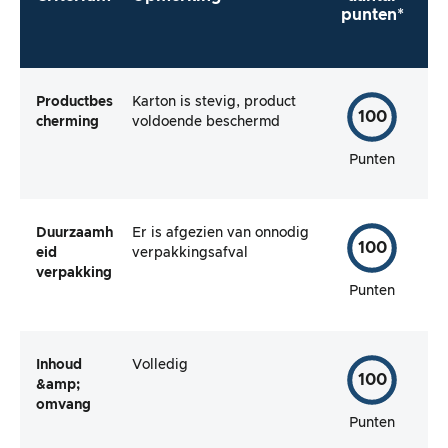
punten*
Productbes
Karton is stevig, product
100
cherming
voldoende beschermd
Punten
Duurzaamh
Er is afgezien van onnodig
100
eid
verpakkingsafval
verpakking
Punten
Inhoud
Volledig
100
&amp;
omvang
Punten