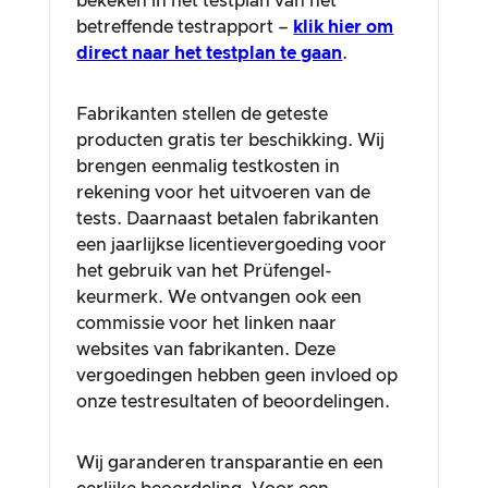
bekeken in het testplan van het
betreffende testrapport –
klik hier om
direct naar het testplan te gaan
.
Fabrikanten stellen de geteste
producten gratis ter beschikking. Wij
brengen eenmalig testkosten in
rekening voor het uitvoeren van de
tests. Daarnaast betalen fabrikanten
een jaarlijkse licentievergoeding voor
het gebruik van het Prüfengel-
keurmerk. We ontvangen ook een
commissie voor het linken naar
websites van fabrikanten. Deze
vergoedingen hebben geen invloed op
onze testresultaten of beoordelingen.
Wij garanderen transparantie en een