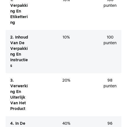
Verpakki
punten
Ng En
Etiketteri
Ng
2. Inhoud
10%
100
Van De
punten
Verpakki
Ng En
Instructie
S
3.
20%
98
Verwerki
punten
Ng En
Uiterlijk
Van Het
Product
4. In De
40%
96