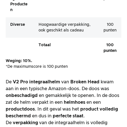
Producte
N
Diverse
Hoogwaardige verpakking,
100
ook geschikt als cadeau
punten
Totaal
100
punten
Weging: 10%.
*De maximumscore is 100 punten
De
V2 Pro integraalhelm
van
Broken Head
kwam
aan in een typische Amazon-doos. De doos was
onbeschadigd
en gemakkelijk te openen. In de doos
zat de helm verpakt in een
helmhoes
en een
productdoos
. In dit geval was het
product
volledig
beschermd
en dus in
perfecte staat
.
De
verpakking
van de integraalhelm is volledig