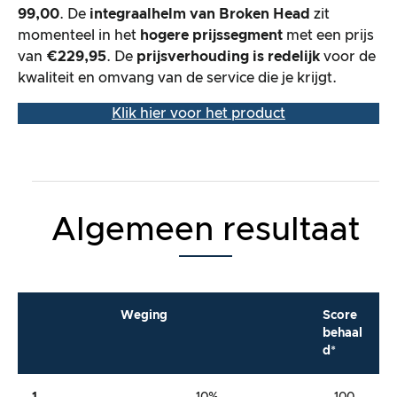
99,00
. De
integraalhelm
van Broken Head
zit
momenteel in het
hogere prijssegment
met een prijs
van
€229,95
. De
prijsverhouding is redelijk
voor de
kwaliteit en omvang van de service die je krijgt.
Klik hier voor het product
Algemeen resultaat
Weging
Score
behaal
d*
1.
10%
100