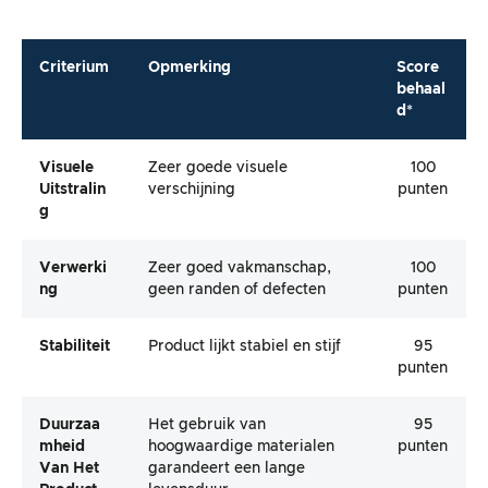
Criterium
Opmerking
Score
behaal
d*
Visuele
Zeer goede visuele
100
Uitstralin
verschijning
punten
G
Verwerki
Zeer goed vakmanschap,
100
Ng
geen randen of defecten
punten
Stabiliteit
Product lijkt stabiel en stijf
95
punten
Duurzaa
Het gebruik van
95
Mheid
hoogwaardige materialen
punten
Van Het
garandeert een lange