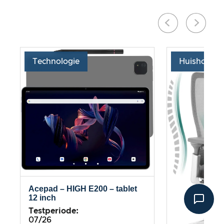
Technologie
Huishoude
Acepad – HIGH E200 – tablet
12 inch
Testperiode:
07/26