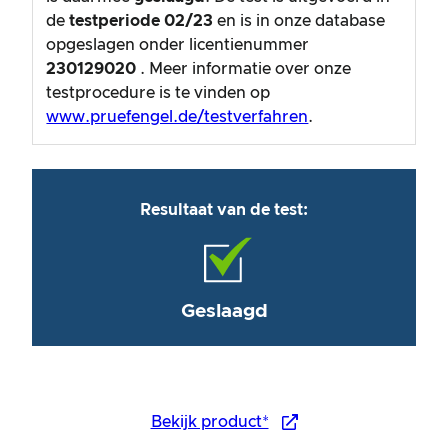
de
testperiode
02/23
en is in onze database
opgeslagen onder licentienummer
230129020
. Meer informatie over onze
testprocedure is te vinden op
www.pruefengel.de/testverfahren
.
Resultaat van de test:
Geslaagd
Bekijk product*