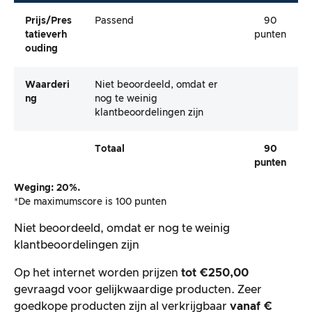
Prijs/pres
Passend
90
Tatieverh
punten
Ouding
Waarderi
Niet beoordeeld, omdat er
Ng
nog te weinig
klantbeoordelingen zijn
Totaal
90
punten
Weging: 20%.
*De maximumscore is 100 punten
Niet beoordeeld, omdat er nog te weinig
klantbeoordelingen zijn
Op het internet worden prijzen
tot €250,00
gevraagd voor gelijkwaardige producten. Zeer
goedkope producten zijn al verkrijgbaar
vanaf €