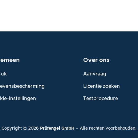
gemeen
Over
ons
ruk
Aanvraag
evensbescherming
Licentie zoeken
kie-instellingen
Testprocedure
Copyright ©
2026
Prüfengel GmbH
– Alle rechten voorbehouden.