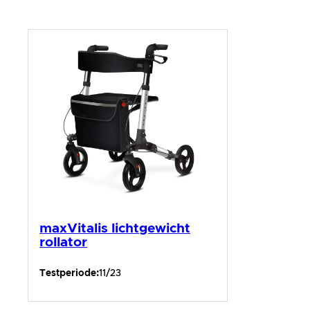
maxVitalis lichtgewicht
rollator
Testperiode:
11/23