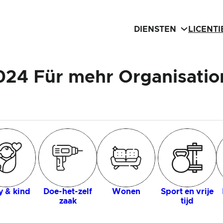
DIENSTEN
LICENT
024 Für mehr Organisatio
 & kind
Doe-het-zelf
Wonen
Sport en vrije
zaak
tijd