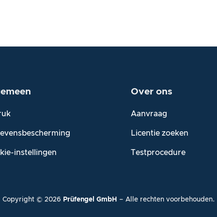
gemeen
Over
ons
ruk
Aanvraag
evensbescherming
Licentie zoeken
kie-instellingen
Testprocedure
Copyright ©
2026
Prüfengel GmbH
– Alle rechten voorbehouden.