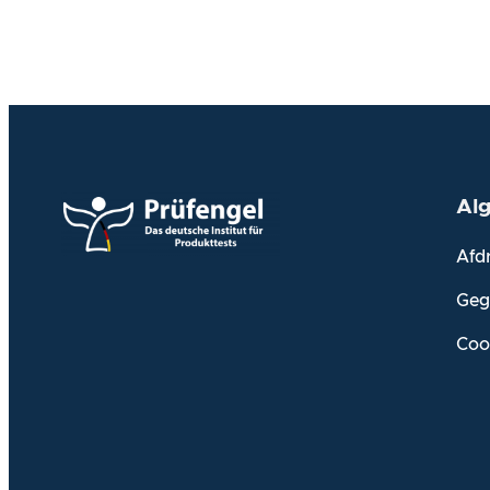
Al
Afd
Geg
Coo