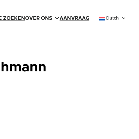
IE ZOEKEN
OVER ONS
AANVRAAG
Dutch
Lehmann