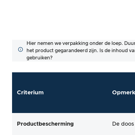
Hier nemen we verpakking onder de loep. Duur
het product gegarandeerd zijn. Is de inhoud v
gebruiken?
Criterium
Opmerk
Productbescherming
De doos 