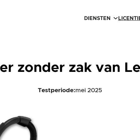
DIENSTEN
LICENT
ger zonder zak van 
Testperiode:
mei 2025