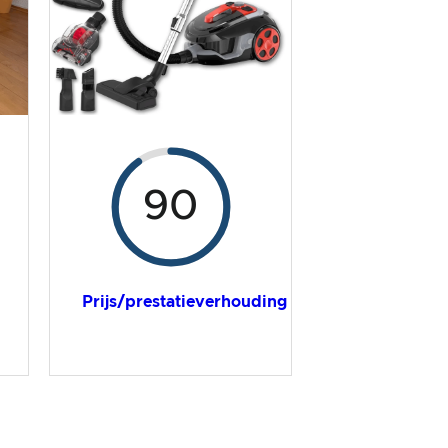
90
Prijs/prestatieverhouding