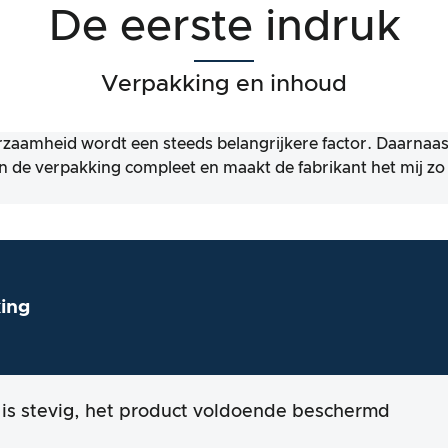
De eerste indruk
Verpakking en inhoud
zaamheid wordt een steeds belangrijkere factor. Daarnaa
an de verpakking compleet en maakt de fabrikant het mij z
ing
is stevig, het product voldoende beschermd