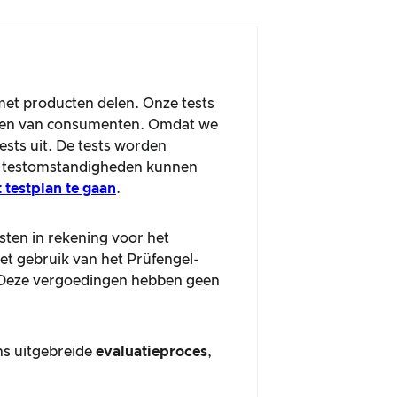
met producten delen. Onze tests
ingen van consumenten. Omdat we
sts uit. De tests worden
te testomstandigheden kunnen
t testplan te gaan
.
sten in rekening voor het
het gebruik van het Prüfengel-
. Deze vergoedingen hebben geen
ons uitgebreide
evaluatieproces
,