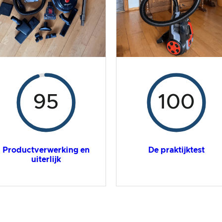
95
100
Productverwerking en
De praktijktest
uiterlijk