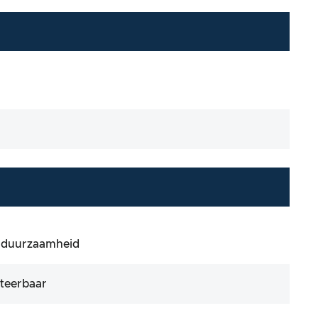
r duurzaamheid
cteerbaar