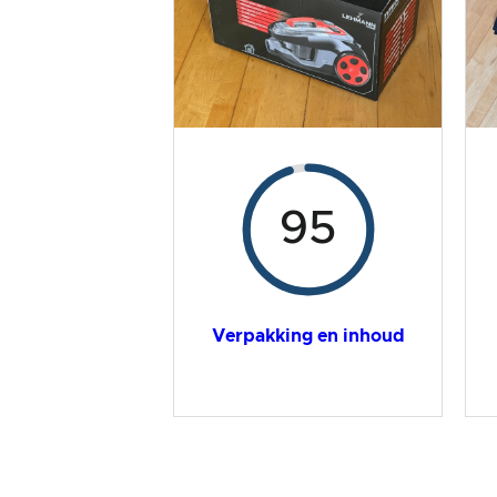
Algemeen resultaat
95
Verpakking en inhoud