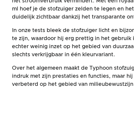
het stroomverbruik vermindert. Met een royaal
ml hoef je de stofzuiger zelden te legen en het 
duidelijk zichtbaar dankzij het transparante o
In onze tests bleek de stofzuiger licht en bijz
te zijn, waardoor hij erg prettig in het gebruik
echter weinig inzet op het gebied van duurzaa
slechts verkrijgbaar in één kleurvariant.
Over het algemeen maakt de Typhoon stofzui
indruk met zijn prestaties en functies, maar h
verbeterd op het gebied van milieubewustzijn