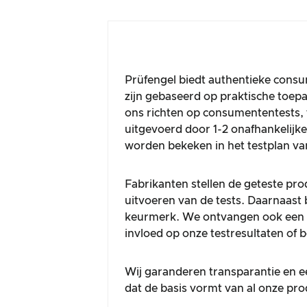
Prüfengel biedt authentieke consu
zijn gebaseerd op praktische toe
ons richten op consumententests, 
uitgevoerd door 1-2 onafhankelij
worden bekeken in het testplan va
Fabrikanten stellen de geteste pro
uitvoeren van de tests. Daarnaast 
keurmerk. We ontvangen ook een c
invloed op onze testresultaten of 
Wij garanderen transparantie en ee
dat de basis vormt van al onze pr