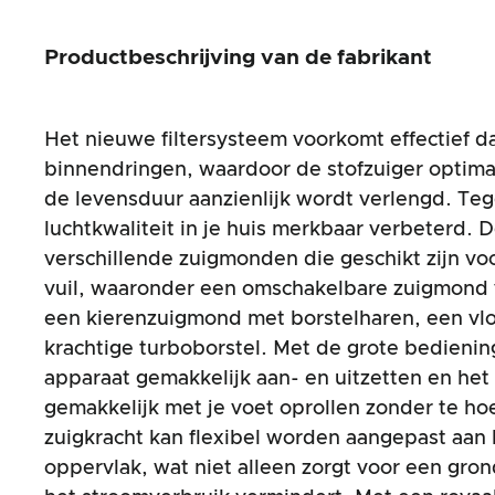
Productbeschrijving van de fabrikant
Het nieuwe filtersysteem voorkomt effectief d
binnendringen, waardoor de stofzuiger optim
de levensduur aanzienlijk wordt verlengd. Tege
luchtkwaliteit in je huis merkbaar verbeterd. 
verschillende zuigmonden die geschikt zijn voo
vuil, waaronder een omschakelbare zuigmond v
een kierenzuigmond met borstelharen, een v
krachtige turboborstel. Met de grote bedieni
apparaat gemakkelijk aan- en uitzetten en het 
gemakkelijk met je voet oprollen zonder te h
zuigkracht kan flexibel worden aangepast aan 
oppervlak, wat niet alleen zorgt voor een gron