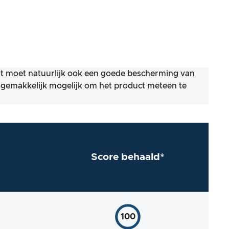
st moet natuurlijk ook een goede bescherming van
o gemakkelijk mogelijk om het product meteen te
Score behaald*
100