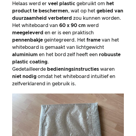
Helaas werd er
veel plastic
gebruikt om
het
product te beschermen
, wat op het
gebied van
duurzaamheid verbeterd
zou kunnen worden.
Het whiteboard van
60 x 90 cm
werd
meegeleverd
en er is een praktisch
pennenbakje
geïntegreerd. Het
frame
van het
whiteboard is gemaakt van lichtgewicht
aluminium
en het bord zelf heeft een
robuuste
plastic coating
.
Gedetailleerde
bedieningsinstructies
waren
niet nodig
omdat het whiteboard intuïtief en
zelfverklarend in gebruik is.