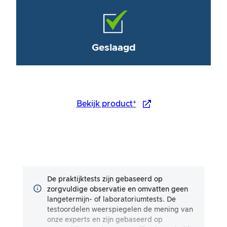
Geslaagd
Bekijk product*
De praktijktests zijn gebaseerd op
zorgvuldige observatie en omvatten geen
langetermijn- of laboratoriumtests. De
testoordelen weerspiegelen de mening van
onze experts en zijn gebaseerd op