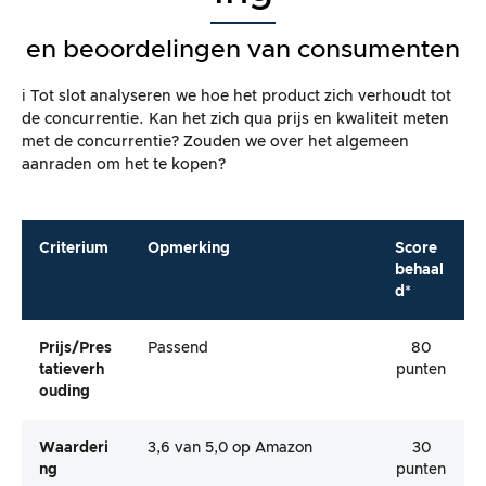
en beoordelingen van consumenten
ℹ️ Tot slot analyseren we hoe het product zich verhoudt tot
de concurrentie. Kan het zich qua prijs en kwaliteit meten
met de concurrentie? Zouden we over het algemeen
aanraden om het te kopen?
Criterium
Opmerking
Score
behaal
d*
Prijs/pres
Passend
80
Tatieverh
punten
Ouding
Waarderi
3,6 van 5,0 op Amazon
30
Ng
punten