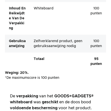
Inhoud En
Whiteboard
100
Reikwijdt
punten
E Van De
Verpakki
Ng
Gebruiksa
Zelfverklarend product, geen
100
Anwijzing
gebruiksaanwijzing nodig
punten
Totaal
95
punten
Weging: 20%.
*De maximumscore is 100 punten
De
verpakking
van het
GOODS+GADGETS®
whiteboard
was
geschikt
en de doos bood
voldoende bescherming
voor het product.