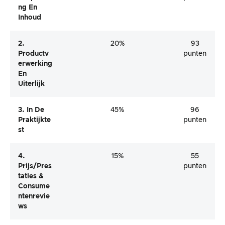
Ng En
Inhoud
2.
20%
93
Productv
punten
Erwerking
En
Uiterlijk
3. In De
45%
96
Praktijkte
punten
St
4.
15%
55
Prijs/pres
punten
Taties &
Consume
Ntenrevie
Ws