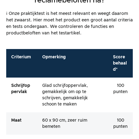
reclamebeloften na?
ℹ️ Onze praktijktest is het meest relevant en weegt daarom
het zwaarst. Hier moet het product een groot aantal criteria
en tests ondergaan. We controleren de functies en
productbeloften van het testartikel.
Criterium
Opmerking
Score
behaal
d*
Schrijfop
Glad schrijfoppervlak,
100
Pervlak
gemakkelijk om op te
punten
schrijven, gemakkelijk
schoon te maken
Maat
60 x 90 cm, zeer ruim
100
bemeten
punten