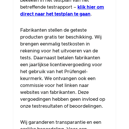
bekeken in het testplan van het
betreffende testrapport –
klik hier om
direct naar het testplan te gaan
.
Fabrikanten stellen de geteste
producten gratis ter beschikking. Wij
brengen eenmalig testkosten in
rekening voor het uitvoeren van de
tests. Daarnaast betalen fabrikanten
een jaarlijkse licentievergoeding voor
het gebruik van het Prüfengel-
keurmerk. We ontvangen ook een
commissie voor het linken naar
websites van fabrikanten. Deze
vergoedingen hebben geen invloed op
onze testresultaten of beoordelingen.
Wij garanderen transparantie en een