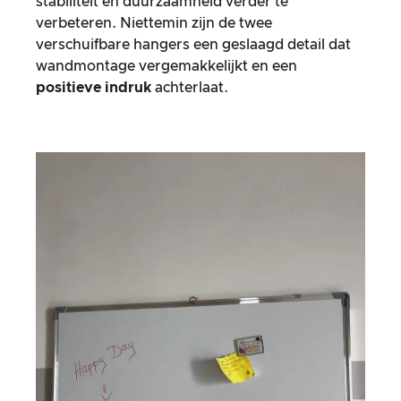
stabiliteit en duurzaamheid verder te
verbeteren. Niettemin zijn de twee
verschuifbare hangers een geslaagd detail dat
wandmontage vergemakkelijkt en een
positieve indruk
achterlaat.