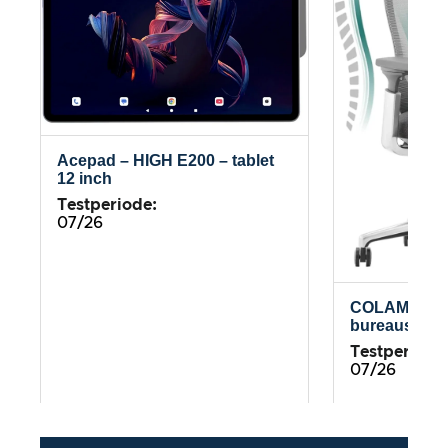
Acepad – HIGH E200 – tablet
12 inch
Testperiode:
07/26
COLAMY Atl
bureaustoel
Testperiode
07/26