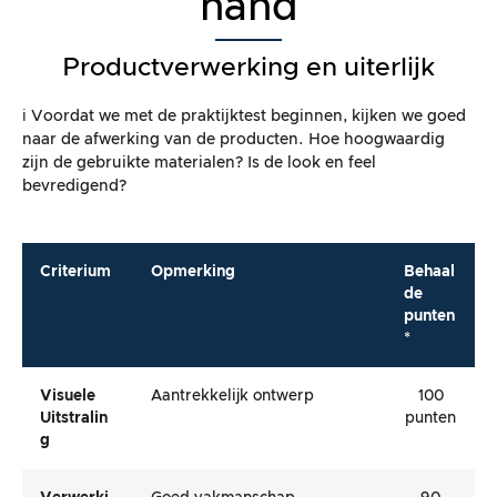
hand
Productverwerking en uiterlijk
ℹ️ Voordat we met de praktijktest beginnen, kijken we goed
naar de afwerking van de producten. Hoe hoogwaardig
zijn de gebruikte materialen? Is de look en feel
bevredigend?
Criterium
Opmerking
Behaal
de
punten
*
Visuele
Aantrekkelijk ontwerp
100
Uitstralin
punten
G