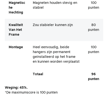
Magnetisc
Magneten houden stevig en
100
He
stabiel
punten
Hechting
Kwaliteit
Zou stabieler kunnen zijn
80
Van Het
punten
Frame
Montage
Heel eenvoudig, beide
100
hangers zijn permanent
punten
geïnstalleerd op het frame
en kunnen worden verplaatst
Totaal
96
punten
Weging: 45%.
*De maximumscore is 100 punten