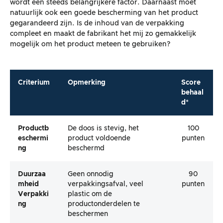
wordt een steeds belangrijkere factor. Daarnaast moet
natuurlijk ook een goede bescherming van het product
gegarandeerd zijn. Is de inhoud van de verpakking
compleet en maakt de fabrikant het mij zo gemakkelijk
mogelijk om het product meteen te gebruiken?
Criterium
Opmerking
Score
behaal
d*
Productb
De doos is stevig, het
100
Eschermi
product voldoende
punten
Ng
beschermd
Duurzaa
Geen onnodig
90
Mheid
verpakkingsafval, veel
punten
Verpakki
plastic om de
Ng
productonderdelen te
beschermen