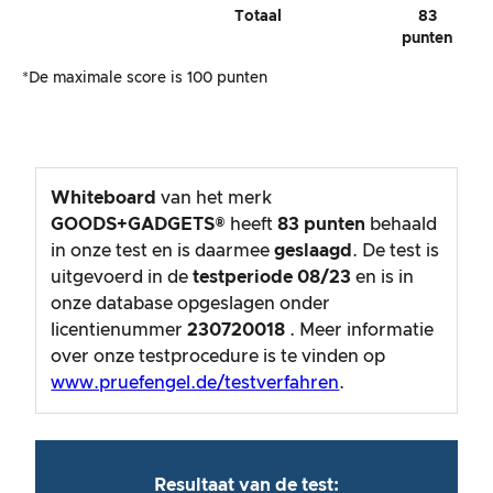
Totaal
83
punten
*De maximale score is 100 punten
Whiteboard
van het merk
GOODS+GADGETS®
heeft
83
punten
behaald
in onze test en is daarmee
geslaagd
. De test is
uitgevoerd in de
testperiode
08/23
en is in
onze database opgeslagen onder
licentienummer
230720018
. Meer informatie
over onze testprocedure is te vinden op
www.pruefengel.de/testverfahren
.
Resultaat van de test: