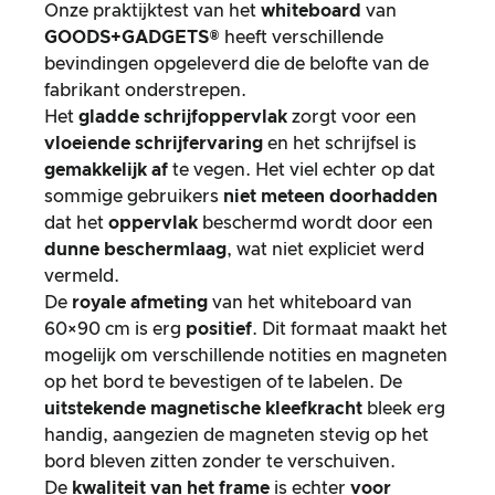
Onze praktijktest van het
whiteboard
van
GOODS+GADGETS®
heeft verschillende
bevindingen opgeleverd die de belofte van de
fabrikant onderstrepen.
Het
gladde schrijfoppervlak
zorgt voor een
vloeiende schrijfervaring
en het schrijfsel is
gemakkelijk af
te vegen. Het viel echter op dat
sommige gebruikers
niet meteen doorhadden
dat het
oppervlak
beschermd wordt door een
dunne beschermlaag
, wat niet expliciet werd
vermeld.
De
royale afmeting
van het whiteboard van
60×90 cm is erg
positief
. Dit formaat maakt het
mogelijk om verschillende notities en magneten
op het bord te bevestigen of te labelen. De
uitstekende magnetische kleefkracht
bleek erg
handig, aangezien de magneten stevig op het
bord bleven zitten zonder te verschuiven.
De
kwaliteit van het frame
is echter
voor