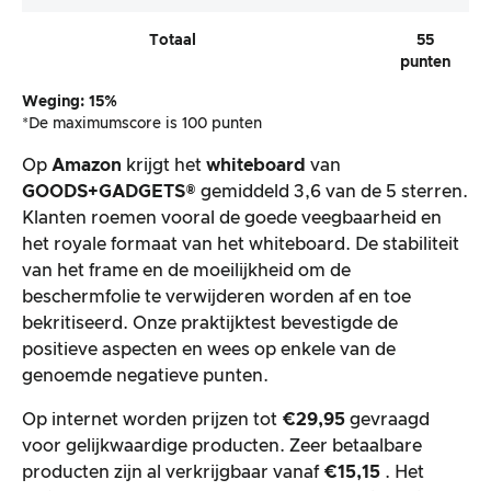
Totaal
55
punten
Weging: 15%
*De maximumscore is 100 punten
Op
Amazon
krijgt het
whiteboard
van
GOODS+GADGETS®
gemiddeld 3,6 van de 5 sterren.
Klanten roemen vooral de goede veegbaarheid en
het royale formaat van het whiteboard. De stabiliteit
van het frame en de moeilijkheid om de
beschermfolie te verwijderen worden af en toe
bekritiseerd. Onze praktijktest bevestigde de
positieve aspecten en wees op enkele van de
genoemde negatieve punten.
Op internet worden prijzen tot
€29,95
gevraagd
voor gelijkwaardige producten. Zeer betaalbare
producten zijn al verkrijgbaar vanaf
€15,15
. Het