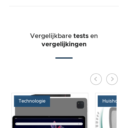
Vergelijkbare
tests
en
vergelijkingen
Technologie
Huishoude