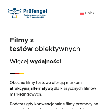
Przejdź
do
Polski
treści
Filmy z
testów
obiektywnych
Więcej
wydajności
Obecnie filmy testowe oferują markom
atrakcyjną alternatywę
dla klasycznych filmów
marketingowych.
Podczas gdy konwencjonalne filmy promocyjne