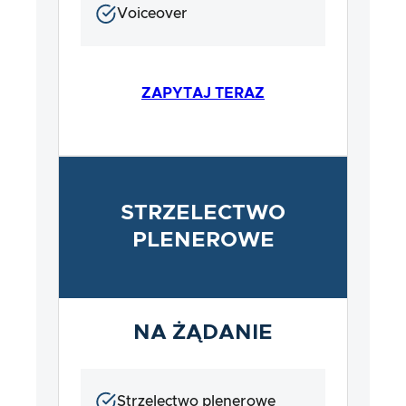
Voiceover
ZAPYTAJ TERAZ
STRZELECTWO
PLENEROWE
NA ŻĄDANIE
Strzelectwo plenerowe