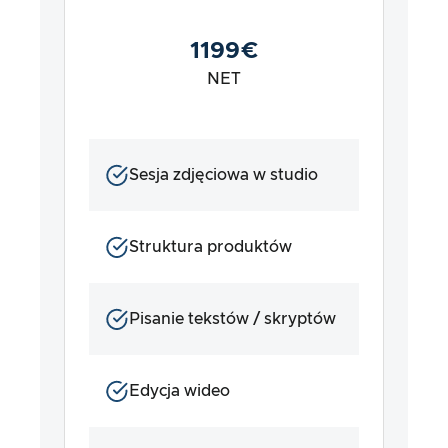
1199€
NET
Sesja zdjęciowa w studio
Struktura produktów
Pisanie tekstów / skryptów
Edycja wideo