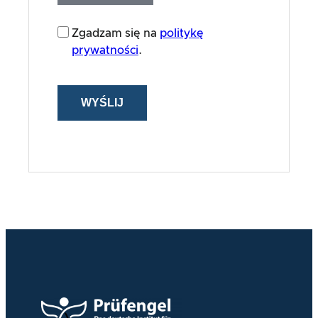
Zgadzam się na
politykę
prywatności
.
WYŚLIJ