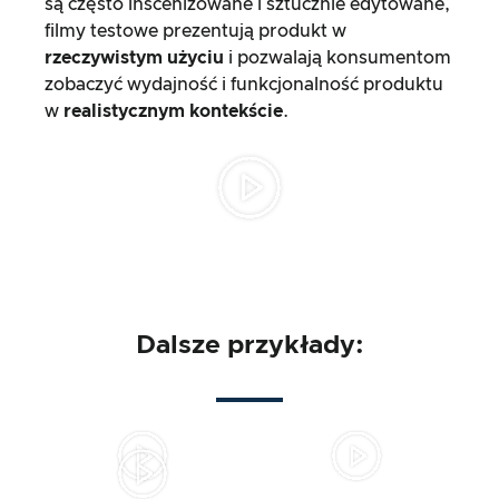
są często inscenizowane i sztucznie edytowane,
filmy testowe prezentują produkt w
rzeczywistym użyciu
i pozwalają konsumentom
zobaczyć wydajność i funkcjonalność produktu
w
realistycznym kontekście
.
Dalsze przykłady: