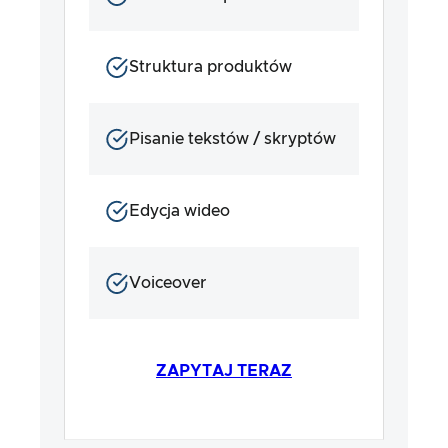
Struktura produktów
Pisanie tekstów / skryptów
Edycja wideo
Voiceover
ZAPYTAJ TERAZ