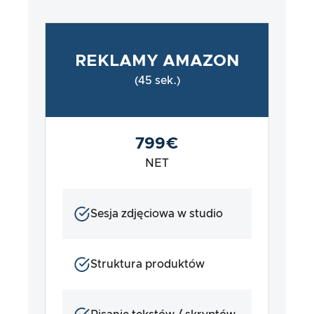
REKLAMY AMAZON
(45 sek.)
799€
NET
Sesja zdjęciowa w studio
Struktura produktów