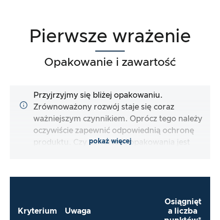
Pierwsze wrażenie
Opakowanie i zawartość
Przyjrzyjmy się bliżej opakowaniu.
Zrównoważony rozwój staje się coraz
ważniejszym czynnikiem. Oprócz tego należy
oczywiście zapewnić odpowiednią ochronę
pokaż więcej
produktu. Czy zawartość opakowania jest
kompletna i czy producent ułatwia mi jak
najbardziej bezpośrednie użycie produktu?
Osiągnięt
Kryterium
Uwaga
a liczba