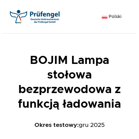
Przejdź
do
Polski
treści
BOJIM Lampa
stołowa
bezprzewodowa z
funkcją ładowania
Okres testowy:
gru 2025