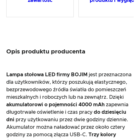
zawartość
produktu i wygląd
Opis produktu producenta
Lampa stołowa LED firmy
BOJIM
jest przeznaczona
dla użytkowników, którzy poszukują elastycznego,
bezprzewodowego źródła światła do pomieszczeń
mieszkalnych i roboczych lub na zewnątrz. Dzięki
akumulatorowi o pojemności 4000 mAh
zapewnia
długotrwałe oświetlenie i czas pracy
do dziesięciu
dni
przy użytkowaniu przez dwie godziny dziennie.
Akumulator można naładować przez około cztery
godziny za pomocą złącza USB-C.
Trzy kolory