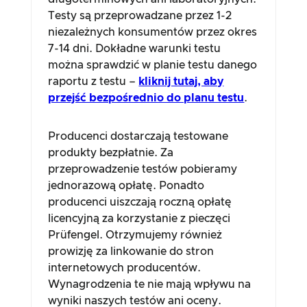
Testy są przeprowadzane przez 1-2
niezależnych konsumentów przez okres
7-14 dni. Dokładne warunki testu
można sprawdzić w planie testu danego
raportu z testu –
kliknij tutaj, aby
przejść bezpośrednio do planu testu
.
Producenci dostarczają testowane
produkty bezpłatnie. Za
przeprowadzenie testów pobieramy
jednorazową opłatę. Ponadto
producenci uiszczają roczną opłatę
licencyjną za korzystanie z pieczęci
Prüfengel. Otrzymujemy również
prowizję za linkowanie do stron
internetowych producentów.
Wynagrodzenia te nie mają wpływu na
wyniki naszych testów ani oceny.