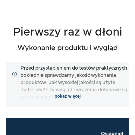
Pierwszy raz w dłoni
Wykonanie produktu i wygląd
Przed przystąpieniem do testów praktycznych
dokładnie sprawdzamy jakość wykonania
produktów. Jak wysokiej jakości są użyte
materiały? Czy wygląd i wrażenia dotykowe są
pokaż więcej
zadowalające?
Osiągnięt