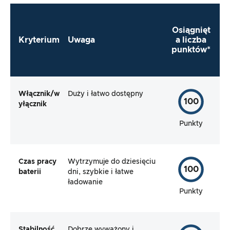
Osiągnięt
Kryterium
Uwaga
a liczba
punktów*
Włącznik/w
Duży i łatwo dostępny
100
yłącznik
Punkty
Czas pracy
Wytrzymuje do dziesięciu
100
baterii
dni, szybkie i łatwe
ładowanie
Punkty
Stabilność
Dobrze wyważony i