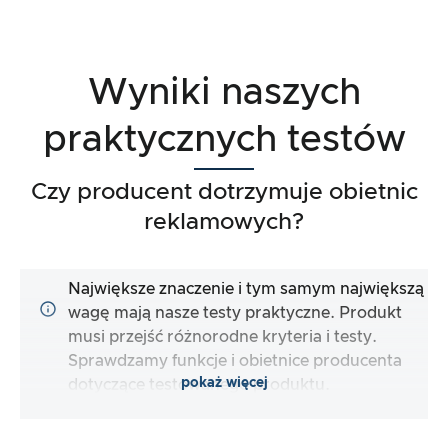
Wyniki naszych
praktycznych testów
Czy producent dotrzymuje obietnic
reklamowych?
Największe znaczenie i tym samym największą
wagę mają nasze testy praktyczne. Produkt
musi przejść różnorodne kryteria i testy.
Sprawdzamy funkcje i obietnice producenta
pokaż więcej
dotyczące testowanego produktu.