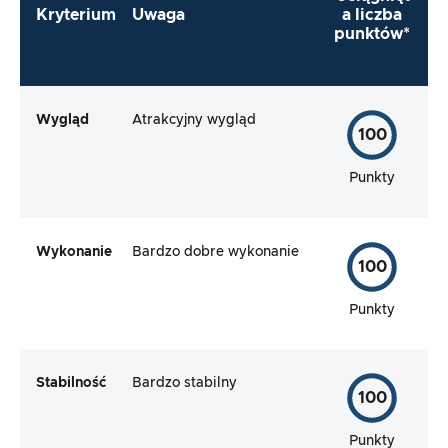
Kryterium
Uwaga
a liczba
punktów*
Wygląd
Atrakcyjny wygląd
100
Punkty
Wykonanie
Bardzo dobre wykonanie
100
Punkty
Stabilność
Bardzo stabilny
100
Punkty