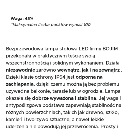
Waga
:
45%
*Maksymalna liczba punktów wynosi 100
Bezprzewodowa lampa stołowa LED firmy BOJIM
przekonała w praktycznym teście swoją
wszechstronnością i solidnym wykonaniem. Działa
niezawodnie
zarówno
wewnątrz, jak i na zewnątrz
.
Dzięki klasie ochrony IP54 jest
odporna na
zachlapania
, dzięki czemu można ją bez problemu
używać na balkonie, tarasie lub w ogrodzie. Lampa
okazała się
dobrze wyważona i stabilna
. Jej waga i
antypoślizgowa podstawa zapewniają stabilność na
różnych powierzchniach, takich jak drewno, szkło,
kamień i tworzywo sztuczne, a nawet lekkie
uderzenia nie powodują jej przewrócenia. Prosty i