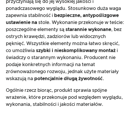
przyczyniają się do jej wysokiej jakości i
ponadczasowego wyglądu. Stosunkowo duża waga
zapewnia stabilność i
bezpieczne, antypoślizgowe
ustawienie na
stole. Wykonanie przekonuje w teście:
poszczególne elementy są
starannie wykonane
, bez
ostrych krawędzi, zadziorów lub widocznych
pęknięć. Wszystkie elementy można łatwo skręcić,
co umożliwia
szybki i nieskomplikowany montaż
i
świadczy o starannym wykonaniu. Producent nie
podaje konkretnych informacji na temat
zrównoważonego rozwoju, jednak użyte materiały
wskazują na
potencjalnie długą żywotność
.
Ogólnie rzecz biorąc, produkt sprawia spójne
wrażenie, które przekonuje pod względem wyglądu,
wykonania, stabilności i jakości materiałów.