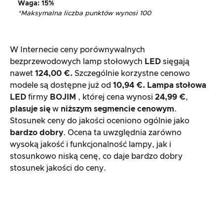
Waga
: 15%
*Maksymalna liczba punktów wynosi 100
W Internecie ceny porównywalnych
bezprzewodowych lamp stołowych
LED
sięgają
nawet
124,00 €.
Szczególnie korzystne cenowo
modele są dostępne już od
10,94 €.
Lampa stołowa
LED
firmy
BOJIM
, której cena wynosi
24,99 €
,
plasuje się
w
niższym segmencie cenowym
.
Stosunek ceny do jakości oceniono ogólnie jako
bardzo dobry
. Ocena ta uwzględnia zarówno
wysoką jakość i funkcjonalność lampy, jak i
stosunkowo niską cenę, co daje bardzo dobry
stosunek jakości do ceny.