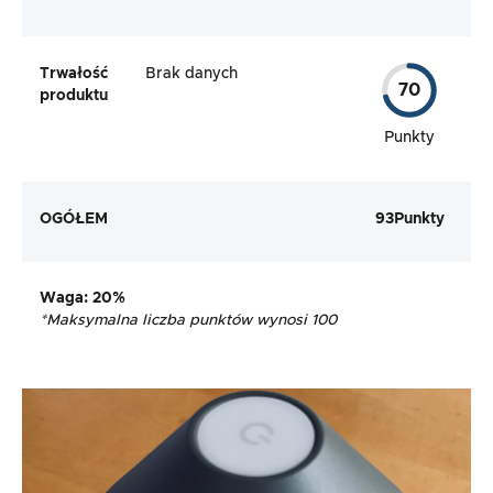
Trwałość
Brak danych
70
produktu
Punkty
OGÓŁEM
93
Punkty
Waga
: 20%
*Maksymalna liczba punktów wynosi 100