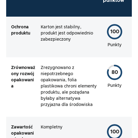
punktów*
Ochrona
Karton jest stabilny,
100
produktu
produkt jest odpowiednio
zabezpieczony
Punkty
Zrównoważ
Zrezygnowano z
80
ony rozwój
niepotrzebnego
opakowani
opakowania, folia
Punkty
a
plastikowa chroni elementy
produktu, ale pożądana
byłaby alternatywa
przyjazna dla środowiska
Zawartość
Kompletny
100
opakowani