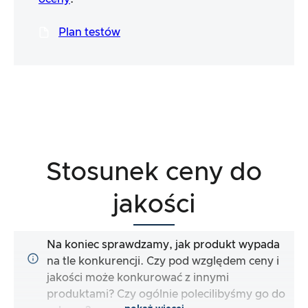
Plan testów
Stosunek ceny do
jakości
Na koniec sprawdzamy, jak produkt wypada
na tle konkurencji. Czy pod względem ceny i
jakości może konkurować z innymi
produktami? Czy ogólnie polecilibyśmy go do