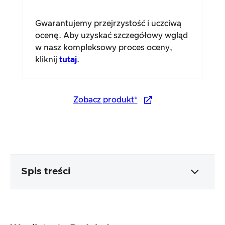
Gwarantujemy przejrzystość i uczciwą
ocenę. Aby uzyskać szczegółowy wgląd
w nasz kompleksowy proces oceny,
kliknij
tutaj
.
Zobacz produkt*
Spis treści
Opakowanie i zawartość