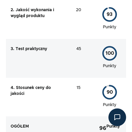
2. Jakość wykonania i
20
93
wygląd produktu
Punkty
3. Test praktyczny
45
100
Punkty
4. Stosunek ceny do
15
90
jakości
Punkty
OGÓŁEM
Punkty
96