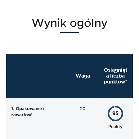
Wynik ogólny
Osiągnięt
Waga
a liczba
punktów*
1. Opakowanie i
20
95
zawartość
Punkty