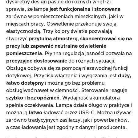
dyskretny design pasuje do różnych wnętrz i
sprawia, że lampa
jest funkcjonalna i stonowana
zarówno w pomieszczeniach mieszkalnych, jak i w
miejscach pracy. Oświetlenie przekonuje swoją
elastycznością. Trzy kolory światła pozwalają
stworzyć
przytulną atmosferę, skoncentrować się na
pracy lub zapewnić neutralne oświetlenie
pomieszczenia
. Płynna regulacja jasności pozwala na
precyzyjne dostosowanie
do różnych sytuacji.
Obsługa odbywa się za pomocą niezawodnej funkcji
dotykowej. Przycisk włączania i wyłączania jest
duży,
łatwo dostępny
i można go bez problemu
obsługiwać nawet w ciemności. Sterowanie reaguje
szybko i bez opóźnień
. Wydajność akumulatora
spełnia oczekiwania. Lampa działa długo w praktyce i
można ją
łatwo
ładować przez USB-C. Można używać
zarówno tradycyjnych zasilaczy, jak i powerbanków,
a czas ładowania jest zgodny z danymi producenta.