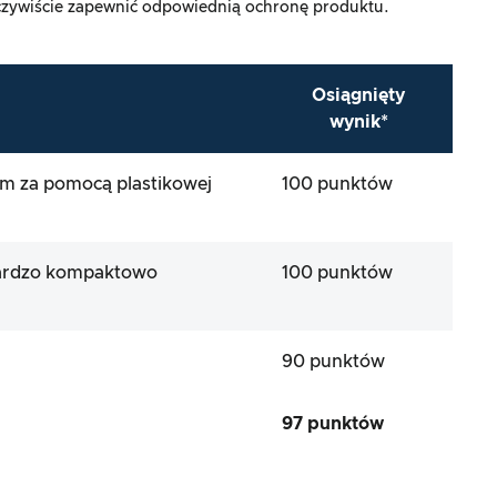
oczywiście zapewnić odpowiednią ochronę produktu.
Osiągnięty
wynik*
m za pomocą plastikowej
100 punktów
bardzo kompaktowo
100 punktów
90 punktów
97 punktów