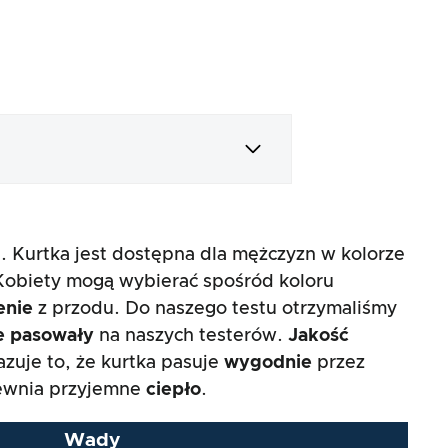
 Kurtka jest dostępna dla mężczyzn w kolorze
 Kobiety mogą wybierać spośród koloru
enie
z przodu. Do naszego testu otrzymaliśmy
e
pasowały
na naszych testerów.
Jakość
zuje to, że kurtka pasuje
wygodnie
przez
pewnia przyjemne
ciepło
.
Wady