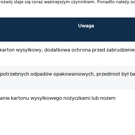
 rozwój staje się coraz ważniejszym czynnikiem. Ponadto należy 
Uwaga
karton wysyłkowy, dodatkowa ochrona przed zabrudzenie
iepotrzebnych odpadów opakowaniowych, przedmiot był 
ranie kartonu wysyłkowego nożyczkami lub nożem