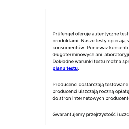
Prüfengel oferuje autentyczne tes
produktami. Nasze testy opierają 
konsumentów. Ponieważ koncentru
długoterminowych ani laboratoryj
Dokładne warunki testu można spra
planu testu
.
Producenci dostarczają testowane
producenci uiszczają roczną opłatę
do stron internetowych producent
Gwarantujemy przejrzystość i ucz