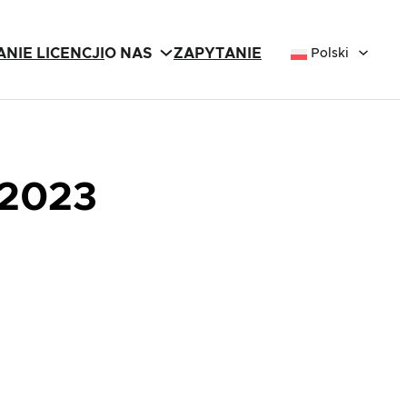
NIE LICENCJI
O NAS
ZAPYTANIE
Polski
 2023