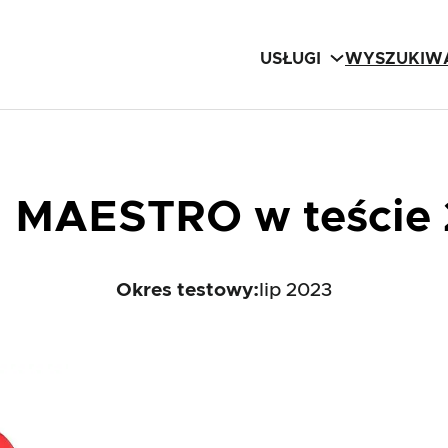
USŁUGI
WYSZUKIWA
ll MAESTRO w teście
Okres testowy:
lip 2023