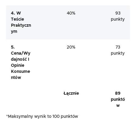
4. W
40%
93
Teście
punkty
Praktyczn
Ym
5.
20%
73
Cena/wy
punkty
Dajność I
Opinie
Konsume
Ntów
Łącznie
89
punktó
w
*Maksymalny wynik to 100 punktów