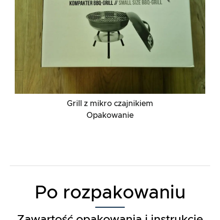
Grill z mikro czajnikiem
Opakowanie
Po rozpakowaniu
Zawartość opakowania i instrukcje