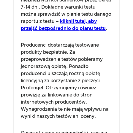
niezależnych konsumentów przez okres
7-14 dni. Dokładne warunki testu
można sprawdzić w planie testu danego
raportu z testu –
kliknij tutaj, aby
przejść bezpośrednio do planu testu
.
Producenci dostarczają testowane
produkty bezpłatnie. Za
przeprowadzenie testów pobieramy
jednorazową opłatę. Ponadto
producenci uiszczają roczną opłatę
licencyjną za korzystanie z pieczęci
Prüfengel. Otrzymujemy również
prowizję za linkowanie do stron
internetowych producentów.
Wynagrodzenia te nie mają wpływu na
wyniki naszych testów ani oceny.