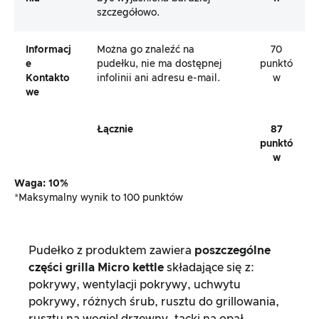
szczegółowo.
Informacj
Można go znaleźć na
70
E
pudełku, nie ma dostępnej
punktó
Kontakto
infolinii ani adresu e-mail.
w
We
Łącznie
87
punktó
w
Waga: 10%
*Maksymalny wynik to 100 punktów
Pudełko z produktem zawiera
poszczególne
części grilla Micro kettle
składające się z:
pokrywy, wentylacji pokrywy, uchwytu
pokrywy, różnych śrub, rusztu do grillowania,