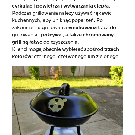
cyrkulacji powietrza
i
wytwarzania ciepła
.
Podczas grillowania należy używać rękawic
kuchennych, aby uniknąć poparzeń. Po
zakończeniu grillowania
emaliowana t
aca do
grillowania i
pokrywa
, a także
chromowany
grill są łatwe
do czyszczenia.
Klienci mogą obecnie wybierać spośród
trzech
kolorów
: czarnego, czerwonego lub zielonego.