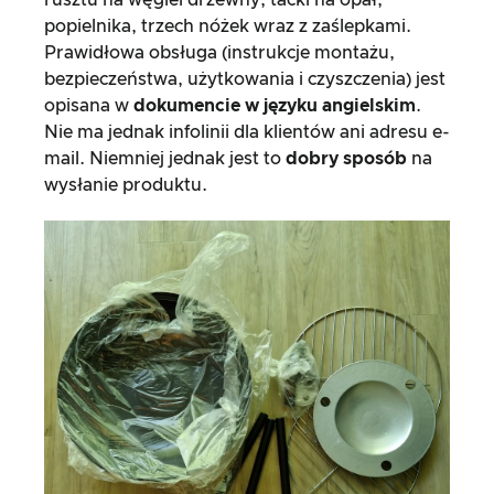
rusztu na węgiel drzewny, tacki na opał,
popielnika, trzech nóżek wraz z zaślepkami.
Prawidłowa obsługa (instrukcje montażu,
bezpieczeństwa, użytkowania i czyszczenia) jest
opisana w
dokumencie w języku angielskim
.
Nie ma jednak infolinii dla klientów ani adresu e-
mail. Niemniej jednak jest to
dobry
sposób
na
wysłanie produktu.