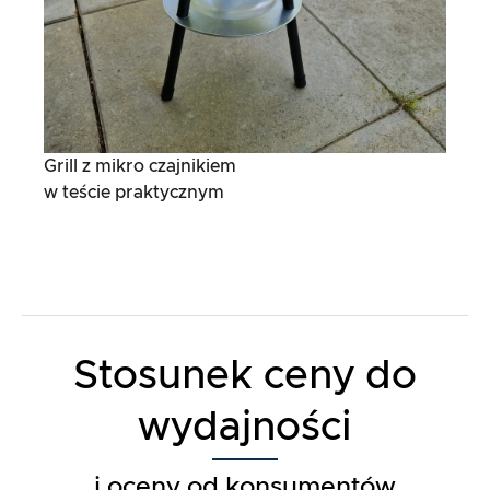
Grill z mikro czajnikiem
w teście praktycznym
Stosunek ceny do
wydajności
i oceny od konsumentów