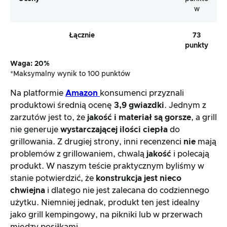
w
Łącznie
73
punkty
Waga: 20%
*Maksymalny wynik to 100 punktów
Na platformie
Amazon
konsumenci przyznali
produktowi średnią ocenę
3,9 gwiazdki
. Jednym z
zarzutów jest to, że
jakość i materiał są gorsze
, a grill
nie generuje
wystarczającej ilości ciepła
do
grillowania. Z drugiej strony, inni recenzenci
nie
mają
problemów z grillowaniem, chwalą
jakość
i polecają
produkt. W naszym teście praktycznym byliśmy w
stanie potwierdzić, że
konstrukcja jest nieco
chwiejna
i dlatego nie jest zalecana do codziennego
użytku. Niemniej jednak, produkt ten jest idealny
jako grill kempingowy, na pikniki lub w przerwach