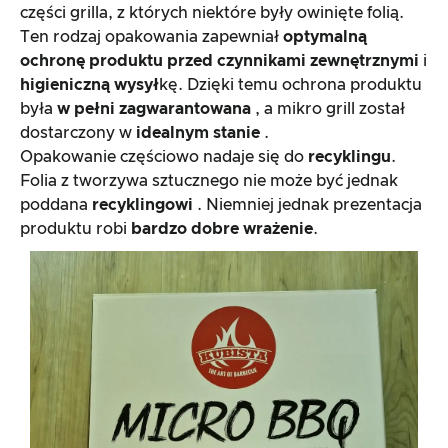
części grilla, z których niektóre były owinięte folią.
Ten rodzaj opakowania zapewniał
optymalną
ochronę produktu przed czynnikami zewnętrznymi
i
higieniczną wysył
kę. Dzięki temu ochrona produktu
była
w pełni zagwarantowana
, a mikro grill został
dostarczony w
idealnym stanie
.
Opakowanie częściowo nadaje się do
recyklingu
.
Folia z tworzywa sztucznego nie może być jednak
poddana
recyklingowi
. Niemniej jednak prezentacja
produktu robi
bardzo dobre wrażenie
.