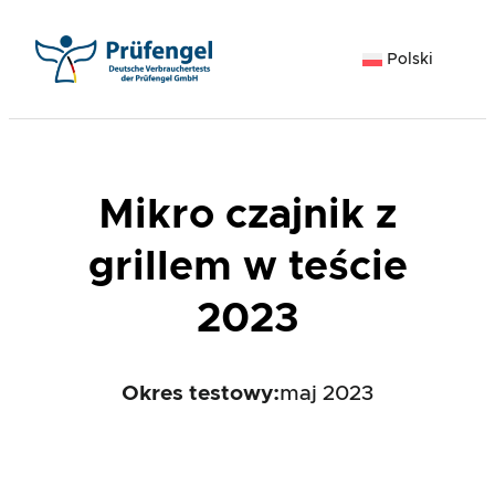
Przejdź
do
Polski
treści
Mikro czajnik z
grillem w teście
2023
Okres testowy:
maj 2023