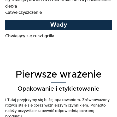
Cyrkulacja powietrza i równomierne rozprowadzanie
ciepła
Łatwe czyszczenie
Wady
Chwiejący się ruszt grilla
Pierwsze wrażenie
Opakowanie i etykietowanie
ℹ️ Tutaj przyjrzymy się bliżej opakowaniom. Zrównoważony
rozwój staje się coraz ważniejszym czynnikiem. Ponadto
należy oczywiście zapewnić odpowiednią ochronę
produktu.