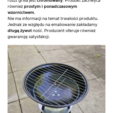
ruszt grilla jest
chromowany
. Produkt zachwyca
również
prostym i ponadczasowym
wzornictwem
.
Nie ma informacji na temat trwałości produktu.
Jednak ze względu na emaliowanie zakładamy
długą żywot
ność. Producent oferuje również
gwarancję satysfakcji.