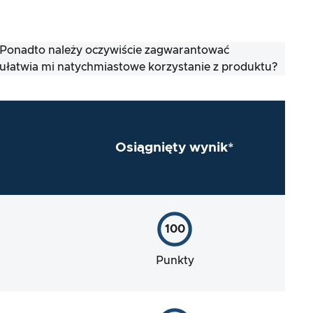
. Ponadto należy oczywiście zagwarantować
ułatwia mi natychmiastowe korzystanie z produktu?
Osiągnięty wynik*
100
Punkty