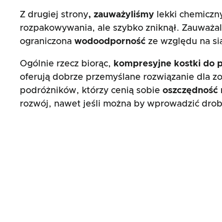
Z drugiej strony
, zauważyliśmy
lekki chemiczn
rozpakowywania, ale szybko zniknął. Zauważal
ograniczona
wodoodporność
ze względu na si
Ogólnie rzecz biorąc,
kompresyjne kostki do 
oferują dobrze przemyślane rozwiązanie dla 
podróżników, którzy cenią sobie
oszczędność 
rozwój, nawet jeśli można by wprowadzić drob