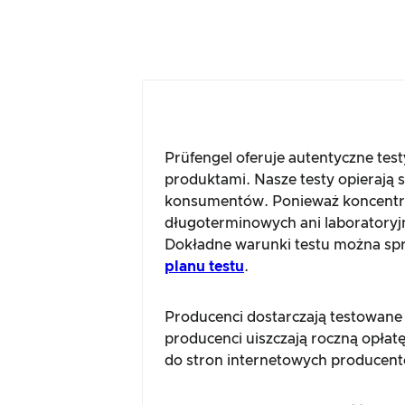
Prüfengel oferuje autentyczne tes
produktami. Nasze testy opierają 
konsumentów. Ponieważ koncentru
długoterminowych ani laboratoryj
Dokładne warunki testu można spra
planu testu
.
Producenci dostarczają testowane
producenci uiszczają roczną opłatę
do stron internetowych producent