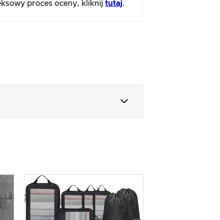
ksowy proces oceny, kliknij
tutaj
.