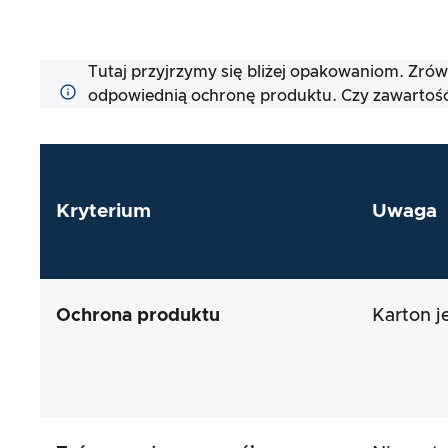
Tutaj przyjrzymy się bliżej opakowaniom. Zró
odpowiednią ochronę produktu. Czy zawartość
Kryterium
Uwaga
Ochrona produktu
Karton j