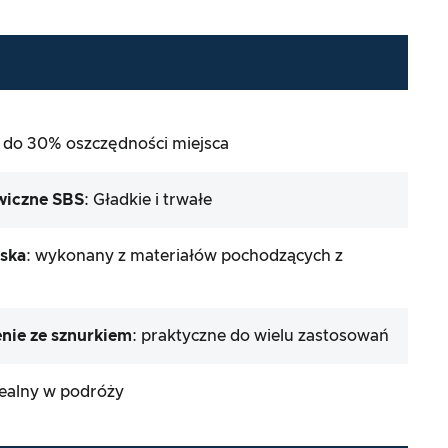
: do 30% oszczędności miejsca
wiczne SBS
: Gładkie i trwałe
iska
: wykonany z materiałów pochodzących z
nie ze sznurkiem
: praktyczne do wielu zastosowań
dealny w podróży