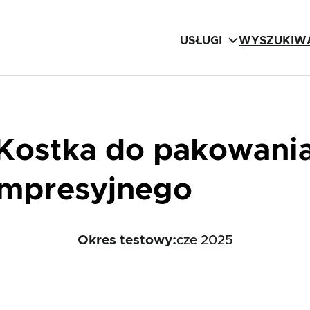
USŁUGI
WYSZUKIWA
 Kostka do pakowani
mpresyjnego
Okres testowy:
cze 2025