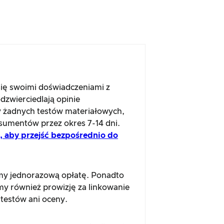
się swoimi doświadczeniami z
dzwierciedlają opinie
 żadnych testów materiałowych,
sumentów przez okres 7-14 dni.
aj, aby przejść bezpośrednio do
amy jednorazową opłatę. Ponadto
emy również prowizję za linkowanie
testów ani oceny.