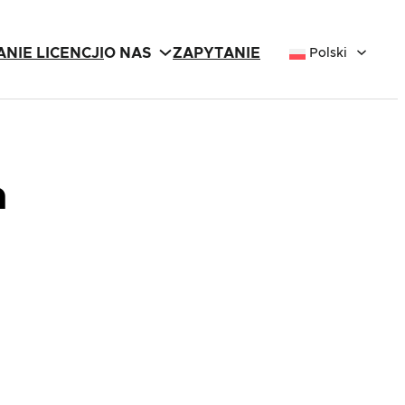
NIE LICENCJI
O NAS
ZAPYTANIE
Polski
a