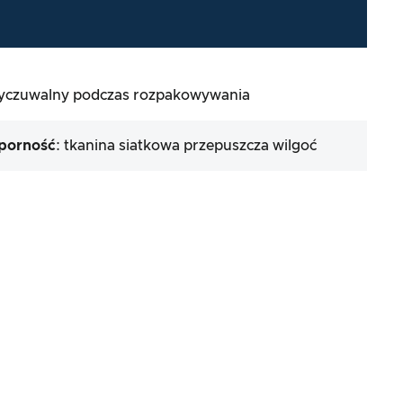
wyczuwalny podczas rozpakowywania
porność
: tkanina siatkowa przepuszcza wilgoć