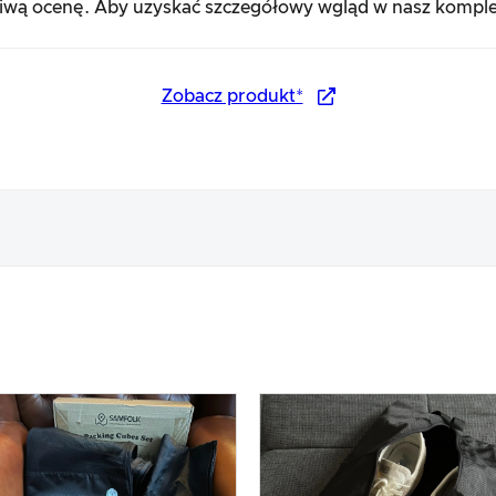
ciwą ocenę. Aby uzyskać szczegółowy wgląd w nasz komple
Zobacz produkt*
tu