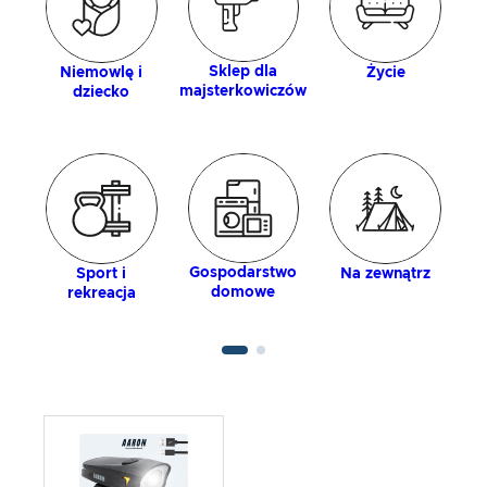
Sklep dla
Niemowlę i
Życie
majsterkowiczów
dziecko
Gospodarstwo
Sport i
Na zewnątrz
domowe
rekreacja