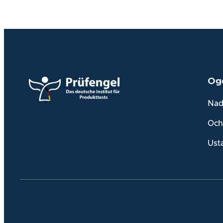
Og
Nad
Och
Ust