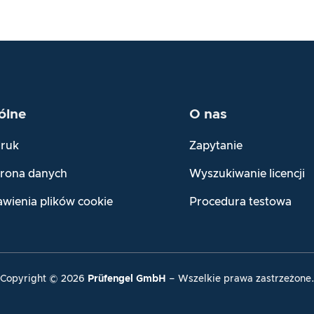
ólne
O nas
ruk
Zapytanie
rona danych
Wyszukiwanie licencji
awienia plików cookie
Procedura testowa
Copyright ©
2026
Prüfengel
GmbH
– Wszelkie prawa zastrzeżone.