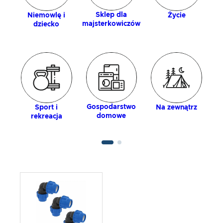
Sklep dla
Niemowlę i
Życie
majsterkowiczów
dziecko
Gospodarstwo
Sport i
Na zewnątrz
domowe
rekreacja