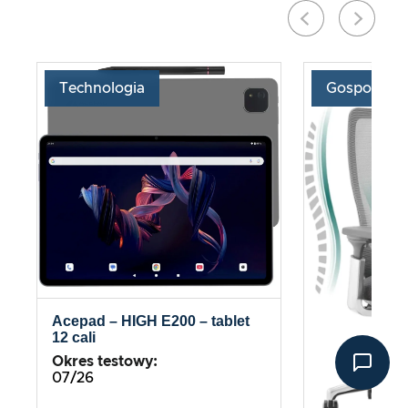
Technologia
Gospodars
Acepad – HIGH E200 – tablet
12 cali
Okres testowy:
07/26