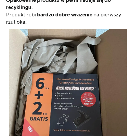
Opakowanie produktu
w pełni nadaje się do
recyklingu
.
Produkt robi
bardzo dobre wrażenie
na pierwszy
rzut oka.