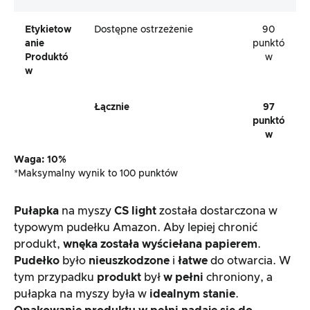
Etykietow
Dostępne ostrzeżenie
90
Anie
punktó
Produktó
w
W
Łącznie
97
punktó
w
Waga: 10%
*Maksymalny wynik to 100 punktów
Pułapka
na myszy
CS light
została dostarczona w
typowym pudełku Amazon. Aby lepiej chronić
produkt,
wnęka została wyściełana papierem
.
Pudełko
było
nieuszkodzone
i
łatwe
do otwarcia. W
tym przypadku
produkt
był
w pełni
chroniony, a
pułapka na myszy była w
idealnym stanie
.