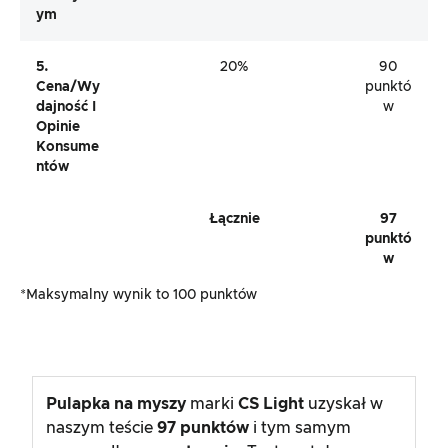
Ym
5.
20%
90
Cena/wy
punktó
Dajność I
w
Opinie
Konsume
Ntów
Łącznie
97
punktó
w
*Maksymalny wynik to 100 punktów
Pulapka na myszy
marki
CS Light
uzyskał w
naszym teście
97
punktów
i tym samym