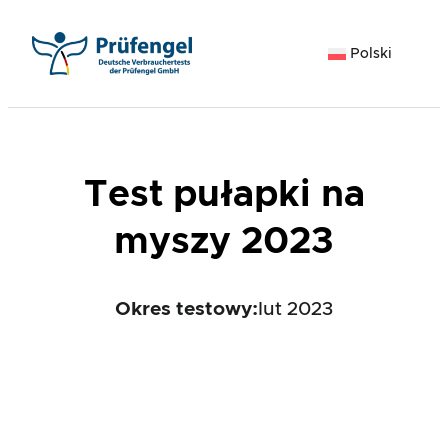
Przejdź
do
Polski
treści
Test pułapki na
myszy 2023
Okres testowy:
lut 2023