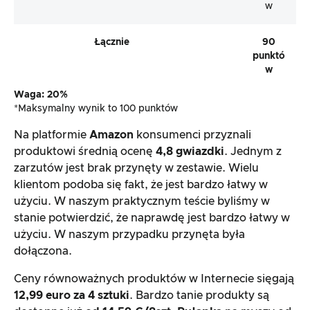
w
Łącznie
90
punktó
w
Waga: 20%
*Maksymalny wynik to 100 punktów
Na platformie
Amazon
konsumenci przyznali
produktowi średnią ocenę
4,8 gwiazdki
. Jednym z
zarzutów jest brak przynęty w zestawie. Wielu
klientom podoba się fakt, że jest bardzo łatwy w
użyciu. W naszym praktycznym teście byliśmy w
stanie potwierdzić, że naprawdę jest bardzo łatwy w
użyciu. W naszym przypadku przynęta była
dołączona.
Ceny równoważnych produktów w Internecie sięgają
12,99 euro za 4 sztuki
. Bardzo tanie produkty są