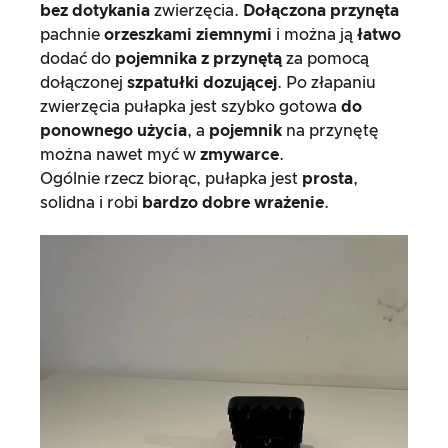
bez
dotykania
zwierzęcia.
Dołączona przynęta
pachnie
orzeszkami ziemnymi
i można ją
łatwo
dodać do
pojemnika z przynętą
za pomocą
dołączonej
szpatułki dozującej
. Po złapaniu
zwierzęcia pułapka jest szybko gotowa
do
ponownego użycia
, a
pojemnik
na przynętę
można nawet myć w
zmywarce
.
Ogólnie rzecz biorąc, pułapka jest
prosta
,
solidna i robi
bardzo dobre wrażenie
.