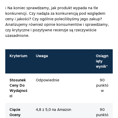
ℹ️ Na koniec sprawdzamy, jak produkt wypada na tle
konkurencji. Czy nadąża za konkurencją pod względem
ceny i jakości? Czy ogólnie polecilibyśmy jego zakup?
Analizujemy również opinie konsumentów i sprawdzamy,
czy krytyczne i pozytywne recenzje są rzeczywiście
uzasadnione.
Kryterium
Uwaga
Osiągn
ięty
wynik*
Stosunek
Odpowiednie
90
Ceny Do
punktó
Wydajnoś
w
Ci
Cięcie
4,8 z 5,0 na Amazon
90
Oceny
punktó