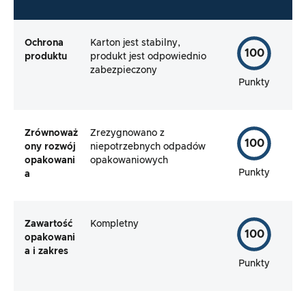
Ochrona
Karton jest stabilny,
100
produktu
produkt jest odpowiednio
zabezpieczony
Punkty
Zrównoważ
Zrezygnowano z
100
ony rozwój
niepotrzebnych odpadów
opakowani
opakowaniowych
Punkty
a
Zawartość
Kompletny
100
opakowani
a i zakres
Punkty