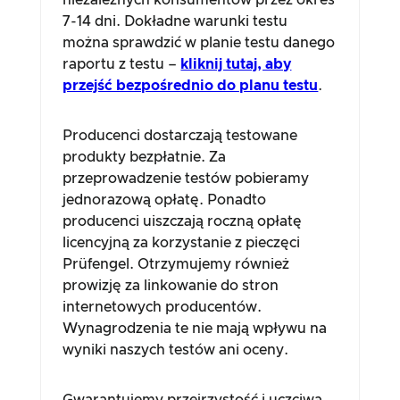
niezależnych konsumentów przez okres
7-14 dni. Dokładne warunki testu
można sprawdzić w planie testu danego
raportu z testu –
kliknij tutaj, aby
przejść bezpośrednio do planu testu
.
Producenci dostarczają testowane
produkty bezpłatnie. Za
przeprowadzenie testów pobieramy
jednorazową opłatę. Ponadto
producenci uiszczają roczną opłatę
licencyjną za korzystanie z pieczęci
Prüfengel. Otrzymujemy również
prowizję za linkowanie do stron
internetowych producentów.
Wynagrodzenia te nie mają wpływu na
wyniki naszych testów ani oceny.