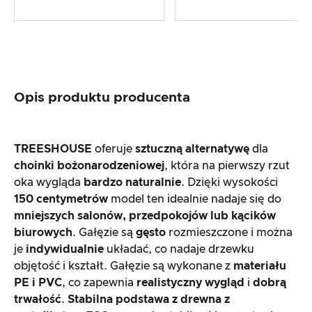
Opis produktu producenta
TREESHOUSE
oferuje
sztuczną alternatywę
dla
choinki bożonarodzeniowej
, która na pierwszy rzut
oka wygląda
bardzo naturalnie
. Dzięki wysokości
150 centymetrów
model ten idealnie nadaje się do
mniejszych salonów, przedpokojów lub kącików
biurowych
. Gałęzie są
gęsto
rozmieszczone i można
je
indywidualnie
układać, co nadaje drzewku
objętość i kształt. Gałęzie są wykonane z
materiału
PE i PVC
, co zapewnia
realistyczny wygląd
i
dobrą
trwałość
.
Stabilna podstawa z drewna z