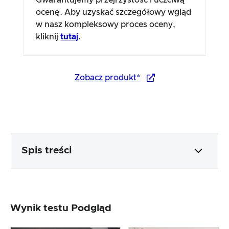
Gwarantujemy przejrzystość i uczciwą
ocenę. Aby uzyskać szczegółowy wgląd
w nasz kompleksowy proces oceny,
kliknij
tutaj
.
Zobacz produkt*
Spis treści
Opakowanie i zawartość
Wynik testu Podgląd
Przetwarzanie i wygląd produktu