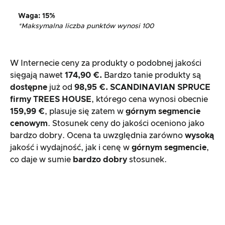
Waga
: 15%
*Maksymalna liczba punktów wynosi 100
W Internecie ceny za produkty o podobnej jakości
sięgają nawet
174,90 €.
Bardzo tanie produkty są
dostępne
już od
98,95 €.
SCANDINAVIAN SPRUCE
firmy
TREES HOUSE
, którego cena wynosi obecnie
159,99 €
, plasuje się zatem w
górnym segmencie
cenowym
. Stosunek ceny do jakości oceniono jako
bardzo dobry. Ocena ta uwzględnia zarówno
wysoką
jakość i wydajność, jak i cenę w
górnym segmencie
,
co daje w sumie
bardzo dobry
stosunek.