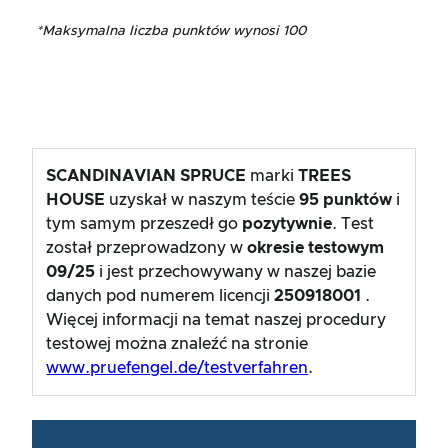
*Maksymalna liczba punktów wynosi 100
SCANDINAVIAN SPRUCE
marki
TREES
HOUSE
uzyskał w naszym teście
95
punktów
i
tym samym przeszedł go
pozytywnie
. Test
został przeprowadzony w
okresie testowym
09/25
i jest przechowywany w naszej bazie
danych pod numerem licencji
250918001
.
Więcej informacji na temat naszej procedury
testowej można znaleźć na stronie
www.pruefengel.de/testverfahren
.