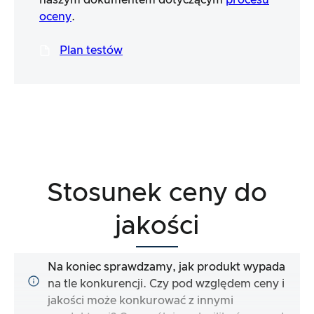
naszym dokumentem dotyczącym
procesu
oceny
.
Plan testów
Stosunek ceny do
jakości
Na koniec sprawdzamy, jak produkt wypada
na tle konkurencji. Czy pod względem ceny i
jakości może konkurować z innymi