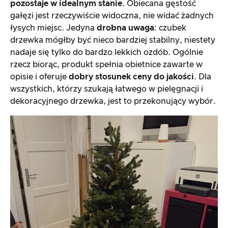
pozostaje w idealnym stanie
. Obiecana gęstość
gałęzi jest rzeczywiście widoczna, nie widać żadnych
łysych miejsc. Jedyna
drobna uwaga
: czubek
drzewka mógłby być nieco bardziej stabilny, niestety
nadaje się tylko do bardzo lekkich ozdób. Ogólnie
rzecz biorąc, produkt spełnia obietnice zawarte w
opisie i oferuje
dobry stosunek ceny do jakości
. Dla
wszystkich, którzy szukają łatwego w pielęgnacji i
dekoracyjnego drzewka, jest to przekonujący wybór.