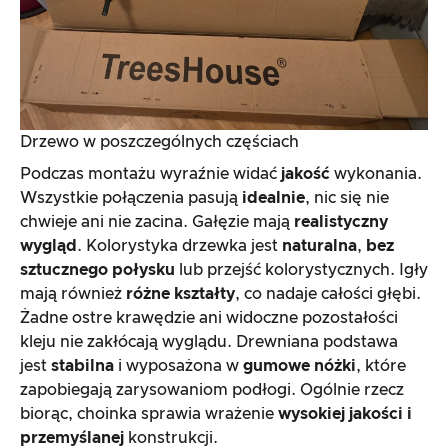
Drzewo w poszczególnych częściach
Podczas montażu wyraźnie widać
jakość
wykonania.
Wszystkie połączenia pasują
idealnie
, nic się nie
chwieje ani nie zacina. Gałęzie mają
realistyczny
wygląd
. Kolorystyka drzewka jest
naturalna
,
bez
sztucznego połysku
lub przejść kolorystycznych. Igły
mają również
różne kształty
, co nadaje całości głębi.
Żadne ostre krawędzie ani widoczne pozostałości
kleju nie zakłócają wyglądu. Drewniana podstawa
jest
stabilna
i wyposażona w
gumowe nóżki
, które
zapobiegają zarysowaniom podłogi. Ogólnie rzecz
biorąc, choinka sprawia wrażenie
wysokiej jakości i
przemyślanej
konstrukcji.