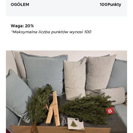
OGÓŁEM
100
Punkty
Waga
: 20%
*Maksymalna liczba punktów wynosi 100