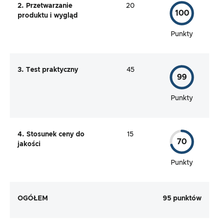
2. Przetwarzanie
20
100
produktu i wygląd
Punkty
3. Test praktyczny
45
99
Punkty
4. Stosunek ceny do
15
70
jakości
Punkty
OGÓŁEM
95 punktów