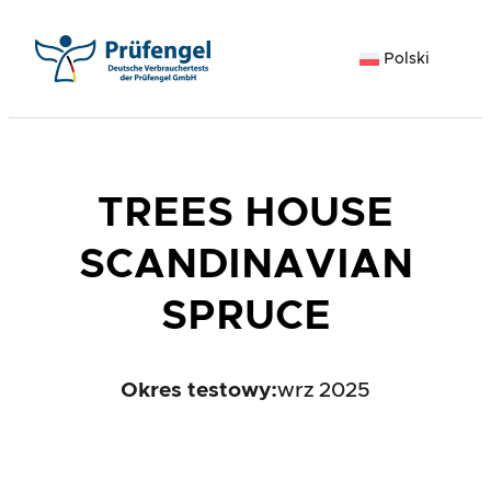
Przejdź
do
Polski
treści
TREES HOUSE
SCANDINAVIAN
SPRUCE
Okres testowy:
wrz 2025