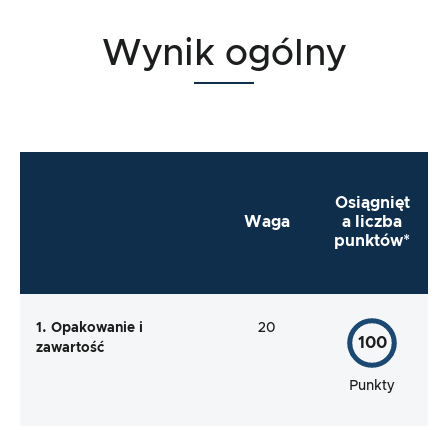
Wynik ogólny
Osiągnięt
Waga
a liczba
punktów
*
1. Opakowanie i
20
100
zawartość
Punkty