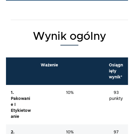
Wynik ogólny
Ważenie
Osiągn
ięty
wynik*
1.
10%
93
Pakowani
punkty
E I
Etykietow
Anie
2.
10%
97