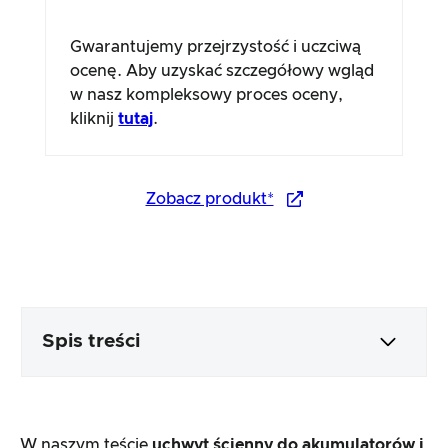
Gwarantujemy przejrzystość i uczciwą
ocenę. Aby uzyskać szczegółowy wgląd
w nasz kompleksowy proces oceny,
kliknij
tutaj
.
Zobacz produkt*
Spis treści
Opakowanie i zawartość
W naszym teście
uchwyt ścienny do akumulatorów i