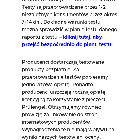
Testy są przeprowadzane przez 1-2
niezależnych konsumentów przez okres
7-14 dni. Dokładne warunki testu
można sprawdzić w planie testu danego
raportu z testu –
kliknij tutaj, aby
przejść bezpośrednio do planu testu
.
Producenci dostarczają testowane
produkty bezpłatnie. Za
przeprowadzenie testów pobieramy
jednorazową opłatę. Ponadto
producenci uiszczają roczną opłatę
licencyjną za korzystanie z pieczęci
Prüfengel. Otrzymujemy również
prowizję za linkowanie do stron
internetowych producentów.
Wynagrodzenia te nie mają wpływu na
wyniki naszych testów ani oceny.