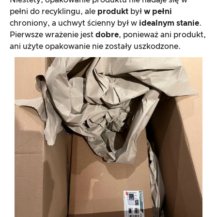
Niestety, opakowanie produktu nie nadaje się w
pełni do recyklingu, ale
produkt
był
w pełni
chroniony, a uchwyt ścienny był w
idealnym stanie
.
Pierwsze wrażenie jest
dobre
, ponieważ ani produkt,
ani użyte opakowanie nie zostały uszkodzone.