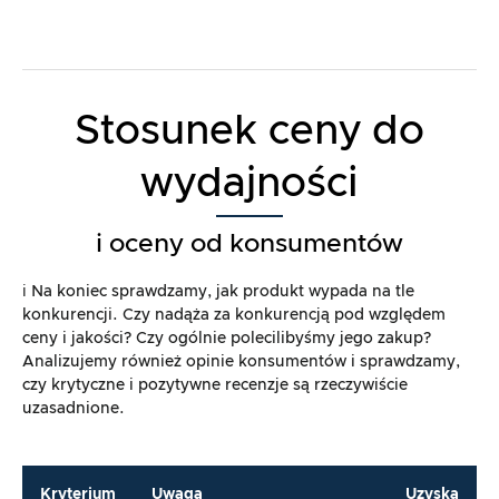
Stosunek ceny do
wydajności
i oceny od konsumentów
ℹ️ Na koniec sprawdzamy, jak produkt wypada na tle
konkurencji. Czy nadąża za konkurencją pod względem
ceny i jakości? Czy ogólnie polecilibyśmy jego zakup?
Analizujemy również opinie konsumentów i sprawdzamy,
czy krytyczne i pozytywne recenzje są rzeczywiście
uzasadnione.
Kryterium
Uwaga
Uzyska