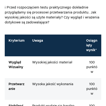
ℹ️ Przed rozpoczęciem testu praktycznego dokładnie
przyglądamy się procesowi przetwarzania produktu. Jak
wysokiej jakości są użyte materiały? Czy wygląd i wrażenia
dotykowe są zadowalające?
Kryterium
Uwaga
Osiągn
ięty
wynik*
Wygląd
Wysokiej jakości materiał
100
Wizualny
punktó
w
Przetwarz
Wysoka jakość wykonania
100
Anie
punktó
w