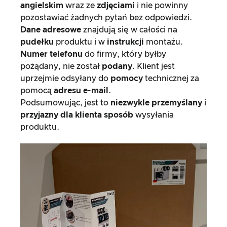
angielskim
wraz ze
zdjęciami
i nie powinny
pozostawiać żadnych pytań bez odpowiedzi.
Dane adresowe
znajdują się w całości na
pudełku
produktu i w
instrukcji
montażu.
Numer telefonu
do firmy, który byłby
pożądany, nie został
podany
. Klient jest
uprzejmie odsyłany do
pomocy
technicznej za
pomocą
adresu e-mail
.
Podsumowując, jest to
niezwykle przemyślany
i
przyjazny dla klienta sposób
wysyłania
produktu.