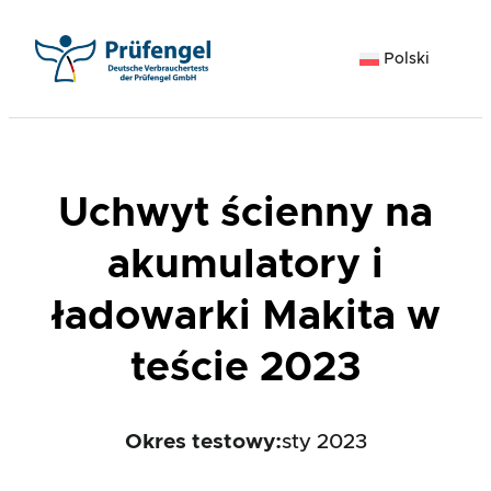
Przejdź
do
Polski
treści
Uchwyt ścienny na
akumulatory i
ładowarki Makita w
teście 2023
Okres testowy:
sty 2023