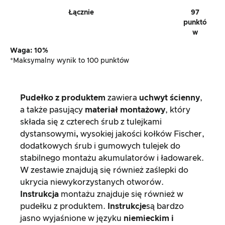
Łącznie
97
punktó
w
Waga: 10%
*Maksymalny wynik to 100 punktów
Pudełko z produktem
zawiera
uchwyt ścienny
,
a także pasujący
materiał montażowy
, który
składa się z czterech śrub z tulejkami
dystansowymi
,
wysokiej jakości kołków Fischer,
dodatkowych śrub i gumowych tulejek do
stabilnego montażu akumulatorów i ładowarek.
W zestawie znajdują się również zaślepki do
ukrycia niewykorzystanych otworów.
Instrukcja
montażu znajduje się również w
pudełku z produktem.
Instrukcje
są bardzo
jasno wyjaśnione w języku
niemieckim i