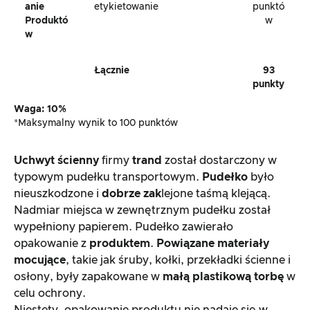
Anie
etykietowanie
punktó
Produktó
w
W
Łącznie
93
punkty
Waga: 10%
*Maksymalny wynik to 100 punktów
Uchwyt ścienny
firmy
trand
został dostarczony w
typowym pudełku transportowym.
Pudełko
było
nieuszkodzone i
dobrze zak
lejone taśmą klejącą.
Nadmiar miejsca w zewnętrznym pudełku został
wypełniony papierem. Pudełko zawierało
opakowanie z
produktem
.
Powiązane materiały
mocujące
, takie jak śruby, kołki, przekładki ścienne i
osłony, były zapakowane w
małą plastikową torbę
w
celu ochrony.