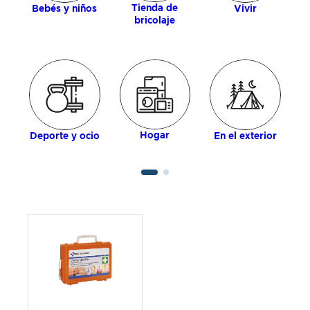
Tienda de
Bebés y niños
Vivir
bricolaje
Hogar
Deporte y ocio
En el exterior