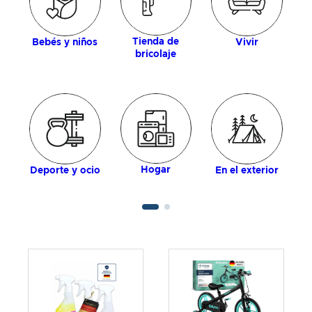
Tienda de
Bebés y niños
Vivir
bricolaje
Hogar
Deporte y ocio
En el exterior