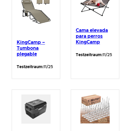
Cama elevada
para perros
KingCamp
KingCamp –
Tumbona
plegable
Testzeitraum:
11/25
Testzeitraum:
11/25