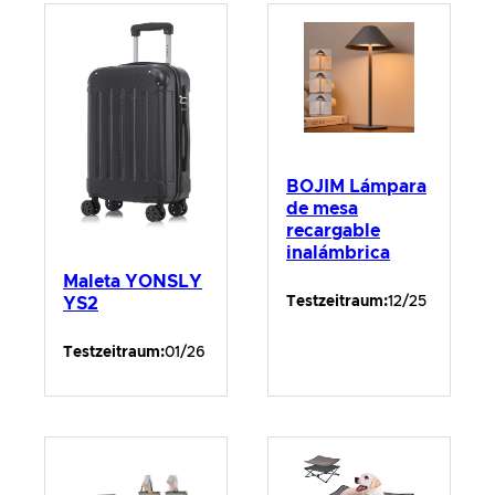
BOJIM Lámpara
de mesa
recargable
inalámbrica
Maleta YONSLY
Testzeitraum:
12/25
YS2
Testzeitraum:
01/26