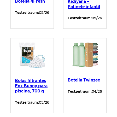
Botella 4Fresh
Kidiyana –
Patinete infantil
Testzeitraum:
05/26
Testzeitraum:
05/26
Botella Twinzee
Bolas filtrantes
Fox Bunny para
piscina, 700 g
Testzeitraum:
04/26
Testzeitraum:
05/26