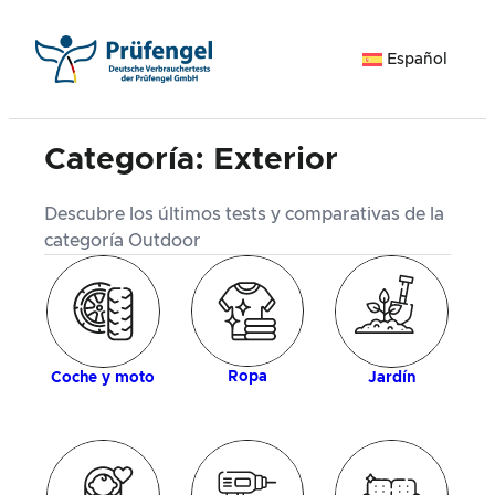
Saltar
al
Español
contenido
Categoría:
Exterior
Descubre los últimos tests y comparativas de la
categoría Outdoor
ía
M
Ropa
Coche y moto
Jardín