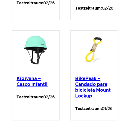
Testzeitraum:
02/26
Testzeitraum:
02/26
Kidiyana –
BikePeak –
Casco infantil
Candado para
bicicleta Mount
Lockup
Testzeitraum:
02/26
Testzeitraum:
01/26