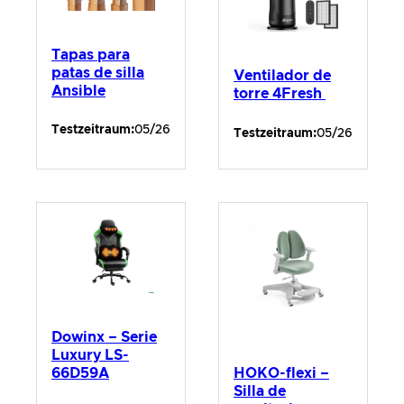
Tapas para
patas de silla
Ventilador de
Ansible
torre 4Fresh
Testzeitraum:
05/26
Testzeitraum:
05/26
Dowinx – Serie
Luxury LS-
66D59A
HOKO-flexi –
Silla de