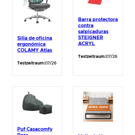
Barra protectora
contra
salpicaduras
STEIGNER
Silla de oficina
ACRYL
ergonómica
COLAMY Atlas
Testzeitraum:
07/26
Testzeitraum:
07/26
Puf Casacomfy