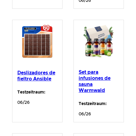
06/26
Set para
Deslizadores de
infusiones de
fieltro Ansible
sauna
Warmwald
Testzeitraum:
06/26
Testzeitraum:
06/26