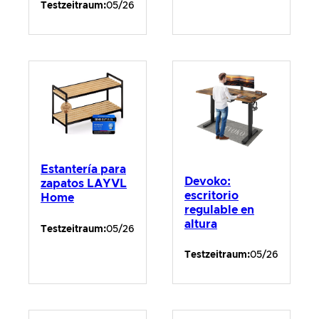
Testzeitraum:
05/26
Estantería para
Devoko:
zapatos LAYVL
escritorio
Home
regulable en
altura
Testzeitraum:
05/26
Testzeitraum:
05/26