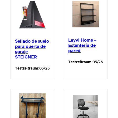
Layvl Home –
Sellado de suelo
Estantería de
para puerta de
pared
garaje
STEIGNER
Testzeitraum:
05/26
Testzeitraum:
05/26