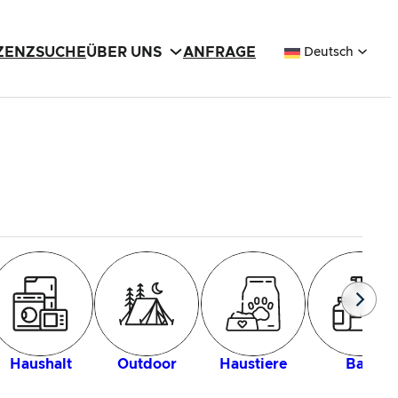
IZENZSUCHE
ÜBER UNS
ANFRAGE
Deutsch
Haushalt
Outdoor
Haustiere
Bad