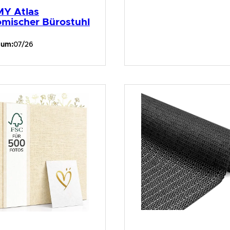
Y Atlas
mischer Bürostuhl
aum:
07/26