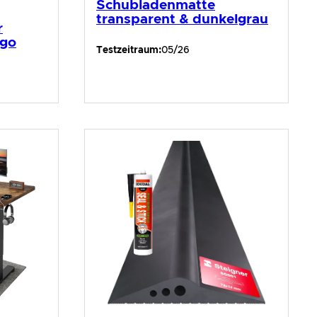
Schubladenmatte
transparent & dunkelgrau
r
rgo
Testzeitraum:
05/26