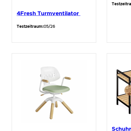
Testzeitr
4Fresh Turmventilator
Testzeitraum:
05/26
Schuh