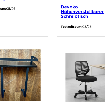
Devoko
aum:
05/26
Höhenverstellbarer
Schreibtisch
Testzeitraum:
05/26