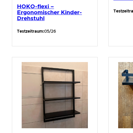
HOKO-flexi –
Testzeitr
Ergonomischer Kinder-
Drehstuhl
Testzeitraum:
05/26