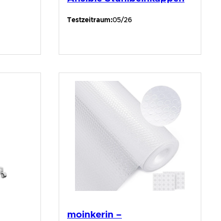
Testzeitraum:
05/26
moinkerin –