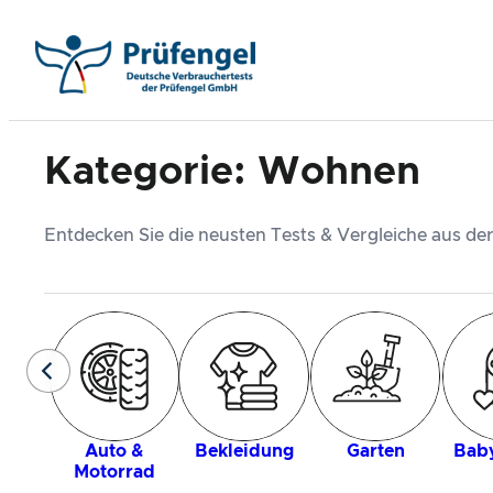
Zum
Inhalt
springen
Kategorie:
Wohnen
Entdecken Sie die neusten Tests & Vergleiche aus d
Auto &
Bekleidung
Garten
Baby
Motorrad