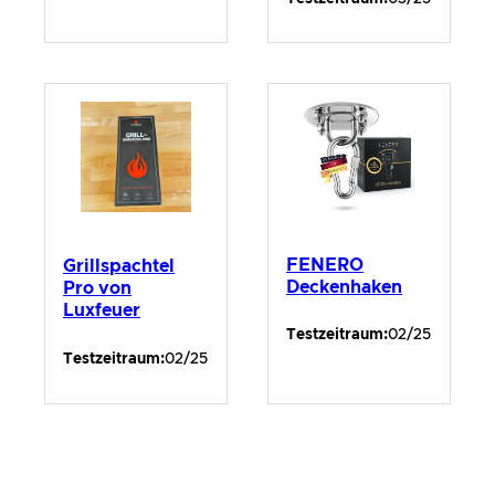
FENERO
Grillspachtel
Deckenhaken
Pro von
Luxfeuer
Testzeitraum:
02/25
Testzeitraum:
02/25