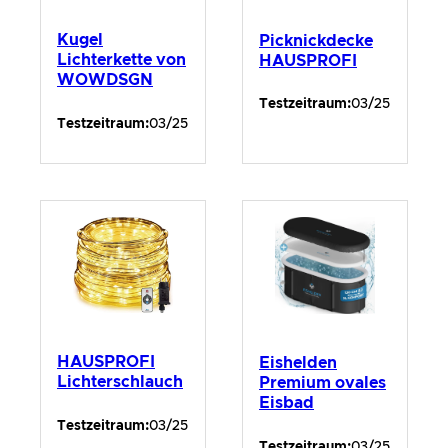
Kugel
Picknickdecke
Lichterkette von
HAUSPROFI
WOWDSGN
Testzeitraum:
03/25
Testzeitraum:
03/25
HAUSPROFI
Eishelden
Lichterschlauch
Premium ovales
Eisbad
Testzeitraum:
03/25
Testzeitraum:
03/25