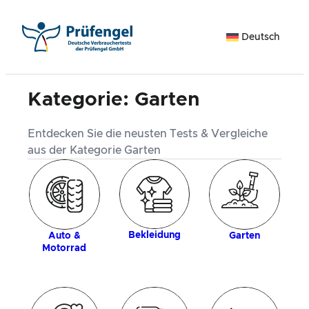
Zum
Inhalt
Deutsch
springen
Kategorie:
Garten
Entdecken Sie die neusten Tests & Vergleiche
aus der Kategorie Garten
k
H
Bekleidung
Auto &
Garten
Motorrad