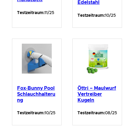
Edelstahl
Testzeitraum:
11/25
Testzeitraum:
10/25
Fox·Bunny Pool
Öttri – Maulwurf
Schlauchhalteru
Vertreiber
ng
Kugeln
Testzeitraum:
10/25
Testzeitraum:
08/25