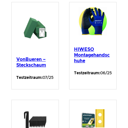
HIWESO
Montagehandsc
VonBueren –
huhe
Steckschaum
Testzeitraum:
06/25
Testzeitraum:
07/25