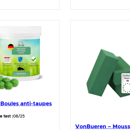
 Boules anti-taupes
 test :
08/25
VonBueren – Mouss