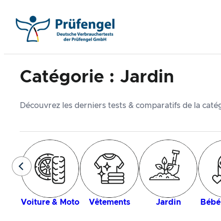
Aller
au
contenu
Catégorie :
Jardin
Découvrez les derniers tests & comparatifs de la caté
Voiture & Moto
Vêtements
Jardin
Bébé