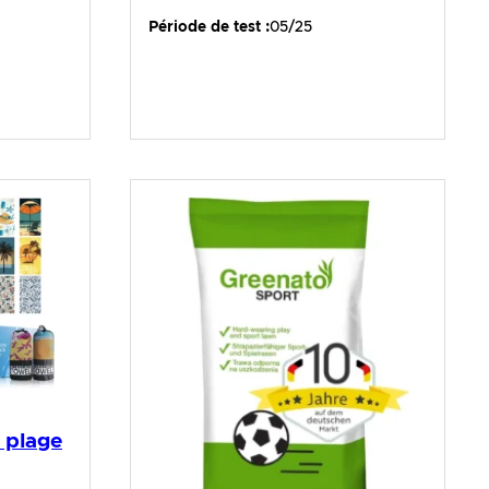
Période de test :
05/25
e plage