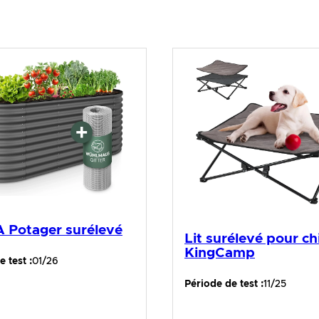
Potager surélevé
Lit surélevé pour ch
KingCamp
 test :
01/26
Période de test :
11/25