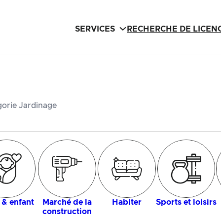
SERVICES
RECHERCHE DE LICEN
gorie Jardinage
 & enfant
Marché de la
Habiter
Sports et loisirs
construction