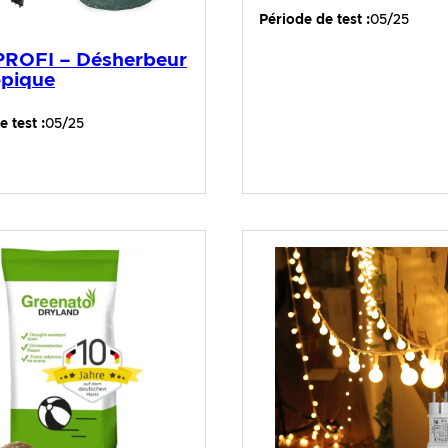
Période de test :
05/25
ROFI – Désherbeur
opique
 test :
05/25