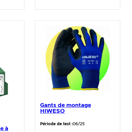
Gants de montage
HIWESO
Période de test :
06/25
e à