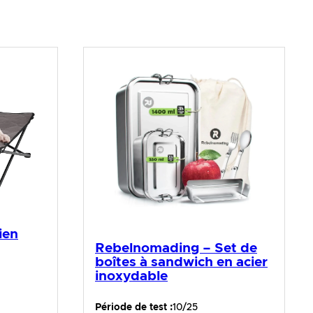
ien
Rebelnomading – Set de
boîtes à sandwich en acier
inoxydable
Période de test :
10/25