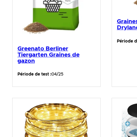
Graine
Drylan
Période de
Greenato Berliner
Tiergarten Graines de
gazon
Période de test :
04/25