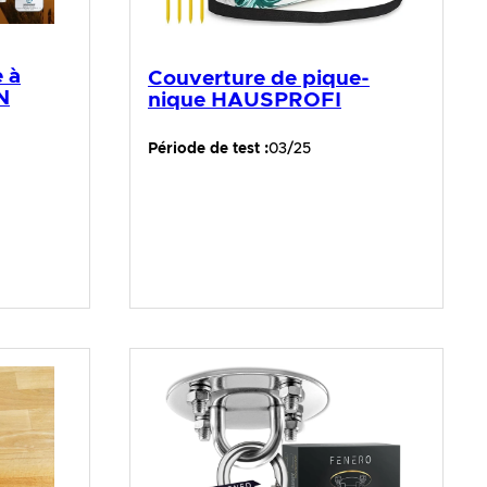
 à
Couverture de pique-
N
nique HAUSPROFI
Période de test :
03/25