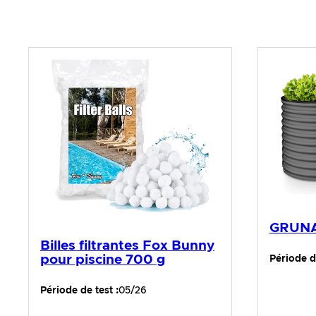
GRUNA 
Billes filtrantes Fox Bunny
pour piscine 700 g
Période de
Période de test :
05/26