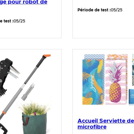
ge pour robot de
Période de test :
05/25
 test :
05/25
Accueil Serviette d
microfibre