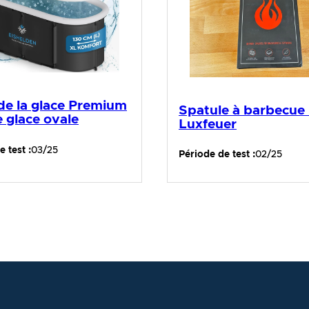
de la glace Premium
Spatule à barbecue
e glace ovale
Luxfeuer
 test :
03/25
Période de test :
02/25