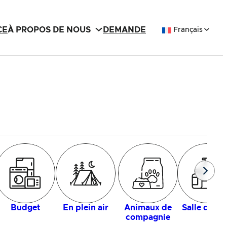
CE
À PROPOS DE NOUS
DEMANDE
Français
Budget
En plein air
Animaux de
Salle de ba
compagnie