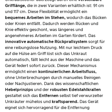
Grifflänge,
die in zwei Varianten erhältlich ist: 91 cm
und 117 cm. Diese Flexibilität ermöglicht ein
bequemes Arbeiten im Stehen,
wodurch das Bücken
oder Knien entfällt. Dadurch werden Rücken und
Knie effektiv geschont, was längeres und
angenehmeres Arbeiten im Garten fördert. Das
innovative automatische Rückprallsystem
sorgt für
eine reibungslose Nutzung. Mit nur leichtem Druck
auf die Hülse am Griff löst sich das Unkraut
automatisch, fällt leicht aus der Maschine und das
Gerät federt sofort zurück. Dieser Mechanismus
ermöglicht einen
kontinuierlichen Arbeitsfluss,
ohne Unterbrechungen durch manuelles Reinigen
oder Nachjustieren. Dank des wissenschaftlichen
Hebelprinzips
und der
robusten Edelstahlkrallen
gestaltet sich das
Entfernen
selbst tief verwurzelter
Unkräuter mühelos und
kraftsparend.
Das Gerät
eignet sich hervorragend für die Entfernung