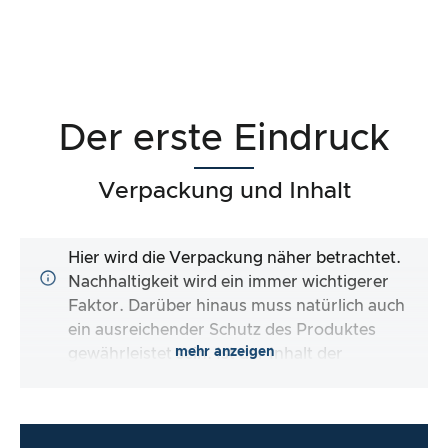
Der erste Eindruck
Verpackung und Inhalt
Hier wird die Verpackung näher betrachtet.
Nachhaltigkeit wird ein immer wichtigerer
Faktor. Darüber hinaus muss natürlich auch
ein ausreichender Schutz des Produktes
mehr anzeigen
gewährleistet sein. Ist der Inhalt der
Verpackung vollständig und macht es mir der
Hersteller so einfach wie möglich, das Produkt
direkt zu verwenden?