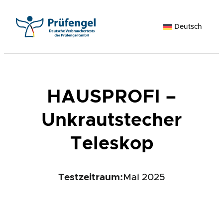
Zum
Inhalt
Deutsch
springen
HAUSPROFI –
Unkrautstecher
Teleskop
Testzeitraum:
Mai 2025