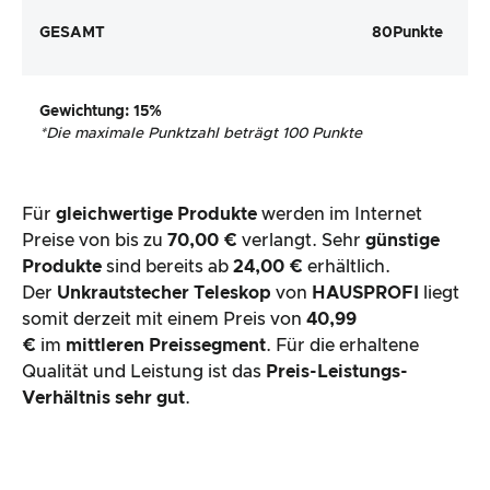
GESAMT
80
Punkte
Gewichtung
: 15%
*
Die maximale Punktzahl beträgt 100 Punkte
Für
gleichwertige Produkte
werden im Internet
Preise von bis zu
70,00 €
verlangt. Sehr
günstige
Produkte
sind bereits ab
24,00 €
erhältlich.
Der
Unkrautstecher Teleskop
von
HAUSPROFI
liegt
somit derzeit mit einem Preis von
40,99
€
im
mittleren Preissegment
. Für die erhaltene
Qualität und Leistung ist das
Preis-Leistungs-
Verhältnis
sehr gut
.