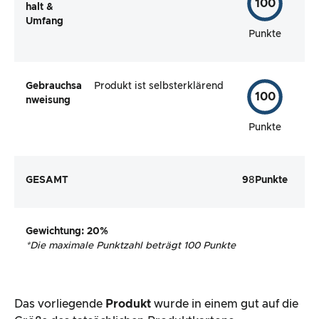
100
halt &
Umfang
Punkte
Gebrauchsa
Produkt ist selbsterklärend
100
nweisung
Punkte
GESAMT
9
8
Punkte
Gewichtung
: 20%
*
Die maximale Punktzahl beträgt 100 Punkte
Das vorliegende
Produkt
wurde in einem gut auf die