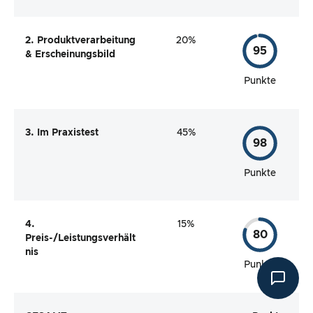
2. Produktverarbeitung
20%
95
& Erscheinungsbild
Punkte
3. Im Praxistest
45%
98
Punkte
4.
15%
80
Preis-/Leistungsverhält
nis
Punkte