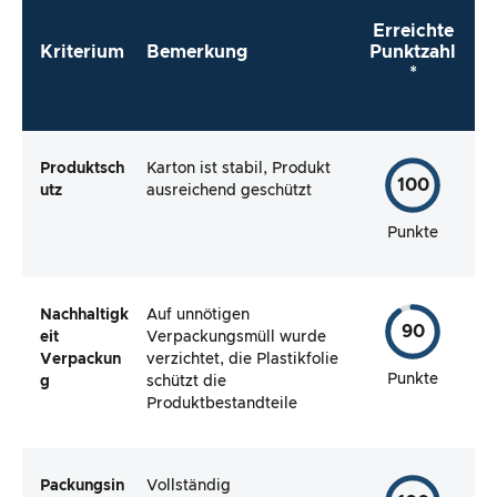
Erreichte
Kriterium
Bemerkung
Punktzahl
*
Produktsch
Karton ist stabil, Produkt
100
utz
ausreichend geschützt
Punkte
Nachhaltigk
Auf unnötigen
90
eit
Verpackungsmüll wurde
Verpackun
verzichtet, die Plastikfolie
Punkte
g
schützt die
Produktbestandteile
Packungsin
Vollständig