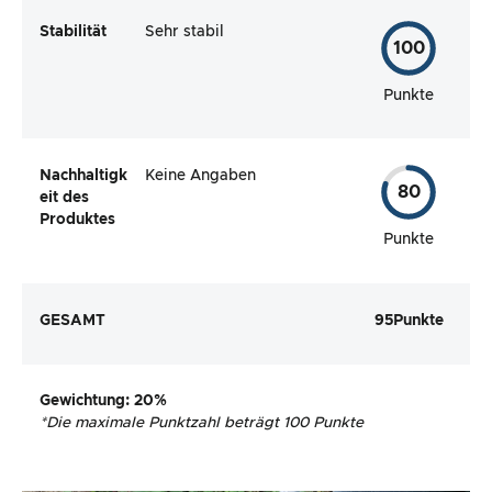
Stabilität
Sehr stabil
100
Punkte
Nachhaltigk
Keine Angaben
80
eit des
Produktes
Punkte
GESAMT
95
Punkte
Gewichtung
: 20%
*
Die maximale Punktzahl beträgt 100 Punkte