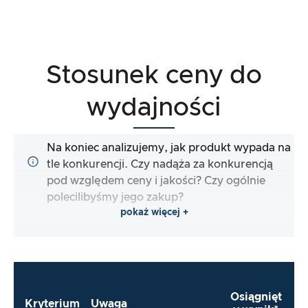
Stosunek ceny do
wydajności
Na koniec analizujemy, jak produkt wypada na
tle konkurencji. Czy nadąża za konkurencją
pod względem ceny i jakości? Czy ogólnie
polecilibyśmy jego zakup?
pokaż więcej +
Osiągnięt
Kryterium
Uwaga