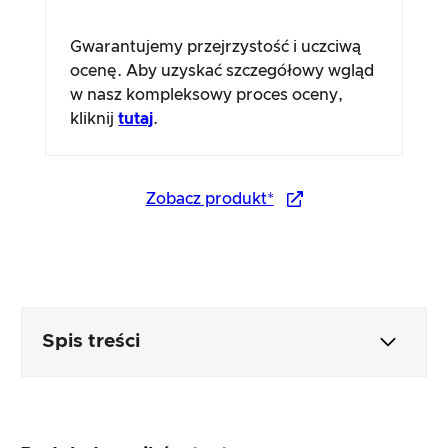
Gwarantujemy przejrzystość i uczciwą
ocenę. Aby uzyskać szczegółowy wgląd
w nasz kompleksowy proces oceny,
kliknij
tutaj
.
Zobacz produkt*
Spis treści
Opakowanie i zawartość