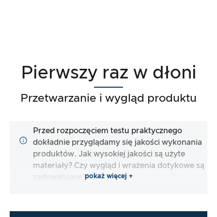
Pierwszy raz w dłoni
Przetwarzanie i wygląd produktu
Przed rozpoczęciem testu praktycznego
dokładnie przyglądamy się jakości wykonania
produktów. Jak wysokiej jakości są użyte
materiały? Czy wygląd i wrażenia dotykowe są
pokaż więcej +
zadowalające?