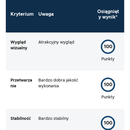
Osiągnięt
Kryterium
Uwaga
y wynik*
Wygląd
Atrakcyjny wygląd
100
wizualny
Punkty
Przetwarza
Bardzo dobra jakość
100
nie
wykonania
Punkty
Stabilność
Bardzo stabilny
100