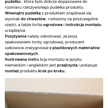
pudełku
, które było dobrze dopasowane do
rozmiaru rzeczywistego pudełka produktu.
Wewnątrz pudełka
z produktem znajdował się
wycinak
do chwastów
, rozłożony na poszczególne
części, a także torba
ogrodowa
i
instrukcja montażu
urządzenia.
Pozytywnie
należy odnotować, że poza
opakowaniem torby ogrodowej, producent
całkowicie zrezygnował
z plastikowych
materiałów
opakowaniowych
.
Ilustrowana instru
kcja montażu w języku
niemieckim i angielskim jest
przejrzysta
i pokazuje
montaż
produktu
krok po kroku.