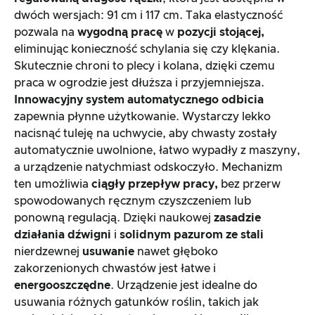
dwóch wersjach: 91 cm i 117 cm. Taka elastyczność
pozwala na
wygodną pracę
w
pozycji stojącej,
eliminując konieczność schylania się czy klękania.
Skutecznie chroni to plecy i kolana, dzięki czemu
praca w ogrodzie jest dłuższa i przyjemniejsza.
Innowacyjny system automatycznego odbicia
zapewnia płynne użytkowanie. Wystarczy lekko
nacisnąć tuleję na uchwycie, aby chwasty zostały
automatycznie uwolnione, łatwo wypadły z maszyny,
a urządzenie natychmiast odskoczyło. Mechanizm
ten umożliwia
ciągły przepływ pracy,
bez przerw
spowodowanych ręcznym czyszczeniem lub
ponowną regulacją. Dzięki naukowej
zasadzie
działania dźwigni
i
solidnym pazurom ze stali
nierdzewnej
usuwanie
nawet głęboko
zakorzenionych chwastów jest łatwe i
energooszczędne
. Urządzenie jest idealne do
usuwania różnych gatunków roślin, takich jak