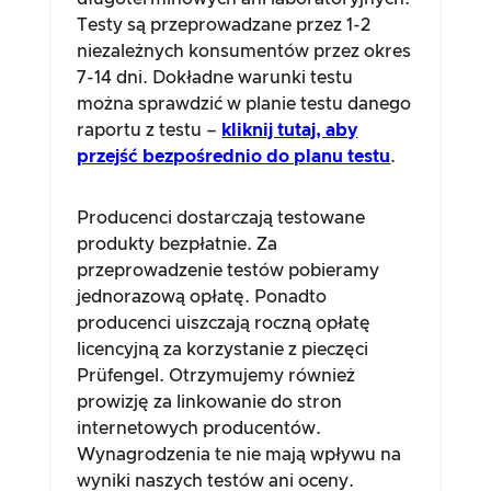
Testy są przeprowadzane przez 1-2
niezależnych konsumentów przez okres
7-14 dni. Dokładne warunki testu
można sprawdzić w planie testu danego
raportu z testu –
kliknij tutaj, aby
przejść bezpośrednio do planu testu
.
Producenci dostarczają testowane
produkty bezpłatnie. Za
przeprowadzenie testów pobieramy
jednorazową opłatę. Ponadto
producenci uiszczają roczną opłatę
licencyjną za korzystanie z pieczęci
Prüfengel. Otrzymujemy również
prowizję za linkowanie do stron
internetowych producentów.
Wynagrodzenia te nie mają wpływu na
wyniki naszych testów ani oceny.