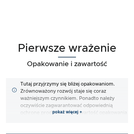
Pierwsze wrażenie
Opakowanie i zawartość
Tutaj przyjrzymy się bliżej opakowaniom.
Zrównoważony rozwój staje się coraz
ważniejszym czynnikiem. Ponadto należy
oczywiście zagwarantować odpowiednią
pokaż więcej +
ochronę produktu. Czy zawartość opakowania
jest kompletna i czy producent maksymalnie
ułatwia mi natychmiastowe korzystanie z