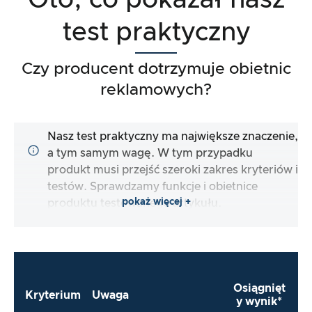
Oto, co pokazał nasz
test praktyczny
Czy producent dotrzymuje obietnic
reklamowych?
Nasz test praktyczny ma największe znaczenie,
a tym samym wagę. W tym przypadku
produkt musi przejść szeroki zakres kryteriów i
testów. Sprawdzamy funkcje i obietnice
pokaż więcej +
produktu testowanego artykułu.
Osiągnięt
Kryterium
Uwaga
y wynik*