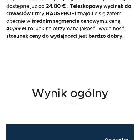
dostępne już od
24,00 €
.
Teleskopowy wycinak do
chwastów
firmy
HAUSPROFI
znajduje się zatem
obecnie w
średnim segmencie cenowym
z ceną
40,99 euro
. Jak na otrzymaną jakość i wydajność,
stosunek ceny do wydajności
jest
bardzo dobry
.
Wynik ogólny