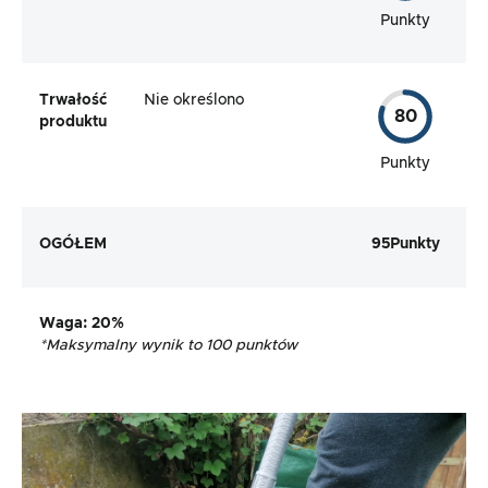
Punkty
Trwałość
Nie określono
80
produktu
Punkty
OGÓŁEM
95
Punkty
Waga
: 20%
*
Maksymalny wynik to 100 punktów