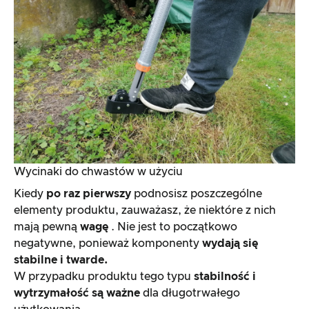
Wycinaki do chwastów w użyciu
Kiedy
po raz pierwszy
podnosisz poszczególne
elementy produktu, zauważasz, że niektóre z nich
mają pewną
wagę
. Nie jest to początkowo
negatywne, ponieważ komponenty
wydają się
stabilne i twarde.
W przypadku produktu tego typu
stabilność i
wytrzymałość są ważne
dla długotrwałego