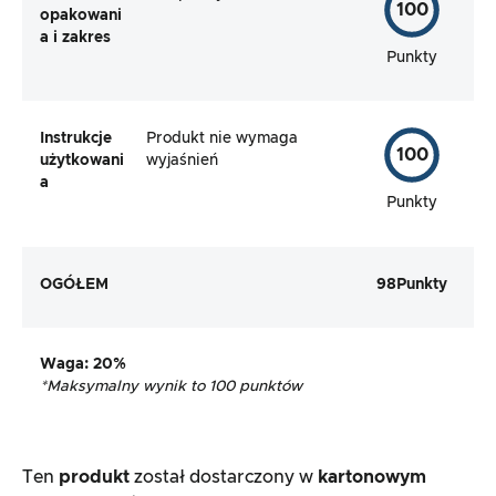
100
opakowani
a i zakres
Punkty
Instrukcje
Produkt nie wymaga
100
użytkowani
wyjaśnień
a
Punkty
OGÓŁEM
98
Punkty
Waga
: 20%
*
Maksymalny wynik to 100 punktów
Ten
produkt
został dostarczony w
kartonowym