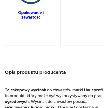
Opakowanie i
zawartość
Opis produktu producenta
Teleskopowy wycinak
do chwastów marki
Hausprofi
to produkt, który może być wykorzystywany do prac
ogrodowych
. Wycinak do chwastów posiada
regulowaną długość rączki
, która jest dostępna w