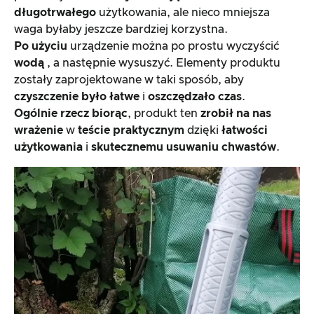
długotrwałego
użytkowania, ale nieco mniejsza
waga byłaby jeszcze bardziej korzystna.
Po
użyciu
urządzenie można po prostu wyczyścić
wodą
, a następnie wysuszyć. Elementy produktu
zostały zaprojektowane w taki sposób, aby
czyszczenie było łatwe
i
oszczędzało czas
.
Ogólnie rzecz biorąc
, produkt ten
zrobił na nas
wrażenie
w
teście praktycznym
dzięki
łatwości
użytkowania
i
skutecznemu usuwaniu chwastów
.