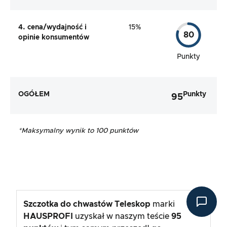
4. cena/wydajność i
15%
80
opinie konsumentów
Punkty
OGÓŁEM
Punkty
95
*
Maksymalny wynik to 100 punktów
Szczotka do chwastów Teleskop
marki
HAUSPROFI
uzyskał w naszym teście
95