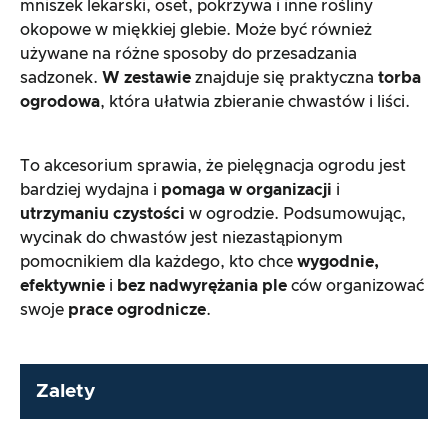
mniszek lekarski, oset, pokrzywa i inne rośliny
okopowe w miękkiej glebie. Może być również
używane na różne sposoby do przesadzania
sadzonek.
W zestawie
znajduje się praktyczna
torba
ogrodowa
, która ułatwia zbieranie chwastów i liści.
To akcesorium sprawia, że pielęgnacja ogrodu jest
bardziej wydajna i
pomaga w
organizacji
i
utrzymaniu czystości
w ogrodzie. Podsumowując,
wycinak do chwastów jest niezastąpionym
pomocnikiem dla każdego, kto chce
wygodnie,
efektywnie
i
bez nadwyrężania ple
ców organizować
swoje
prace ogrodnicze
.
Zalety