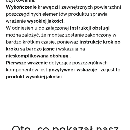
użytkowania.
Wykończenie
krawędzi i zewnętrznych powierzchni
poszczególnych elementów produktu sprawia
wrażenie
wysokiej jakości
.
W odniesieniu do załączonej
instrukcji obsługi
można założyć, że montaż zostanie zakończony w
bardzo krótkim czasie, ponieważ
instrukcje krok po
kroku
są bardzo
jasne
i wskazują na
nieskomplikowaną obsługę
.
Pierwsze wrażenie
dotyczące poszczególnych
komponentów jest
pozytywne
i
wskazuje
, że jest to
produkt wysokiej jakości
.