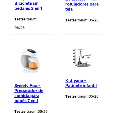
Bicicleta sin
rotuladores para
pedales 3 en 1
tela
Testzeitraum:
Testzeitraum:
05/26
06/26
Kidiyana –
Patinete infantil
Sweety Fox –
Preparador de
comida para
Testzeitraum:
05/26
bebés 7 en 1
Testzeitraum:
05/26