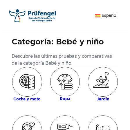
Saltar
al
Español
contenido
Categoría:
Bebé y niño
Descubre las últimas pruebas y comparativas
de la categoría Bebé y niño
ía
M
Ropa
Coche y moto
Jardín