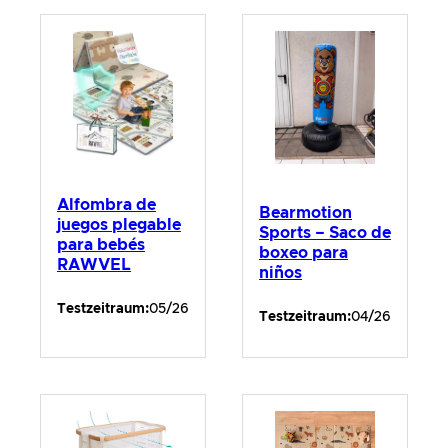
Alfombra de
Bearmotion
juegos plegable
Sports – Saco de
para bebés
boxeo para
RAWVEL
niños
Testzeitraum:
05/26
Testzeitraum:
04/26