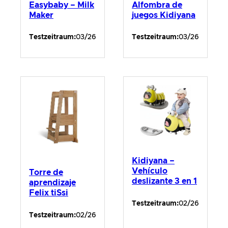
Alfombra de
Easybaby – Milk
juegos Kidiyana
Maker
Testzeitraum:
03/26
Testzeitraum:
03/26
Kidiyana –
Vehículo
Torre de
deslizante 3 en 1
aprendizaje
Felix tiSsi
Testzeitraum:
02/26
Testzeitraum:
02/26