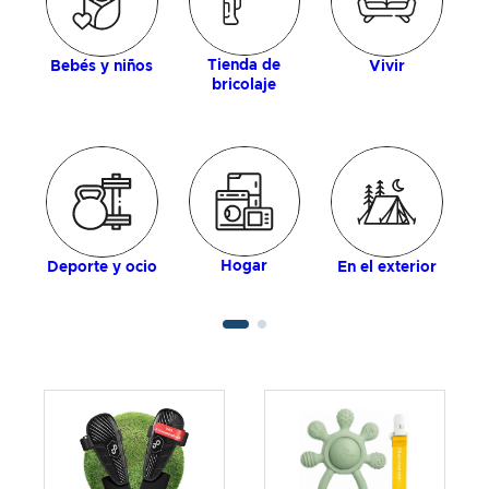
Tienda de
Bebés y niños
Vivir
bricolaje
Hogar
Deporte y ocio
En el exterior