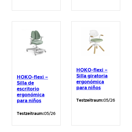
HOKO-flexi –
Silla giratoria
HOKO-flexi –
ergonómica
Silla de
para niños
escritorio
ergonómica
para niños
Testzeitraum:
05/26
Testzeitraum:
05/26