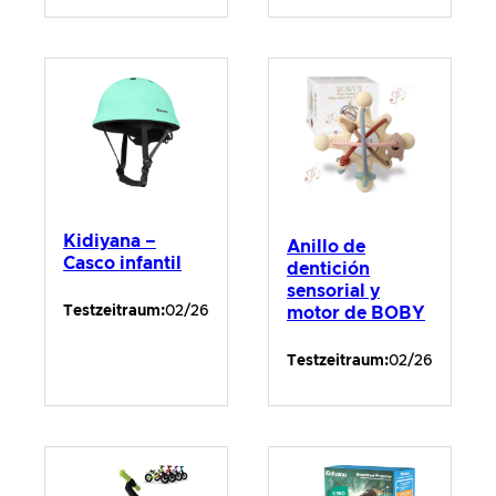
Kidiyana –
Anillo de
Casco infantil
dentición
sensorial y
Testzeitraum:
02/26
motor de BOBY
Testzeitraum:
02/26