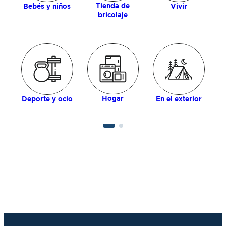
Tienda de
Bebés y niños
Vivir
bricolaje
Hogar
Deporte y ocio
En el exterior