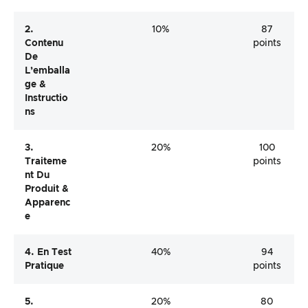
2.
10%
87
Contenu
points
De
L’emballa
Ge &
Instructio
Ns
3.
20%
100
Traiteme
points
Nt Du
Produit &
Apparenc
E
4. En Test
40%
94
Pratique
points
5.
20%
80