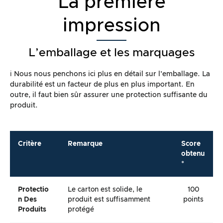
La première
impression
L’emballage et les marquages
ℹ️ Nous nous penchons ici plus en détail sur l’emballage. La
durabilité est un facteur de plus en plus important. En
outre, il faut bien sûr assurer une protection suffisante du
produit.
Critère
Remarque
Score
obtenu
*
Protectio
Le carton est solide, le
100
N Des
produit est suffisamment
points
Produits
protégé