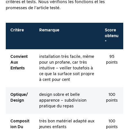
critères et tests. Nous vérifions les fonctions et les
promesses de l’article testé.
Critère
Remarque
Score
obtenu
*
Convient
installation très facile, même
95
Aux
pour un profane, car très
points
Enfants
intuitive – veiller toutefois à
ce que la surface soit propre
à cent pour cent
Optique/
design sobre et belle
100
Design
apparence – subdivision
points
pratique du repas
Composit
très bon matériel adapté aux
100
Ion Du
jeunes enfants
points