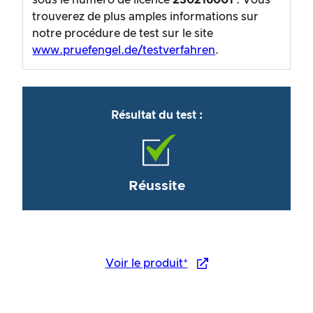
sous le numéro de licence
230216001
. Vous
trouverez de plus amples informations sur
notre procédure de test sur le site
www.pruefengel.de/testverfahren
.
Résultat du test :
Réussite
Voir le produit*