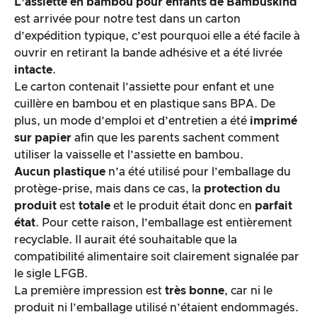
L’
assiette en bambou pour enfants
de
Bambuskind
est arrivée pour notre test dans un carton
d’expédition typique, c’est pourquoi elle a été facile à
ouvrir en retirant la bande adhésive et a été livrée
intacte
.
Le carton contenait l’assiette pour enfant et une
cuillère en bambou et en plastique sans BPA. De
plus, un mode d’emploi et d’entretien a été
imprimé
sur papier
afin que les parents sachent comment
utiliser la vaisselle et l’assiette en bambou.
Aucun plastique
n’a été utilisé pour l’emballage du
protège-prise, mais dans ce cas, la
protection du
produit
est
totale
et le produit était donc en
parfait
état
. Pour cette raison, l’emballage est entièrement
recyclable. Il aurait été souhaitable que la
compatibilité alimentaire soit clairement signalée par
le sigle LFGB.
La première impression est
très bonne
, car ni le
produit ni l’emballage utilisé n’étaient endommagés.