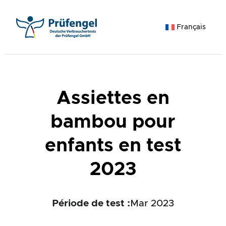
Aller
au
Français
contenu
Assiettes en
bambou pour
enfants en test
2023
Période de test :
Mar 2023