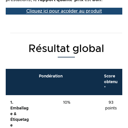
Cliquez ici pour accéder au produit
Résultat global
Pondération
Score
obtenu
*
1.
10%
93
Emballag
points
E &
Étiquetag
E