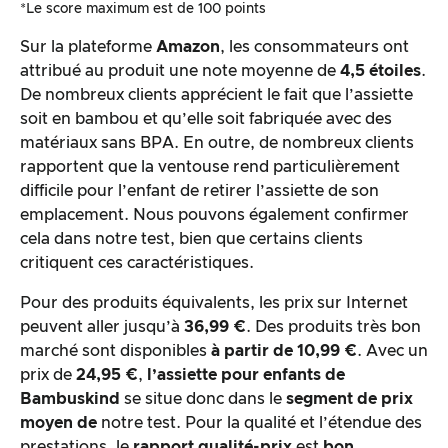
*Le score maximum est de 100 points
Sur la plateforme
Amazon
, les consommateurs ont
attribué au produit une note moyenne de
4,5 étoiles
.
De nombreux clients apprécient le fait que l’assiette
soit en bambou et qu’elle soit fabriquée avec des
matériaux sans BPA. En outre, de nombreux clients
rapportent que la ventouse rend particulièrement
difficile pour l’enfant de retirer l’assiette de son
emplacement. Nous pouvons également confirmer
cela dans notre test, bien que certains clients
critiquent ces caractéristiques.
Pour des produits équivalents, les prix sur Internet
peuvent aller jusqu’à
36,99 €
. Des produits très bon
marché sont disponibles
à partir de 10,99 €
. Avec un
prix de
24,95 €
,
l’assiette pour enfants
de
Bambuskind
se situe donc dans le
segment de prix
moyen de
notre test. Pour la qualité et l’étendue des
prestations, le
rapport qualité-prix
est
bon
.