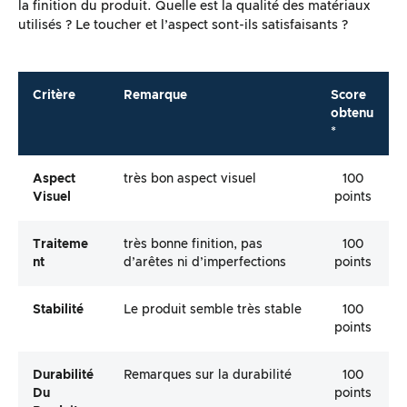
la finition du produit. Quelle est la qualité des matériaux
utilisés ? Le toucher et l’aspect sont-ils satisfaisants ?
Critère
Remarque
Score
obtenu
*
Aspect
très bon aspect visuel
100
Visuel
points
Traiteme
très bonne finition, pas
100
Nt
d’arêtes ni d’imperfections
points
Stabilité
Le produit semble très stable
100
points
Durabilité
Remarques sur la durabilité
100
Du
points