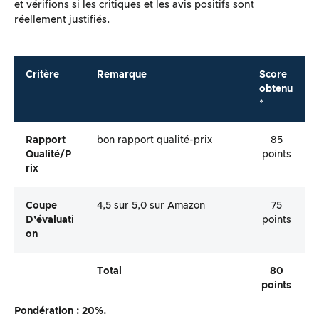
et vérifions si les critiques et les avis positifs sont
réellement justifiés.
Critère
Remarque
Score
obtenu
*
Rapport
bon rapport qualité-prix
85
Qualité/p
points
Rix
Coupe
4,5 sur 5,0 sur Amazon
75
D’évaluati
points
On
Total
80
points
Pondération : 20%.