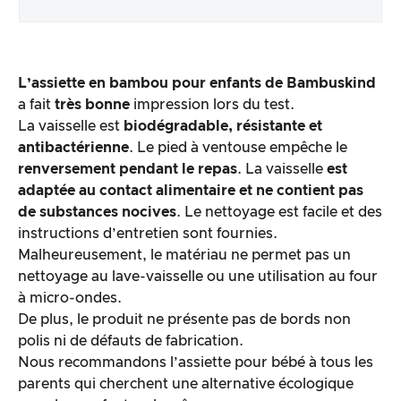
Emballage & contenu
L’assiette en bambou pour enfants
de
Bambuskind
Traitement des produits & apparence
a fait
très bonne
impression lors du test.
La vaisselle est
biodégradable, résistante et
antibactérienne
. Le pied à ventouse empêche le
Le test pratique
renversement pendant le repas
. La vaisselle
est
adaptée au contact alimentaire et ne contient pas
Rapport qualité/prix
de substances nocives
. Le nettoyage est facile et des
instructions d’entretien sont fournies.
Résultat global
Malheureusement, le matériau ne permet pas un
nettoyage au lave-vaisselle ou une utilisation au four
à micro-ondes.
De plus, le produit ne présente pas de bords non
polis ni de défauts de fabrication.
Nous recommandons l’assiette pour bébé à tous les
parents qui cherchent une alternative écologique