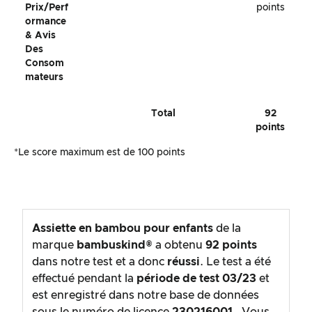
Prix/perf
points
Ormance
& Avis
Des
Consom
Mateurs
Total
92
points
*Le score maximum est de 100 points
Assiette en bambou pour enfants
de la
marque
bambuskind®
a obtenu
92
points
dans notre test et a donc
réussi
. Le test a été
effectué pendant la
période de test
03/23
et
est enregistré dans notre base de données