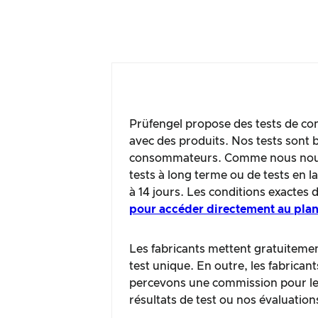
Prüfengel propose des tests de con
avec des produits. Nos tests sont b
consommateurs. Comme nous nous c
tests à long terme ou de tests en 
à 14 jours. Les conditions exactes 
pour accéder directement au plan
Les fabricants mettent gratuitement
test unique. En outre, les fabrican
percevons une commission pour les 
résultats de test ou nos évaluation