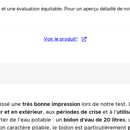
et une évaluation équitable. Pour un aperçu détaillé de no
Voir le produit*
aissé une
très bonne impression
lors de notre test.
arence
ur et en extérieur
, aux
périodes de crise
et à l’
utili
ter de l’eau potable : un
bidon d’eau de 20 litres
,
son caractère pliable, le bidon est particulièrement