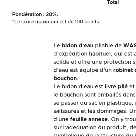
Total
Pondération : 20%.
*Le score maximum est de 100 points
Le
bidon d’eau
pliable de
WAS
d’expédition habituel, qui est 
solide et offre une protection 
d’eau est équipé d’un
robinet
bouchon
.
Le bidon d’eau est livré
plié
et 
le bouchon sont emballés dan
se passer du sac en plastique, 
salissures et les dommages. Un
d’une
feuille annexe
. On y tro
sur l’adéquation du produit, d