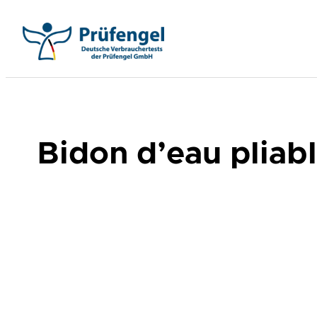
Aller
au
contenu
Bidon d’eau plia