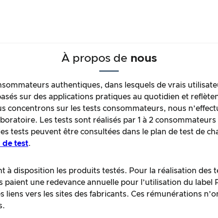
À propos de
nous
sommateurs authentiques, dans lesquels de vrais utilisate
asés sur des applications pratiques au quotidien et reflèten
oncentrons sur les tests consommateurs, nous n’effectuo
laboratoire. Les tests sont réalisés par 1 à 2 consommateur
des tests peuvent être consultées dans le plan de test de c
 de test
.
 à disposition les produits testés. Pour la réalisation des
ts paient une redevance annuelle pour l’utilisation du label
liens vers les sites des fabricants. Ces rémunérations n’o
s.