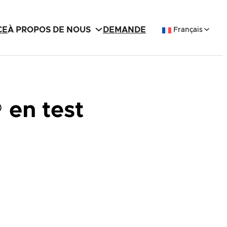
CE
À PROPOS DE NOUS
DEMANDE
Français
en test