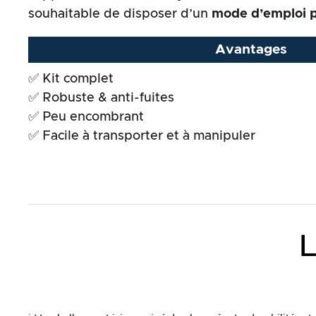
souhaitable de disposer d’un
mode d’emploi p
Rapport qualité/prix
Avantages
Résultat global
✅ Kit complet
✅ Robuste & anti-fuites
✅ Peu encombrant
✅ Facile à transporter et à manipuler
L