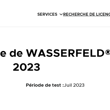
SERVICES
RECHERCHE DE LICEN
ble de WASSERFELD® 
2023
Période de test :
Juil 2023