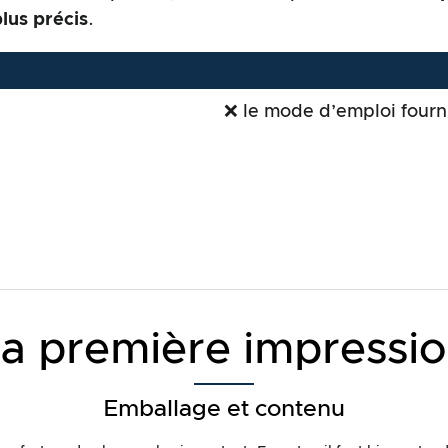
lus précis
.
❌ le mode d’emploi fourni
a première impressi
Emballage et contenu