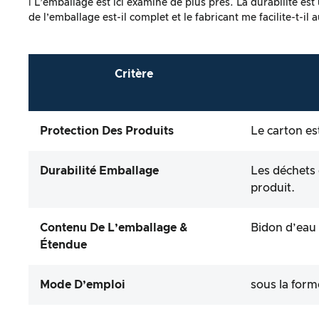
ℹ️ L’emballage est ici examiné de plus près. La durabilité es
de l’emballage est-il complet et le fabricant me facilite-t-il 
Critère
Protection Des Produits
Le carton es
Durabilité Emballage
Les déchets 
produit.
Contenu De L’emballage &
Bidon d’eau 
Étendue
Mode D’emploi
sous la form