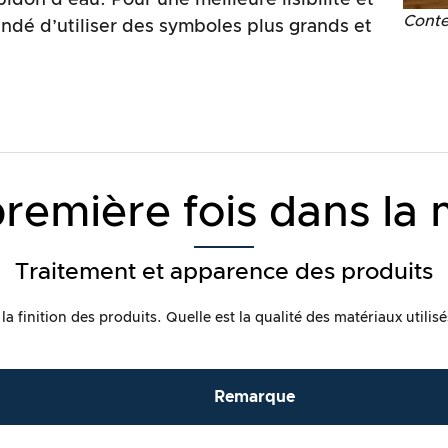
idon d’eau. Pour une meilleure lisibilité et
Conte
ndé d’utiliser des symboles plus grands et
première fois dans la 
Traitement et apparence des produits
 finition des produits. Quelle est la qualité des matériaux utilisés
Remarque