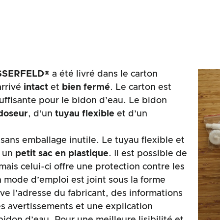
SERFELD®
a été livré dans le carton
arrivé
intact
et
bien fermé
. Le carton est
suffisante pour le bidon d’eau. Le bidon
 doseur
, d’un
tuyau flexible
et d’un
sans emballage inutile. Le tuyau flexible et
s un
petit sac en plastique
. Il est possible de
mais celui-ci offre une protection contre les
 mode d’emploi est joint sous la forme
uve l’adresse du fabricant, des informations
es avertissements et une explication