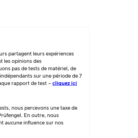
urs partagent leurs expériences
t les opinions des
ns pas de tests de matériel, de
s indépendants sur une période de 7
haque rapport de test –
cliquez ici
 tests, nous percevons une taxe de
 Prüfengel. En outre, nous
nt aucune influence sur nos