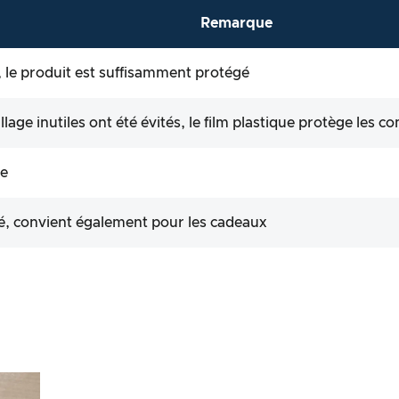
Remarque
, le produit est suffisamment protégé
age inutiles ont été évités, le film plastique protège les 
le
é, convient également pour les cadeaux