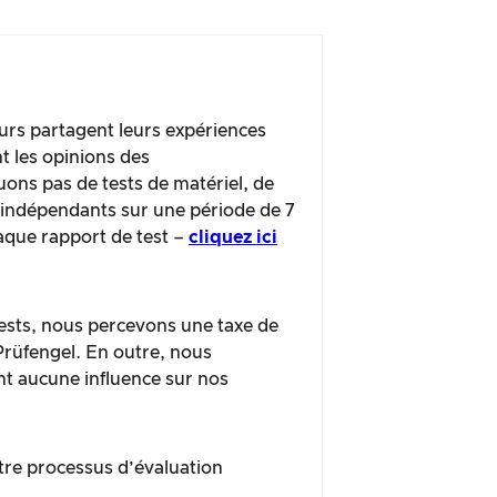
urs partagent leurs expériences
t les opinions des
ns pas de tests de matériel, de
s indépendants sur une période de 7
haque rapport de test –
cliquez ici
 tests, nous percevons une taxe de
 Prüfengel. En outre, nous
nt aucune influence sur nos
tre processus d’évaluation