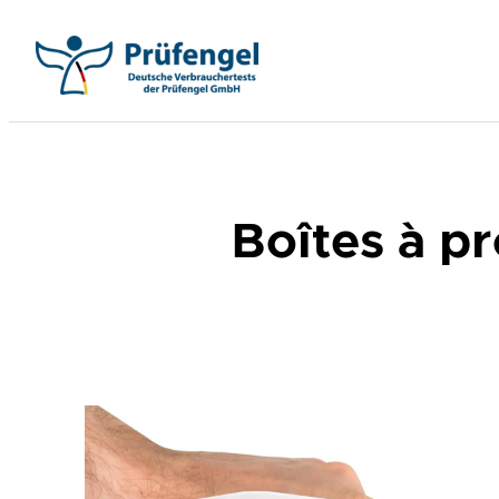
Aller
au
contenu
Boîtes à pr