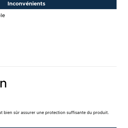
Inconvénients
ble
on
aut bien sûr assurer une protection suffisante du produit.