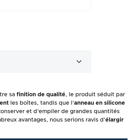
tre sa
finition de qualité
, le produit séduit par
ment
les boîtes, tandis que l’
anneau en silicone
e conserver et d’empiler de grandes quantités
mbreux avantages, nous serions ravis d’
élargir