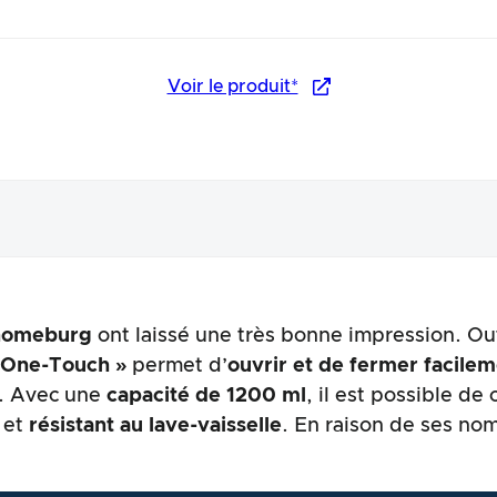
Voir le produit*
homeburg
ont laissé une très bonne impression. Ou
arence
 One-Touch »
permet d’
ouvrir et de fermer facile
. Avec une
capacité de 1200 ml
, il est possible d
A
et
résistant au lave-vaisselle
. En raison de ses no