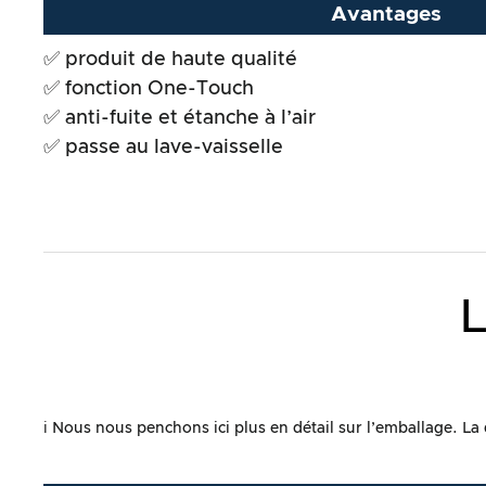
Avantages
Résultat global
✅ produit de haute qualité
✅ fonction One-Touch
✅ anti-fuite et étanche à l’air
✅ passe au lave-vaisselle
L
ℹ️ Nous nous penchons ici plus en détail sur l’emballage. La 