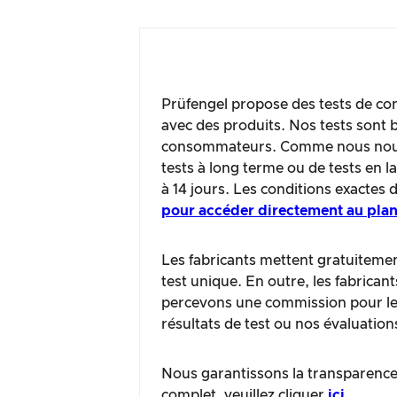
Prüfengel propose des tests de con
avec des produits. Nos tests sont b
consommateurs. Comme nous nous c
tests à long terme ou de tests en 
à 14 jours. Les conditions exactes 
pour accéder directement au plan
Les fabricants mettent gratuitement
test unique. En outre, les fabrican
percevons une commission pour les 
résultats de test ou nos évaluation
Nous garantissons la transparence 
complet, veuillez cliquer
ici
.