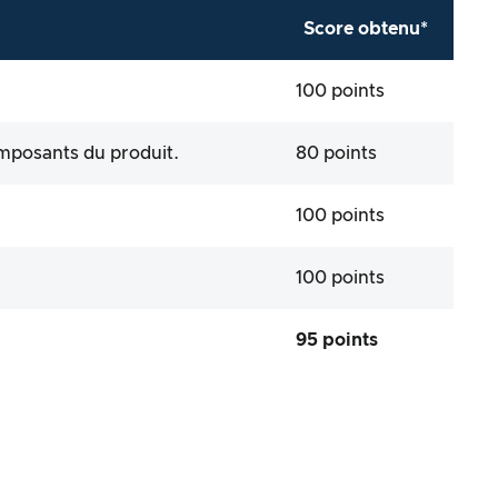
Score obtenu*
100 points
composants du produit.
80 points
100 points
100 points
95 points