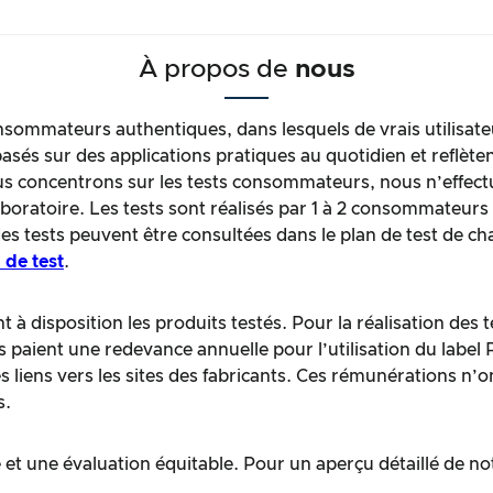
À propos de
nous
sommateurs authentiques, dans lesquels de vrais utilisate
asés sur des applications pratiques au quotidien et reflèten
oncentrons sur les tests consommateurs, nous n’effectuo
laboratoire. Les tests sont réalisés par 1 à 2 consommateur
des tests peuvent être consultées dans le plan de test de c
 de test
.
 à disposition les produits testés. Pour la réalisation des
ts paient une redevance annuelle pour l’utilisation du label
liens vers les sites des fabricants. Ces rémunérations n’o
s.
et une évaluation équitable. Pour un aperçu détaillé de no