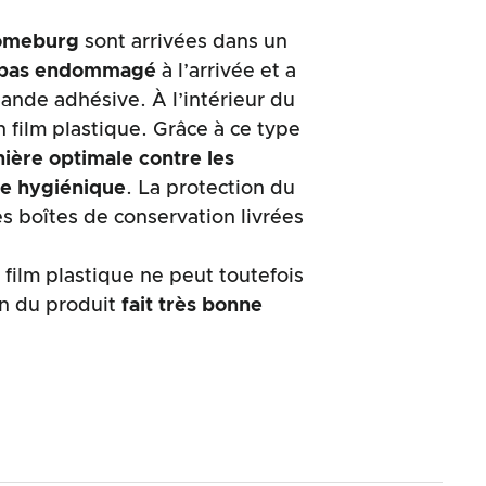
omeburg
sont arrivées dans un
t pas endommagé
à l’arrivée et a
bande adhésive. À l’intérieur du
n film plastique. Grâce à ce type
ière optimale contre les
e hygiénique
. La protection du
es boîtes de conservation livrées
e film plastique ne peut toutefois
on du produit
fait très bonne