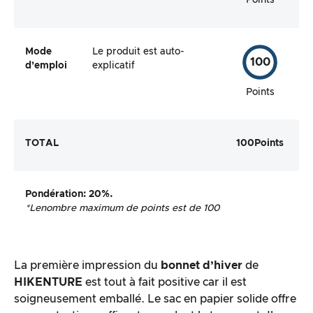
Points
Mode
Le produit est auto-
100
d’emploi
explicatif
Points
TOTAL
100
Points
Pondération
: 20%.
*Le
nombre maximum de points est de 100
La première impression du
bonnet d’hiver
de
HIKENTURE
est tout à fait positive car il est
soigneusement emballé. Le sac en papier solide offre