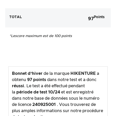
TOTAL
Points
97
*Le
score maximum est de 100 points
Bonnet d’hiver
de la marque
HIKENTURE
a
obtenu
97
points
dans notre test et a donc
réussi
. Le test a été effectué pendant
la
période de test
10/24
et est enregistré
dans notre base de données sous le numéro
de licence
240925001
. Vous trouverez de
plus amples informations sur notre procédure