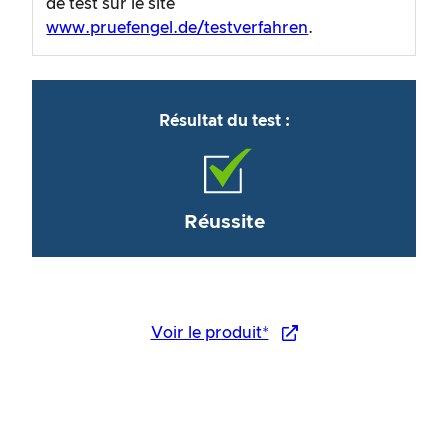
de test sur le site
www.pruefengel.de/testverfahren
.
Résultat du test :
Réussite
Voir le produit*