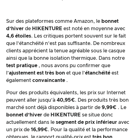
Sur des plateformes comme Amazon, le
bonnet
d’hiver
de
HIKENTURE
est noté en moyenne avec
4,6 étoiles
. Les critiques portent souvent sur le fait
que l’étanchéité n’est pas suffisante. De nombreux
clients apprécient la tenue agréable sous le casque
ainsi que la bonne isolation thermique. Dans notre
test pratique
, nous avons pu confirmer que
l’
ajustement est très bon
et que l’
étanchéité
est
également
convaincante
.
Pour des produits équivalents, les prix sur Internet
peuvent aller jusqu’à
40,95€
. Des produits très bon
marché sont déjà disponibles à partir de
9,99€
. Le
bonnet d’hiver
de
HIKENTURE
se situe donc
actuellement dans le
segment de prix inférieur
avec
un prix de
16,99€
. Pour la qualité et la performance
obtenues, le rapport qualité-prix est
très bon
.