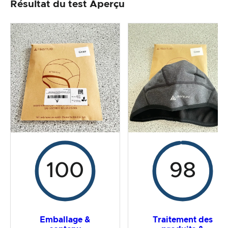
Résultat du test Aperçu
Traitement des produits & apparence
Le test pratique
Rapport qualité/prix
Résultat global
100
98
Emballage &
Traitement des