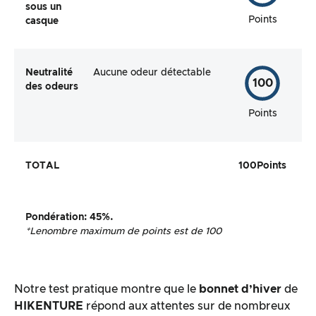
sous un
Points
casque
Neutralité
Aucune odeur détectable
100
des odeurs
Points
TOTAL
100
Points
Pondération
:
45%.
*Le
nombre maximum de points est de 100
Notre test pratique montre que le
bonnet d’hiver
de
HIKENTURE
répond aux attentes sur de nombreux