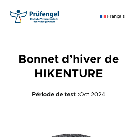
Aller
au
Français
contenu
Bonnet d’hiver de
HIKENTURE
Période de test :
Oct 2024