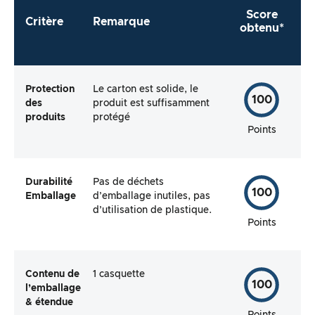
Score
Critère
Remarque
obtenu*
Protection
Le carton est solide, le
100
des
produit est suffisamment
produits
protégé
Points
Durabilité
Pas de déchets
100
Emballage
d’emballage inutiles, pas
d’utilisation de plastique.
Points
Contenu de
1 casquette
100
l’emballage
& étendue