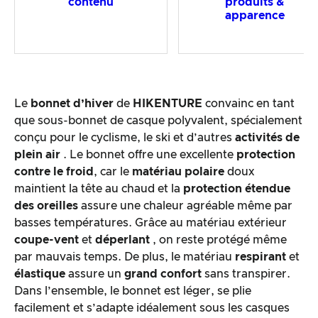
contenu
produits &
apparence
Le
bonnet d’hiver
de
HIKENTURE
convainc en tant
que sous-bonnet de casque polyvalent, spécialement
conçu pour le cyclisme, le ski et d’autres
activités de
plein air
. Le bonnet offre une excellente
protection
contre le froid
, car le
matériau polaire
doux
maintient la tête au chaud et la
protection étendue
des oreilles
assure une chaleur agréable même par
basses températures. Grâce au matériau extérieur
coupe-vent
et
déperlant
, on reste protégé même
par mauvais temps. De plus, le matériau
respirant
et
élastique
assure un
grand confort
sans transpirer.
Dans l’ensemble, le bonnet est léger, se plie
facilement et s’adapte idéalement sous les casques