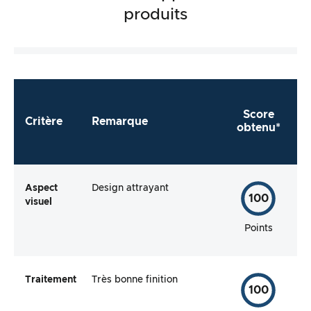
produits
Score
Critère
Remarque
obtenu*
Aspect
Design attrayant
100
visuel
Points
Traitement
Très bonne finition
100