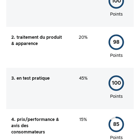
100
Points
2. traitement du produit
20%
98
& apparence
Points
3. en test pratique
45%
100
Points
4. prix/performance &
15%
85
avis des
consommateurs
Points