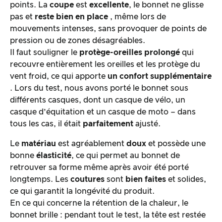
points. La
coupe
est
excellente
, le bonnet ne glisse
pas et
reste
bien
en place
, même lors de
mouvements intenses, sans provoquer de points de
pression ou de zones désagréables.
Il faut souligner le
protège-oreilles prolongé
qui
recouvre entièrement les oreilles et les protège du
vent froid, ce qui apporte
un confort supplémentaire
. Lors du test, nous avons porté le bonnet sous
différents casques, dont un casque de vélo, un
casque d’équitation et un casque de moto – dans
tous les cas, il était
parfaitement
ajusté.
Le
matériau
est agréablement
doux
et possède une
bonne
élasticité
, ce qui permet au bonnet de
retrouver sa forme même après avoir été porté
longtemps. Les
coutures
sont
bien faites
et solides,
ce qui garantit la longévité du produit.
En ce qui concerne la rétention de la chaleur, le
bonnet brille : pendant tout le test, la tête est restée