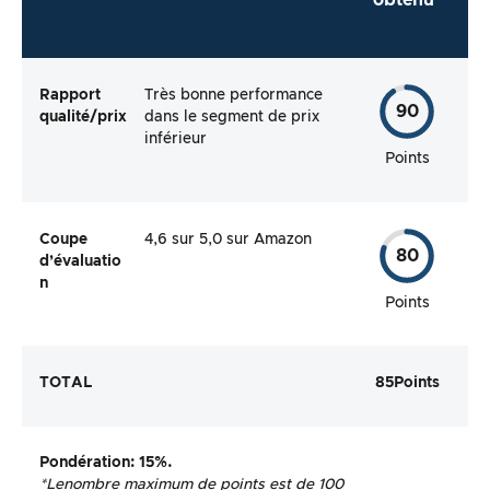
obtenu*
Rapport
Très bonne performance
90
qualité/prix
dans le segment de prix
inférieur
Points
Coupe
4,6 sur 5,0 sur Amazon
80
d’évaluatio
n
Points
TOTAL
85
Points
Pondération
: 15%.
*Le
nombre maximum de points est de 100