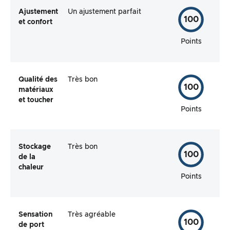
Ajustement
Un ajustement parfait
100
et confort
Points
Qualité des
Très bon
100
matériaux
et toucher
Points
Stockage
Très bon
100
de la
chaleur
Points
Sensation
Très agréable
100
de port