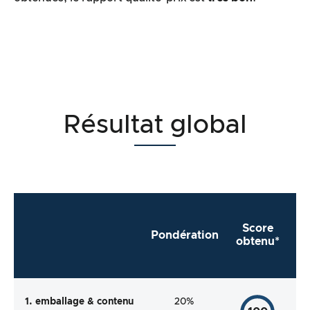
Résultat global
Score
Pondération
obtenu*
1. emballage & contenu
20%