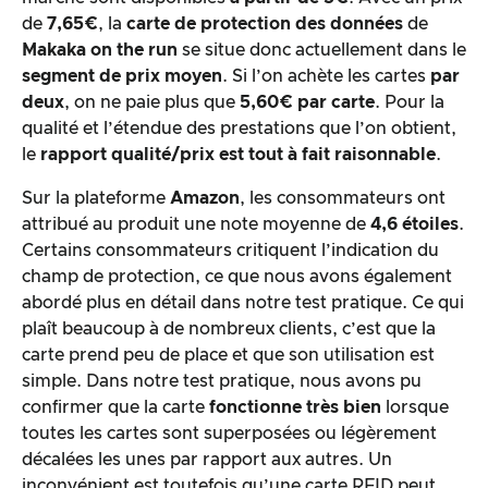
de
7,65€
, la
carte de protection des données
de
Makaka on the run
se situe donc actuellement dans le
segment de prix moyen
. Si l’on achète les cartes
par
deux
, on ne paie plus que
5,60€ par carte
. Pour la
qualité et l’étendue des prestations que l’on obtient,
le
rapport qualité/prix est tout à fait raisonnable
.
Sur la plateforme
Amazon
, les consommateurs ont
attribué au produit une note moyenne de
4,6 étoiles
.
Certains consommateurs critiquent l’indication du
champ de protection, ce que nous avons également
abordé plus en détail dans notre test pratique. Ce qui
plaît beaucoup à de nombreux clients, c’est que la
carte prend peu de place et que son utilisation est
simple. Dans notre test pratique, nous avons pu
confirmer que la carte
fonctionne très bien
lorsque
toutes les cartes sont superposées ou légèrement
décalées les unes par rapport aux autres. Un
inconvénient est toutefois qu’une carte RFID peut