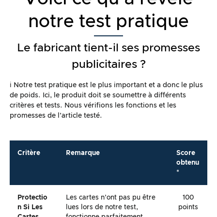
notre test pratique
Le fabricant tient-il ses promesses
publicitaires ?
ℹ️ Notre test pratique est le plus important et a donc le plus
de poids. Ici, le produit doit se soumettre à différents
critères et tests. Nous vérifions les fonctions et les
promesses de l’article testé.
Critère
Remarque
Score
obtenu
*
Protectio
Les cartes n’ont pas pu être
100
N Si Les
lues lors de notre test,
points
Cartes
fonctionne parfaitement