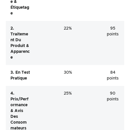
E &
Étiquetag
E
2.
22%
95
Traiteme
points
Nt Du
Produit &
Apparenc
E
3. En Test
30%
84
Pratique
points
4.
25%
90
Prix/perf
points
Ormance
& Avis
Des
Consom
Mateurs