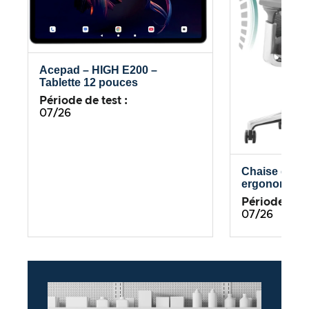
Acepad – HIGH E200 –
Tablette 12 pouces
Période de test :
07/26
Chaise de b
ergonomiqu
Période de te
07/26