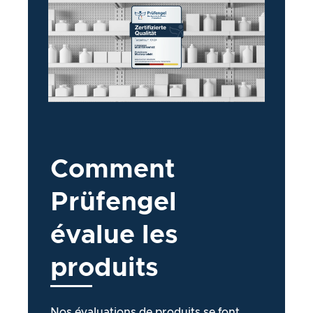
Comment
Prüfengel
évalue
les
produits
Nos évaluations de produits se font