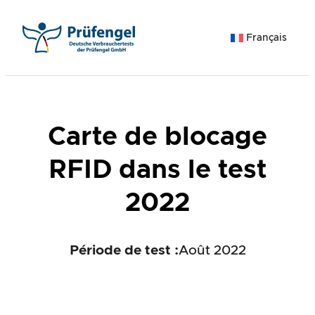
Aller
au
Français
contenu
Carte de blocage
RFID dans le test
2022
Période de test :
Août 2022