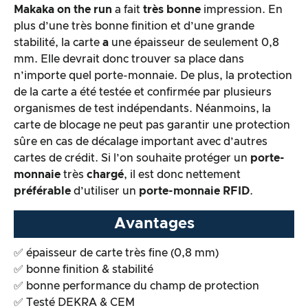
Traitement des produits & apparence
Makaka on the run
a fait
très bonne
impression. En
plus d’une très bonne finition et d’une grande
stabilité, la carte
a
une épaisseur de seulement 0,8
Le test pratique
mm. Elle devrait donc trouver sa place dans
n’importe quel porte-monnaie. De plus, la protection
Rapport qualité/prix
de la carte a été testée et confirmée par plusieurs
organismes de test indépendants. Néanmoins, la
Résultat global
carte de blocage ne peut pas garantir une protection
sûre en cas de décalage important avec d’autres
cartes de crédit. Si l’on souhaite protéger un
porte-
monnaie
très
chargé
, il est donc nettement
préférable
d’utiliser un
porte-monnaie RFID
.
Avantages
✅ épaisseur de carte très fine (0,8 mm)
✅ bonne finition & stabilité
✅ bonne performance du champ de protection
✅ Testé DEKRA & CEM