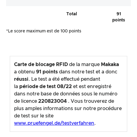
Total
91
points
*Le score maximum est de 100 points
Carte de blocage RFID
de la marque
Makaka
a obtenu
91
points
dans notre test et a donc
réussi
. Le test a été effectué pendant
la
période de test
08/22
et est enregistré
dans notre base de données sous le numéro
de licence
220823004
. Vous trouverez de
plus amples informations sur notre procédure
de test sur le site
www.pruefengel.de/testverfahren
.