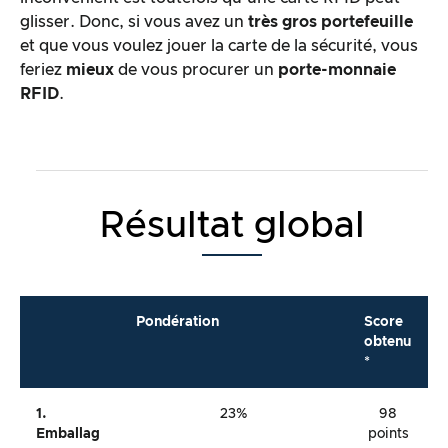
glisser. Donc, si vous avez un
très
gros portefeuille
et que vous voulez jouer la carte de la sécurité, vous
feriez
mieux
de vous procurer un
porte-monnaie
RFID
.
Résultat global
Pondération
Score
obtenu
*
1.
23%
98
Emballag
points