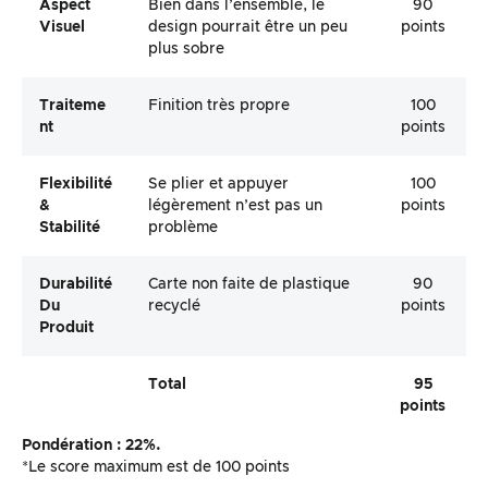
Aspect
Bien dans l’ensemble, le
90
Visuel
design pourrait être un peu
points
plus sobre
Traiteme
Finition très propre
100
Nt
points
Flexibilité
Se plier et appuyer
100
&
légèrement n’est pas un
points
Stabilité
problème
Durabilité
Carte non faite de plastique
90
Du
recyclé
points
Produit
Total
95
points
Pondération : 22%.
*Le score maximum est de 100 points