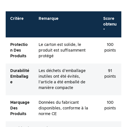
Critère
Remarque
Score
obtenu
*
Protectio
Le carton est solide, le
100
N Des
produit est suffisamment
points
Produits
protégé
Durabilité
Les déchets d’emballage
91
Emballag
inutiles ont été évités,
points
E
l’article a été emballé de
manière compacte
Marquage
Données du fabricant
100
Des
disponibles, conforme à la
points
Produits
norme CE