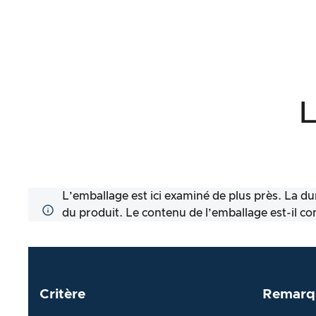
L
L’emballage est ici examiné de plus près. La dur
du produit. Le contenu de l’emballage est-il comp
Critère
Remarq