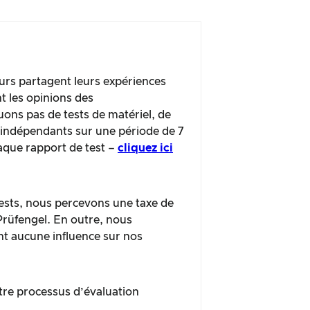
urs partagent leurs expériences
t les opinions des
ns pas de tests de matériel, de
s indépendants sur une période de 7
haque rapport de test –
cliquez ici
 tests, nous percevons une taxe de
 Prüfengel. En outre, nous
nt aucune influence sur nos
tre processus d’évaluation