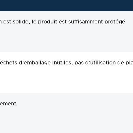
n est solide, le produit est suffisamment protégé
échets d’emballage inutiles, pas d’utilisation de pl
tement