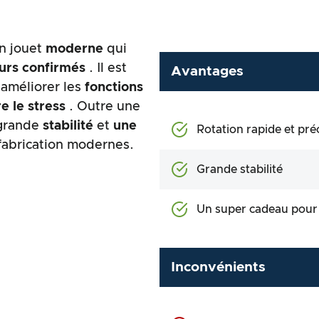
n jouet
moderne
qui
urs confirmés
. Il est
Avantages
 améliorer les
fonctions
e le stress
. Outre une
 grande
stabilité
et
une
Rotation rapide et pré
fabrication modernes.
Grande stabilité
Un super cadeau pour l
Inconvénients