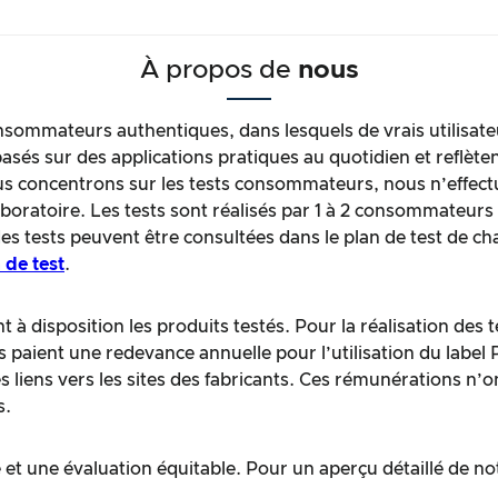
À propos de
nous
sommateurs authentiques, dans lesquels de vrais utilisate
asés sur des applications pratiques au quotidien et reflèten
oncentrons sur les tests consommateurs, nous n’effectuo
laboratoire. Les tests sont réalisés par 1 à 2 consommateur
des tests peuvent être consultées dans le plan de test de c
 de test
.
 à disposition les produits testés. Pour la réalisation des
ts paient une redevance annuelle pour l’utilisation du label
liens vers les sites des fabricants. Ces rémunérations n’o
s.
et une évaluation équitable. Pour un aperçu détaillé de no