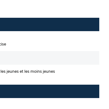
cise
es jeunes et les moins jeunes