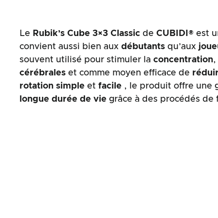
Le
Rubik’s Cube 3×3 Classic
de
CUBIDI®
est u
convient aussi bien aux
débutants
qu’aux
joue
souvent utilisé pour stimuler la
concentration
,
cérébrales
et comme moyen efficace de
réduir
rotation
simple
et
facile
, le produit offre une
longue durée de vie
grâce à des procédés de 