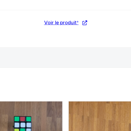
Voir le produit*
arence