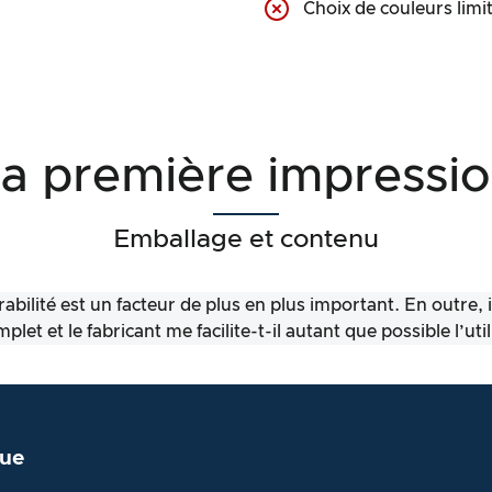
Choix de couleurs limi
a première impressi
Emballage et contenu
abilité est un facteur de plus en plus important. En outre, 
let et le fabricant me facilite-t-il autant que possible l’uti
ue