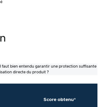
té
on
il faut bien entendu garantir une protection suffisante
lisation directe du produit ?
Score obtenu*