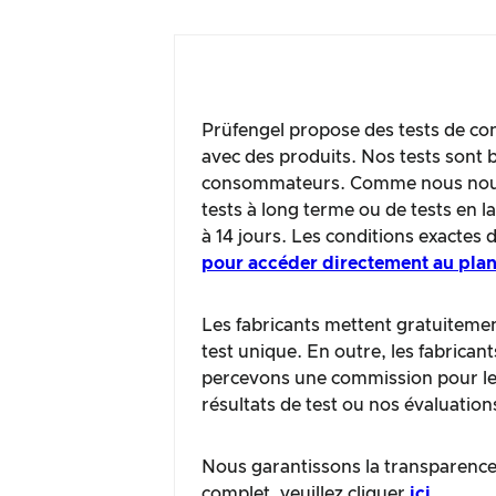
Prüfengel propose des tests de con
avec des produits. Nos tests sont b
consommateurs. Comme nous nous c
tests à long terme ou de tests en 
à 14 jours. Les conditions exactes 
pour accéder directement au plan
Les fabricants mettent gratuitement
test unique. En outre, les fabrican
percevons une commission pour les 
résultats de test ou nos évaluation
Nous garantissons la transparence 
complet, veuillez cliquer
ici
.