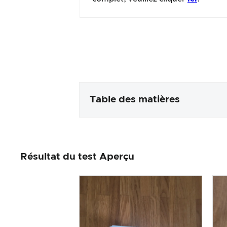
Table des matières
Emballage & contenu
Résultat du test Aperçu
Traitement des produits & app
Le test pratique
Rapport qualité/prix