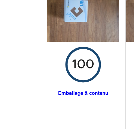
Résultat global
100
Emballage & contenu