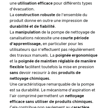
une
utilisation efficace
pour différents types
d’évacuation.
La
construction robuste
de l’ensemble du
produit donne en outre une impression de
durabilité et de fiabilité
.
La
manipulation
de la pompe de nettoyage de
canalisations nécessite une
courte période
d’apprentissage,
en particulier pour les
utilisateurs qui n’effectuent pas régulièrement
des travaux manuels. La
poignée
ergonomique
et la
poignée de maintien réglable de manière
flexible
facilitent toutefois la mise en pression
sans
devoir recourir à des
produits de
nettoyage chimiques
.
Une caractéristique remarquable de la pompe
est sa durabilité. Le mécanisme d’aspiration et
l’air comprimé permettent un
nettoyage
efficace sans utiliser de produits chimiques
.
Cela contribue non seulement au
caractère