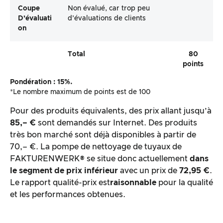
Coupe
Non évalué, car trop peu
D’évaluati
d’évaluations de clients
On
Total
80
points
Pondération : 15%.
*Le nombre maximum de points est de 100
Pour des produits équivalents, des prix allant jusqu’à
85,– €
sont demandés sur Internet. Des produits
très bon marché sont déjà disponibles à partir de
70,– €. La pompe de nettoyage de tuyaux de
FAKTURENWERK® se situe donc actuellement
dans
le segment de prix inférieur
avec un prix de
72,95 €
.
Le rapport qualité-prix est
raisonnable
pour la qualité
et les performances obtenues.