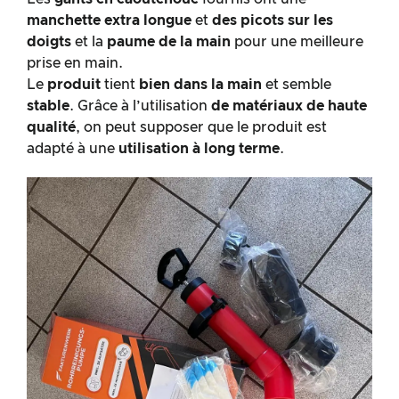
manchette extra longue
et
des picots sur les
doigts
et la
paume de la main
pour une meilleure
prise en main.
Le
produit
tient
bien dans la main
et semble
stable
. Grâce à l’utilisation
de matériaux de haute
qualité
, on peut supposer que le produit est
adapté à une
utilisation à long terme
.