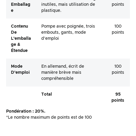
Emballag
inutiles, mais utilisation de
points
E
plastique.
Contenu
Pompe avec poignée, trois
100
De
embouts, gants, mode
points
L’emballa
d’emploi
Ge &
Étendue
Mode
En allemand, écrit de
100
D’emploi
manière brève mais
points
compréhensible
Total
95
points
Pondération : 20%.
*Le nombre maximum de points est de 100