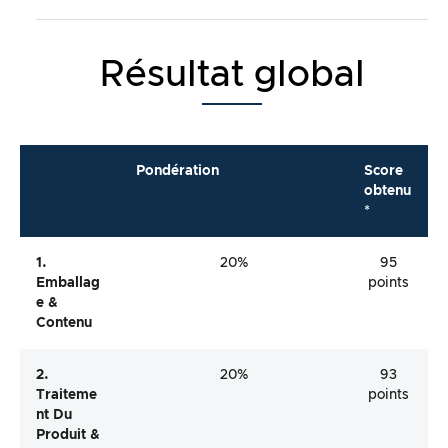
Résultat global
Pondération
Score
obtenu
*
1.
20%
95
Emballag
points
E &
Contenu
2.
20%
93
Traiteme
points
Nt Du
Produit &