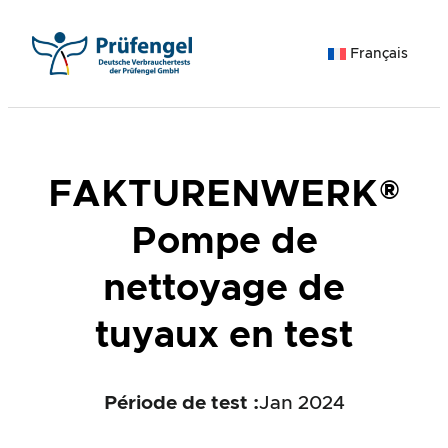
Aller
au
Français
contenu
FAKTURENWERK®
Pompe de
nettoyage de
tuyaux en test
Période de test :
Jan 2024