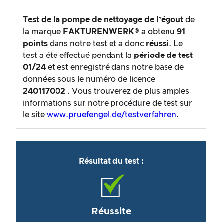
Test de la pompe de nettoyage de l’égout
de
la marque
FAKTURENWERK®
a obtenu
91
points
dans notre test et a donc
réussi
. Le
test a été effectué pendant la
période de test
01/24
et est enregistré dans notre base de
données sous le numéro de licence
240117002
. Vous trouverez de plus amples
informations sur notre procédure de test sur
le site
www.pruefengel.de/testverfahren
.
Résultat du test :
Réussite