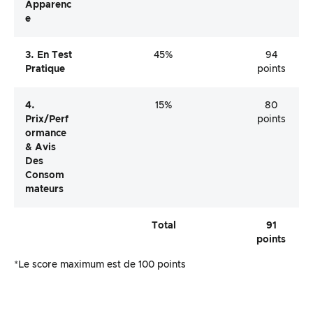
Apparenc
E
3. En Test
45%
94
Pratique
points
4.
15%
80
Prix/perf
points
Ormance
& Avis
Des
Consom
Mateurs
Total
91
points
*Le score maximum est de 100 points