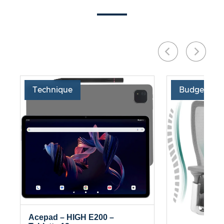
Technique
Budget
Acepad – HIGH E200 –