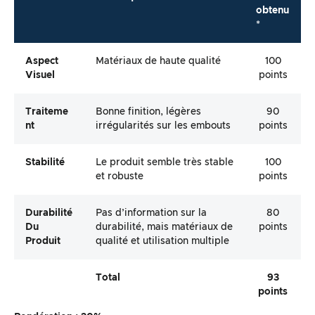
obtenu
*
Aspect
Matériaux de haute qualité
100
Visuel
points
Traiteme
Bonne finition, légères
90
Nt
irrégularités sur les embouts
points
Stabilité
Le produit semble très stable
100
et robuste
points
Durabilité
Pas d’information sur la
80
Du
durabilité, mais matériaux de
points
Produit
qualité et utilisation multiple
Total
93
points