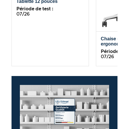
Tablette 12 pouces
Période de test :
07/26
Chaise de b
ergonomiqu
Période de te
07/26