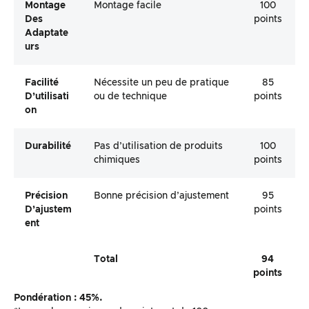
Montage
Montage facile
100
Des
points
Adaptate
Urs
Facilité
Nécessite un peu de pratique
85
D’utilisati
ou de technique
points
On
Durabilité
Pas d’utilisation de produits
100
chimiques
points
Précision
Bonne précision d’ajustement
95
D’ajustem
points
Ent
Total
94
points
Pondération : 45%.