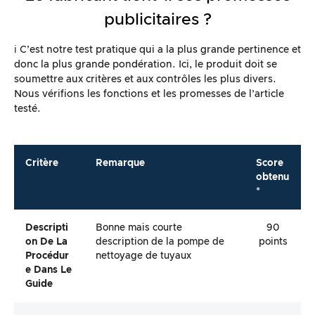
publicitaires ?
ℹ️ C’est notre test pratique qui a la plus grande pertinence et
donc la plus grande pondération. Ici, le produit doit se
soumettre aux critères et aux contrôles les plus divers.
Nous vérifions les fonctions et les promesses de l’article
testé.
Critère
Remarque
Score
obtenu
*
Descripti
Bonne mais courte
90
On De La
description de la pompe de
points
Procédur
nettoyage de tuyaux
E Dans Le
Guide