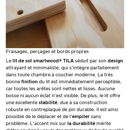
Fraisages, perçages et bords propres
Le
lit de sol
smartwood®
TILA
séduit par son
design
attrayant et minimaliste, qui s’intègre parfaitement
dans toute chambre à coucher moderne. La très
bonne
finition
du lit est immédiatement perceptible,
car toutes les arêtes sont nettes et lisses. Aucune
bosse ni aucun éclat n’est visible. De plus, le lit offre
une excellente
stabilité
, due à sa construction
robuste en contreplaqué de pin durable. Il est ainsi
possible de le déplacer et de l’
empiler
sans
problème. L’accent mis sur
la durabilité
mérite