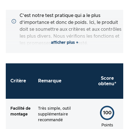
C’est notre test pratique qui a le plus
d’importance et donc de poids. Ici, le produit
doit se soumettre aux critères et aux contrôles
les plus divers. Nous vérifions les fonctions et
afficher plus +
les promesses de l’article testé.
Score
Critère
Remarque
obtenu*
Facilité de
Très simple, outil
100
montage
supplémentaire
recommandé
Points