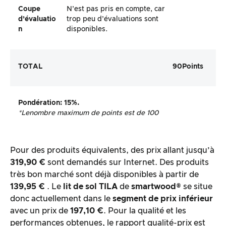
Coupe
N’est pas pris en compte, car
d’évaluatio
trop peu d’évaluations sont
n
disponibles.
TOTAL
90
Points
Pondération
: 15%.
*Le
nombre maximum de points est de 100
Pour des produits équivalents, des prix allant jusqu’à
319,90 €
sont demandés sur Internet. Des produits
très bon marché sont déjà disponibles à partir de
139,95 €
. Le
lit de sol TILA
de
smartwood®
se situe
donc actuellement dans le
segment de prix inférieur
avec un prix de
197,10 €
. Pour la qualité et les
performances obtenues, le rapport qualité-prix est