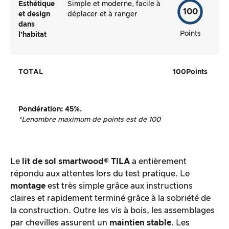
Esthétique
Simple et moderne, facile à
100
et design
déplacer et à ranger
dans
Points
l’habitat
TOTAL
100
Points
Pondération
:
45%.
*Le
nombre maximum de points est de 100
Le
lit de sol
smartwood®
TILA
a entièrement
répondu aux attentes lors du test pratique. Le
montage
est très simple grâce aux instructions
claires et rapidement terminé grâce à la sobriété de
la construction. Outre les vis à bois, les assemblages
par chevilles assurent un
maintien stable
. Les