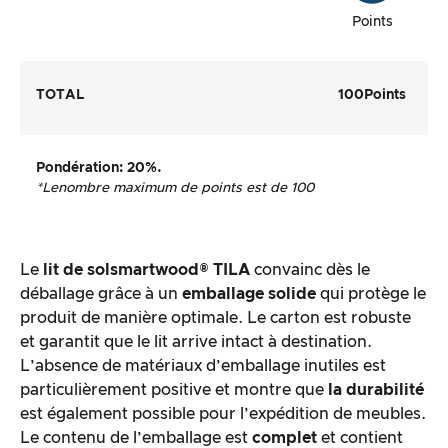
Points
TOTAL
100
Points
Pondération
: 20%.
*Le
nombre maximum de points est de 100
Le
lit de sol
smartwood®
TILA
convainc dès le
déballage grâce à un
emballage solide
qui protège le
produit de manière optimale. Le carton est robuste
et garantit que le lit arrive intact à destination.
L’absence de matériaux d’emballage inutiles est
particulièrement positive et montre que
la durabilité
est également possible pour l’expédition de meubles.
Le contenu de l’emballage est
complet
et contient