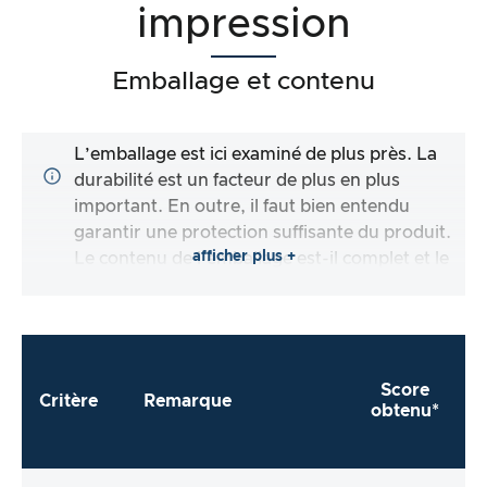
impression
Emballage et contenu
L’emballage est ici examiné de plus près. La
durabilité est un facteur de plus en plus
important. En outre, il faut bien entendu
garantir une protection suffisante du produit.
afficher plus +
Le contenu de l’emballage est-il complet et le
fabricant me facilite-t-il autant que possible
l’utilisation directe du produit ?
Score
Critère
Remarque
obtenu*