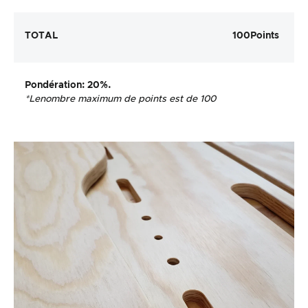
TOTAL
100
Points
Pondération
: 20%.
*Le
nombre maximum de points est de 100