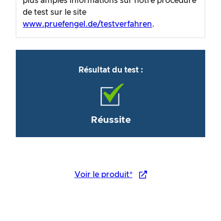
plus amples informations sur notre procédure
de test sur le site
www.pruefengel.de/testverfahren
.
Résultat du test :
Réussite
Voir le produit*