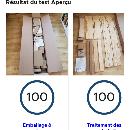
Résultat du test Aperçu
Traitement des produits & apparence
Le test pratique
Rapport qualité/prix
Résultat global
100
100
Emballage &
Traitement des