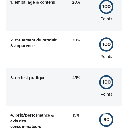
1. emballage & contenu
20%
100
Points
2. traitement du produit
20%
100
& apparence
Points
3. en test pratique
45%
100
Points
4. prix/performance &
15%
90
avis des
consommateurs