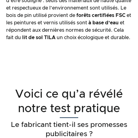
d’être souligné : seuls des matériaux de haute qualité
et respectueux de l’environnement sont utilisés. Le
bois de pin utilisé provient de
forêts certifiées FSC
et
les peintures et vernis utilisés sont
à base d’eau
et
répondent aux dernières normes de sécurité. Cela
fait du
lit de sol TILA
un choix écologique et durable.
Voici ce qu’a révélé
notre test pratique
Le fabricant tient-il ses promesses
publicitaires ?