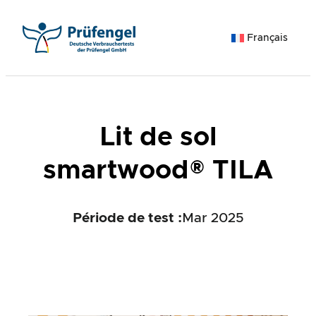
Aller
au
Français
contenu
Lit de sol
smartwood® TILA
Période de test :
Mar 2025