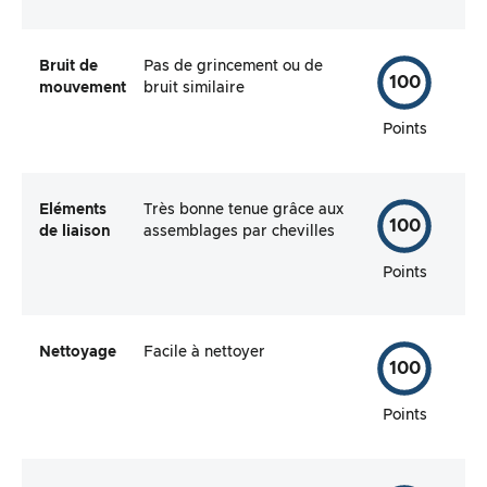
Bruit de
Pas de grincement ou de
100
mouvement
bruit similaire
Points
Eléments
Très bonne tenue grâce aux
100
de liaison
assemblages par chevilles
Points
Nettoyage
Facile à nettoyer
100
Points