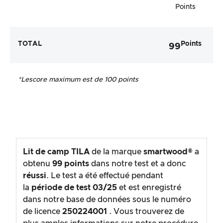
Points
TOTAL
Points
99
*Le
score maximum est de 100 points
Lit de camp TILA
de la marque
smartwood®
a
obtenu
99
points
dans notre test et a donc
réussi
. Le test a été effectué pendant
la
période de test
03/25
et est enregistré
dans notre base de données sous le numéro
de licence
250224001
. Vous trouverez de