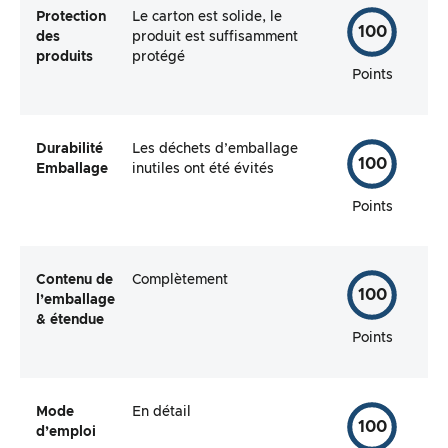
Protection
Le carton est solide, le
100
des
produit est suffisamment
produits
protégé
Points
Durabilité
Les déchets d’emballage
100
Emballage
inutiles ont été évités
Points
Contenu de
Complètement
100
l’emballage
& étendue
Points
Mode
En détail
100
d’emploi