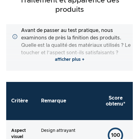
Traitement et apparence des
produits
Avant de passer au test pratique, nous
examinons de près la finition des produits.
Quelle est la qualité des matériaux utilisés ? Le
toucher et l’aspect sont-ils satisfaisants ?
afficher plus +
Score
Critère
Remarque
obtenu*
Aspect
Design attrayant
100
visuel