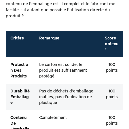
contenu de l’emballage est-il complet et le fabricant me
facilite-t-il autant que possible l’utilisation directe du
produit ?
Critère
Remarque
Score
obtenu
*
Protectio
Le carton est solide, le
100
N Des
produit est suffisamment
points
Produits
protégé
Durabilité
Pas de déchets d’emballage
100
Emballag
inutiles, pas d’utilisation de
points
E
plastique
Contenu
Complètement
100
De
points