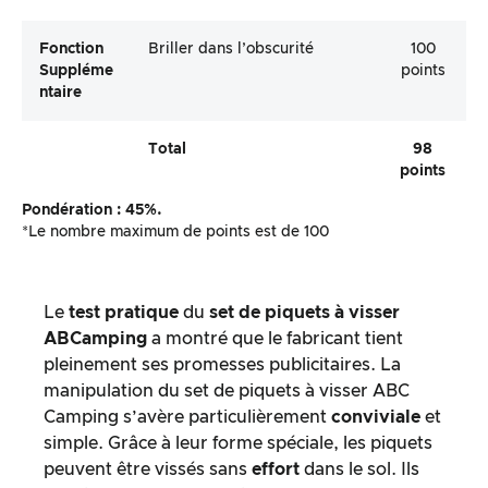
Fonction
Briller dans l’obscurité
100
Suppléme
points
Ntaire
Total
98
points
Pondération : 45%.
*Le nombre maximum de points est de 100
Le
test pratique
du
set de piquets à visser
ABCamping
a montré que le fabricant tient
pleinement ses promesses publicitaires. La
manipulation du set de piquets à visser ABC
Camping s’avère particulièrement
conviviale
et
simple. Grâce à leur forme spéciale, les piquets
peuvent être vissés sans
effort
dans le sol. Ils