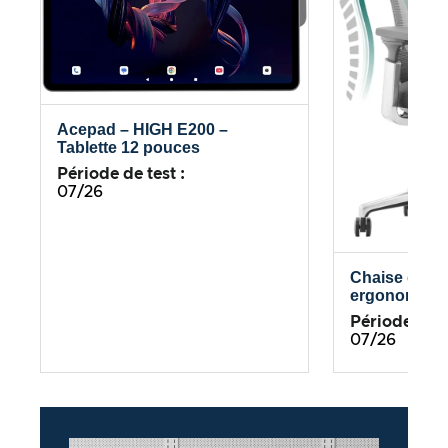
Acepad – HIGH E200 –
Tablette 12 pouces
Période de test :
07/26
Chaise de b
ergonomiqu
Période de te
07/26