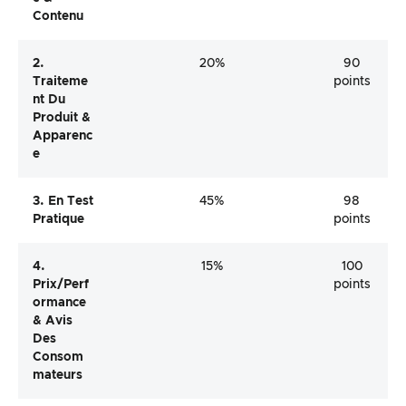
Contenu
2.
20%
90
Traiteme
points
Nt Du
Produit &
Apparenc
E
3. En Test
45%
98
Pratique
points
4.
15%
100
Prix/perf
points
Ormance
& Avis
Des
Consom
Mateurs