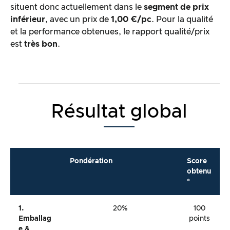
situent donc actuellement dans le
segment de prix
inférieur
, avec un prix de
1,00 €/pc
. Pour la qualité
et la performance obtenues, le rapport qualité/prix
est
très bon
.
Résultat global
Pondération
Score
obtenu
*
1.
20%
100
Emballag
points
E &