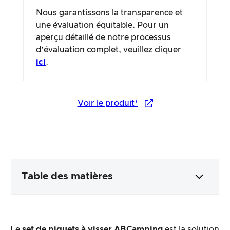
Nous garantissons la transparence et
une évaluation équitable. Pour un
aperçu détaillé de notre processus
d’évaluation complet, veuillez cliquer
ici
.
Voir le produit*
Table des matières
Emballage & contenu
Le
set de piquets à visser ABCamping
est la solution