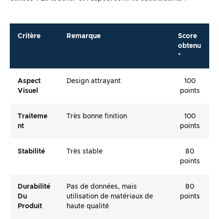
Critère
Remarque
Score
obtenu
*
Aspect
Design attrayant
100
Visuel
points
Traiteme
Très bonne finition
100
Nt
points
Stabilité
Très stable
80
points
Durabilité
Pas de données, mais
80
Du
utilisation de matériaux de
points
Produit
haute qualité