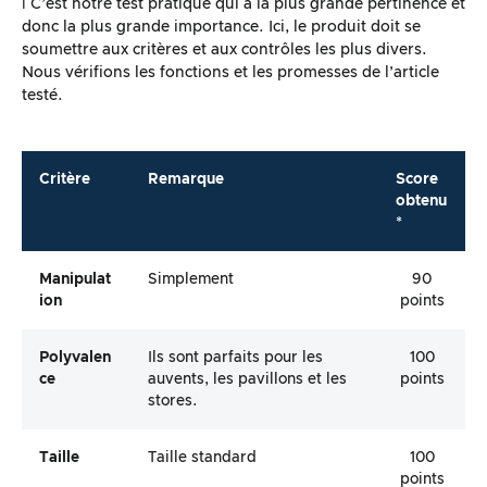
ℹ️ C’est notre test pratique qui a la plus grande pertinence et
donc la plus grande importance. Ici, le produit doit se
soumettre aux critères et aux contrôles les plus divers.
Nous vérifions les fonctions et les promesses de l’article
testé.
Critère
Remarque
Score
obtenu
*
Manipulat
Simplement
90
Ion
points
Polyvalen
Ils sont parfaits pour les
100
Ce
auvents, les pavillons et les
points
stores.
Taille
Taille standard
100
points