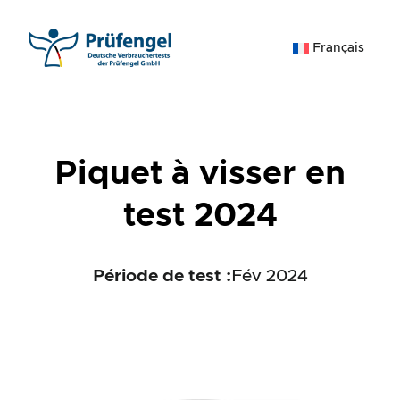
Aller
au
Français
contenu
Piquet à visser en
test 2024
Période de test :
Fév 2024