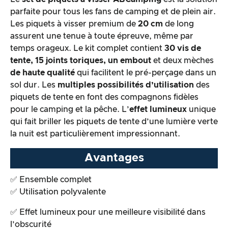
Traitement des produits & apparence
parfaite pour tous les fans de camping et de plein air.
Les piquets à visser premium de
20 cm
de long
assurent une tenue à toute épreuve, même par
Le test pratique
temps orageux. Le kit complet contient
30 vis de
tente, 15 joints toriques, un embout
et deux mèches
Rapport qualité/prix
de haute qualité
qui facilitent le pré-perçage dans un
sol dur. Les
multiples possibilités d’utilisation
des
Résultat global
piquets de tente en font des compagnons fidèles
pour le camping et la pêche. L’
effet lumineux
unique
qui fait briller les piquets de tente d’une lumière verte
la nuit est particulièrement impressionnant.
Avantages
✅ Ensemble complet
✅ Utilisation polyvalente
✅ Effet lumineux pour une meilleure visibilité dans
l’obscurité