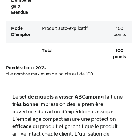
L’emballa
Ge &
Étendue
Mode
Produit auto-explicatif
100
D’emploi
points
Total
100
points
Pondération : 20%.
*Le nombre maximum de points est de 100
Le
set de piquets à visser ABCamping
fait une
très bonne
impression dès la première
ouverture du carton d’expédition classique.
L’emballage compact assure une protection
efficace
du produit et garantit que le produit
arrive intact chez le client. L’utilisation de