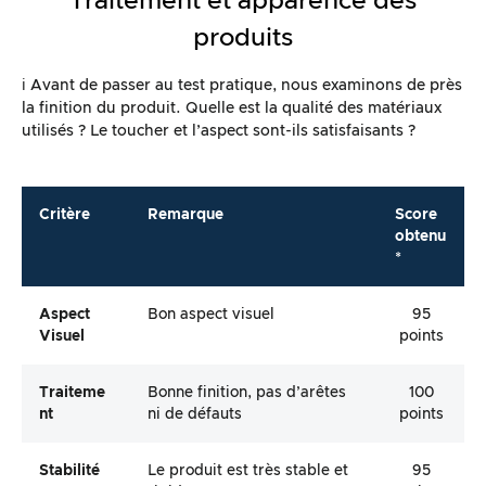
Traitement et apparence des
produits
ℹ️ Avant de passer au test pratique, nous examinons de près
la finition du produit. Quelle est la qualité des matériaux
utilisés ? Le toucher et l’aspect sont-ils satisfaisants ?
Critère
Remarque
Score
obtenu
*
Aspect
Bon aspect visuel
95
Visuel
points
Traiteme
Bonne finition, pas d’arêtes
100
Nt
ni de défauts
points
Stabilité
Le produit est très stable et
95