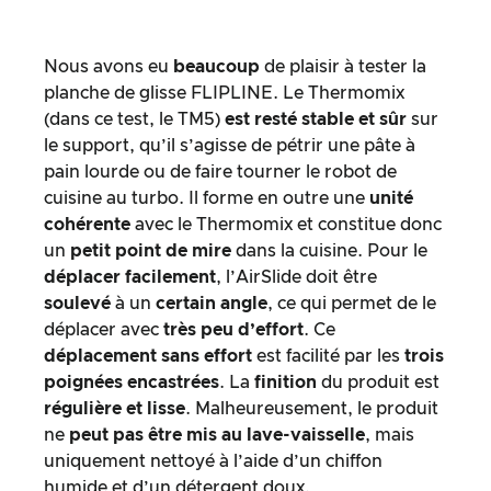
Nous avons eu
beaucoup
de plaisir à tester la
planche de glisse FLIPLINE. Le Thermomix
(dans ce test, le TM5)
est resté stable et sûr
sur
le support, qu’il s’agisse de pétrir une pâte à
pain lourde ou de faire tourner le robot de
cuisine au turbo. Il forme en outre une
unité
cohérente
avec le Thermomix et constitue donc
un
petit point de mire
dans la cuisine. Pour le
déplacer facilement
, l’AirSlide doit être
soulevé
à un
certain angle
, ce qui permet de le
déplacer avec
très peu d’effort
. Ce
déplacement sans effort
est facilité par les
trois
poignées encastrées
. La
finition
du produit est
régulière et lisse
. Malheureusement, le produit
ne
peut pas être mis au lave-vaisselle
, mais
uniquement nettoyé à l’aide d’un chiffon
humide et d’un détergent doux.