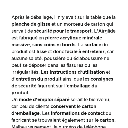
Après le déballage, il n’y avait sur la table que la
planche de glisse
et un morceau de carton qui
servait de
sécurité pour le transport
. L’Airglide
est fabriqué en
pierre acrylique minérale
massive
,
sans coins ni bords
. La
surface
du
produit est
lisse
et donc
facile à entretenir
, car
aucune saleté, poussière ou éclaboussure ne
peut se déposer dans les fissures ou les
irrégularités.
Les instructions d’utilisation
et
d’
entretien du produit
ainsi que
les consignes
de sécurité
figurent sur l’
emballage du
produit
.
Un
mode d’emploi séparé
serait le bienvenu,
car peu de clients
conservent
le
carton
d’emballage
. Les
informations de contact
du
fabricant se trouvaient également
sur le carton
.
Malheureusement, le numéro de téléphone