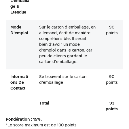
L’emballa
Ge &
Étendue
Mode
Sur le carton d’emballage, en
90
D’emploi
allemand, écrit de manière
points
compréhensible. Il serait
bien d’avoir un mode
d’emploi dans le carton, car
peu de clients gardent le
carton d’emballage.
Informati
Se trouvent sur le carton
90
Ons De
d’emballage
points
Contact
Total
93
points
Pondération : 15%.
*Le score maximum est de 100 points