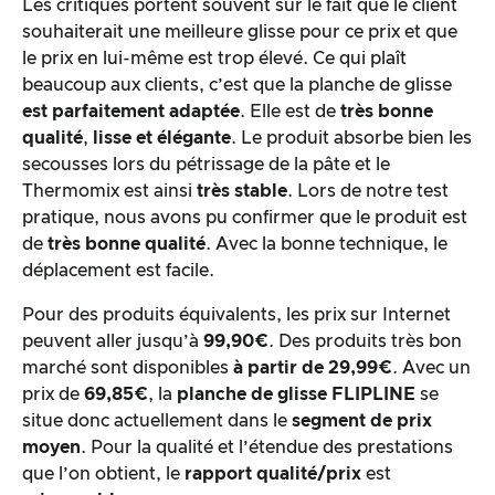
Les critiques portent souvent sur le fait que le client
souhaiterait une meilleure glisse pour ce prix et que
le prix en lui-même est trop élevé. Ce qui plaît
beaucoup aux clients, c’est que la planche de glisse
est parfaitement adaptée
. Elle est de
très bonne
qualité
,
lisse et élégante
. Le produit absorbe bien les
secousses lors du pétrissage de la pâte et le
Thermomix est ainsi
très stable
. Lors de notre test
pratique, nous avons pu confirmer que le produit est
de
très bonne qualité
. Avec la bonne technique, le
déplacement est facile.
Pour des produits équivalents, les prix sur Internet
peuvent aller jusqu’à
99,90€
. Des produits très bon
marché sont disponibles
à partir de 29,99€
. Avec un
prix de
69,85€
, la
planche de glisse FLIPLINE
se
situe donc actuellement dans le
segment de prix
moyen
. Pour la qualité et l’étendue des prestations
que l’on obtient, le
rapport qualité/prix
est