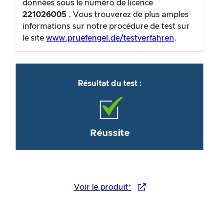
données sous le numéro de licence
221026005
. Vous trouverez de plus amples
informations sur notre procédure de test sur
le site
www.pruefengel.de/testverfahren
.
Résultat du test :
Réussite
Voir le produit*