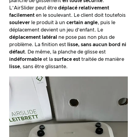
planche de glissement
en toute sécurité
.
L’AirSlider peut être
déplacé relativement
facilement
en le soulevant. Le client doit toutefois
soulever
le produit à un
certain angle
, puis le
déplacement devient un jeu d’enfant. Le
déplacement latéral
ne pose pas non plus de
problème. La finition est
lisse, sans aucun bord ni
défaut
. De même, la planche de glisse est
indéformable
et la
surface est
traitée de manière
lisse
, sans être glissante.