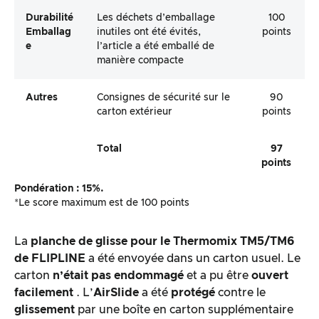
Durabilité
Les déchets d’emballage
100
Emballag
inutiles ont été évités,
points
E
l’article a été emballé de
manière compacte
Autres
Consignes de sécurité sur le
90
carton extérieur
points
Total
97
points
Pondération : 15%.
*Le score maximum est de 100 points
La
planche de glisse pour le Thermomix TM5/TM6
de FLIPLINE
a été envoyée dans un carton usuel. Le
carton
n’était pas endommagé
et
a pu être
ouvert
facilement
. L’
AirSlide
a été
protégé
contre le
glissement
par une boîte en carton supplémentaire