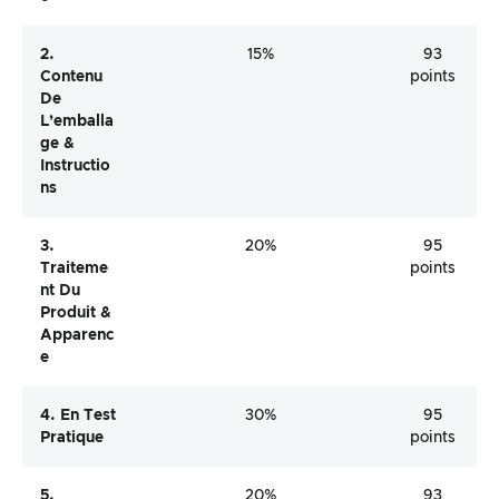
2.
15%
93
Contenu
points
De
L’emballa
Ge &
Instructio
Ns
3.
20%
95
Traiteme
points
Nt Du
Produit &
Apparenc
E
4. En Test
30%
95
Pratique
points
5.
20%
93