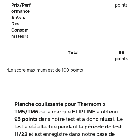
Prix/perf
points
Ormance
& Avis
Des
Consom
Mateurs
Total
95
points
*Le score maximum est de 100 points
Planche coulissante pour Thermomix
TM5/TM6
de la marque
FLIPLINE
a obtenu
95
points
dans notre test et a donc
réussi
. Le
test a été effectué pendant la
période de test
11/22
et est enregistré dans notre base de