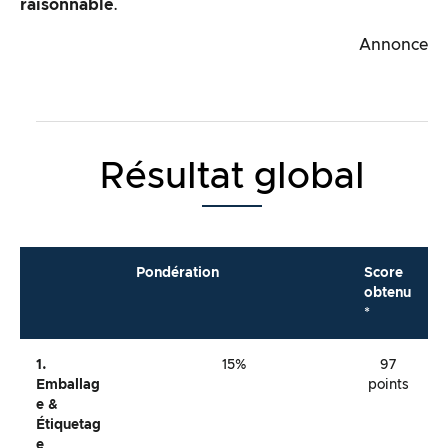
raisonnable
.
Annonce
Résultat global
Pondération
Score
obtenu
*
1.
15%
97
Emballag
points
E &
Étiquetag
E