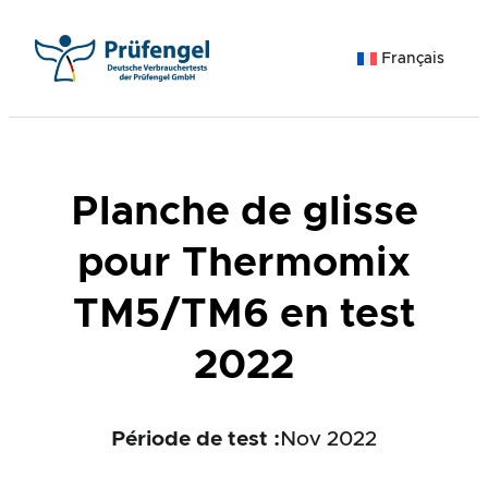
Aller
au
Français
contenu
Planche de glisse
pour Thermomix
TM5/TM6 en test
2022
Période de test :
Nov 2022