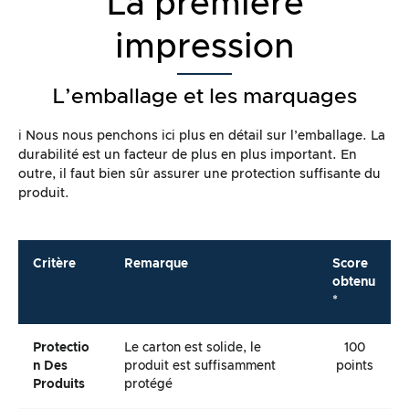
La première
impression
L’emballage et les marquages
ℹ️ Nous nous penchons ici plus en détail sur l’emballage. La
durabilité est un facteur de plus en plus important. En
outre, il faut bien sûr assurer une protection suffisante du
produit.
Critère
Remarque
Score
obtenu
*
Protectio
Le carton est solide, le
100
N Des
produit est suffisamment
points
Produits
protégé