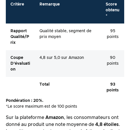
Critère
Remarque
Score
obtenu
*
Rapport
Qualité stable, segment de
95
Qualité/p
prix moyen
points
Rix
Coupe
4,8 sur 5,0 sur Amazon
90
D’évaluati
points
On
Total
93
points
Pondération : 20%.
*Le score maximum est de 100 points
Sur la plateforme
Amazon
, les consommateurs ont
donné au produit une note moyenne de
4,8 étoiles
.