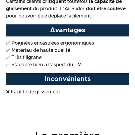
Certains clients
critiquent
toutefois
la capacité de
glissement
du produit. L’AirSlider
doit être soulevé
pour pouvoir être déplacé facilement.
Avantages
✅ Poignées encastrées ergonomiques
✅ Matériau de haute qualité
✅ Très filigrane
✅ S’adapte bien à l’aspect du TM
Inconvénients
❌ Facilité de glissement