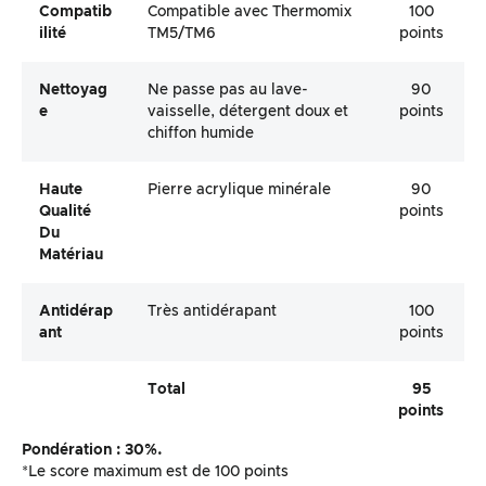
Compatib
Compatible avec Thermomix
100
Ilité
TM5/TM6
points
Nettoyag
Ne passe pas au lave-
90
E
vaisselle, détergent doux et
points
chiffon humide
Haute
Pierre acrylique minérale
90
Qualité
points
Du
Matériau
Antidérap
Très antidérapant
100
Ant
points
Total
95
points
Pondération : 30%.
*Le score maximum est de 100 points